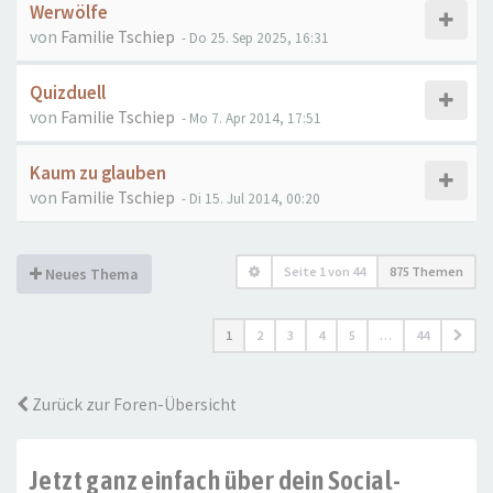
Werwölfe
von
Familie Tschiep
- Do 25. Sep 2025, 16:31
Quizduell
von
Familie Tschiep
- Mo 7. Apr 2014, 17:51
Kaum zu glauben
von
Familie Tschiep
- Di 15. Jul 2014, 00:20
Seite
1
von
44
875 Themen
Neues Thema
1
2
3
4
5
…
44
Zurück zur Foren-Übersicht
Jetzt ganz einfach über dein Social-