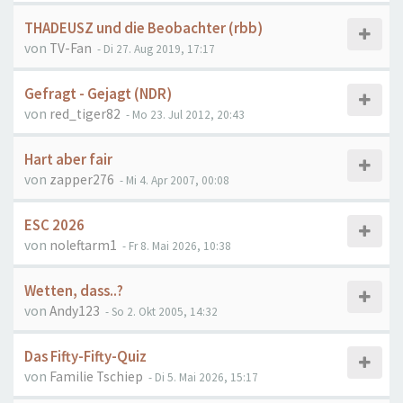
THADEUSZ und die Beobachter (rbb)
von
TV-Fan
- Di 27. Aug 2019, 17:17
Gefragt - Gejagt (NDR)
von
red_tiger82
- Mo 23. Jul 2012, 20:43
Hart aber fair
von
zapper276
- Mi 4. Apr 2007, 00:08
ESC 2026
von
noleftarm1
- Fr 8. Mai 2026, 10:38
Wetten, dass..?
von
Andy123
- So 2. Okt 2005, 14:32
Das Fifty-Fifty-Quiz
von
Familie Tschiep
- Di 5. Mai 2026, 15:17