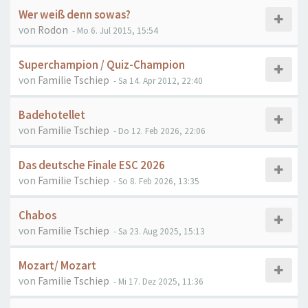
Wer weiß denn sowas?
von
Rodon
- Mo 6. Jul 2015, 15:54
Superchampion / Quiz-Champion
von
Familie Tschiep
- Sa 14. Apr 2012, 22:40
Badehotellet
von
Familie Tschiep
- Do 12. Feb 2026, 22:06
Das deutsche Finale ESC 2026
von
Familie Tschiep
- So 8. Feb 2026, 13:35
Chabos
von
Familie Tschiep
- Sa 23. Aug 2025, 15:13
Mozart/ Mozart
von
Familie Tschiep
- Mi 17. Dez 2025, 11:36