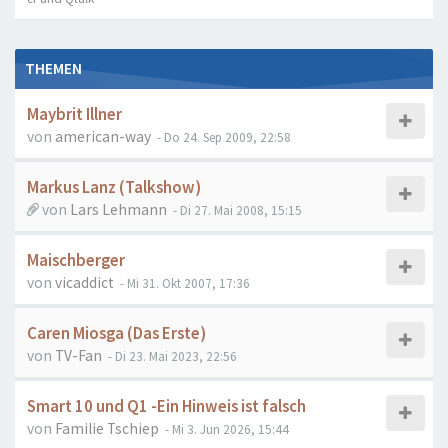
THEMEN
Maybrit Illner
von
american-way
- Do 24. Sep 2009, 22:58
Markus Lanz (Talkshow)
von
Lars Lehmann
- Di 27. Mai 2008, 15:15
Maischberger
von
vicaddict
- Mi 31. Okt 2007, 17:36
Caren Miosga (Das Erste)
von
TV-Fan
- Di 23. Mai 2023, 22:56
Smart 10 und Q1 -Ein Hinweis ist falsch
von
Familie Tschiep
- Mi 3. Jun 2026, 15:44