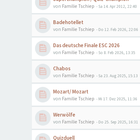
von
Familie Tschiep
- Sa 14. Apr 2012, 22:40
Badehotellet
von
Familie Tschiep
- Do 12. Feb 2026, 22:06
Das deutsche Finale ESC 2026
von
Familie Tschiep
- So 8. Feb 2026, 13:35
Chabos
von
Familie Tschiep
- Sa 23. Aug 2025, 15:13
Mozart/ Mozart
von
Familie Tschiep
- Mi 17. Dez 2025, 11:36
Werwölfe
von
Familie Tschiep
- Do 25. Sep 2025, 16:31
Quizduell