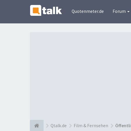
Quotenmeter.de
Forum
Qtalk.de
Film & Fernsehen
Öffentl