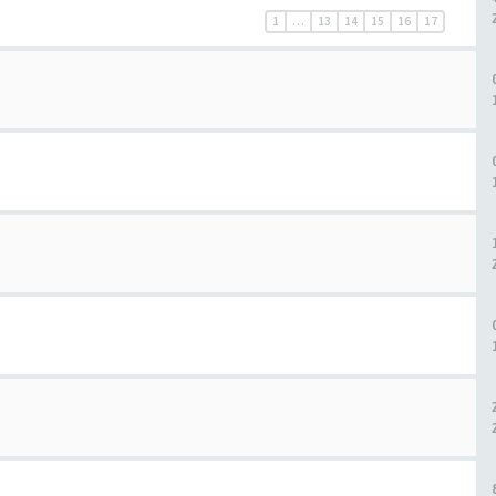
1
…
13
14
15
16
17