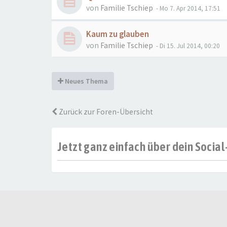
von
Familie Tschiep
- Mo 7. Apr 2014, 17:51
Kaum zu glauben
von
Familie Tschiep
- Di 15. Jul 2014, 00:20
Neues Thema
Zurück zur Foren-Übersicht
Jetzt ganz einfach über dein Soci