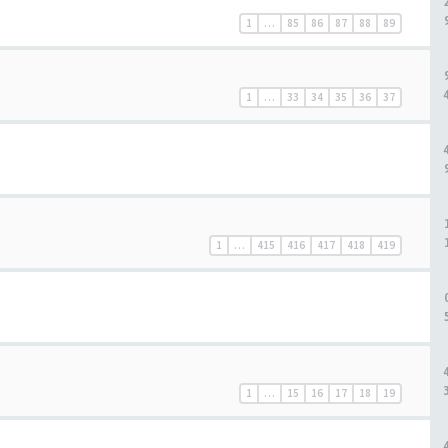
1
…
85
86
87
88
89
1
…
33
34
35
36
37
1
…
415
416
417
418
419
1
…
15
16
17
18
19