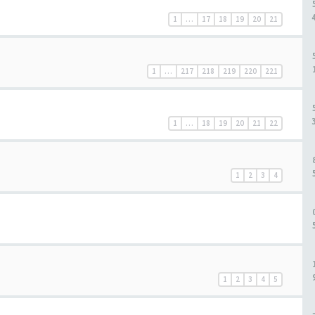
1
…
17
18
19
20
21
1
…
217
218
219
220
221
1
…
18
19
20
21
22
1
2
3
4
h
1
2
3
4
5