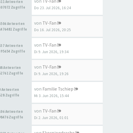
von
TV-Fan
511 Antworten
407072 Zugriffe
Do 23. Jul 2026, 16:24
von
TV-Fan
5506 Antworten
1476481 Zugriffe
Do 16. Jul 2026, 20:25
von
TV-Fan
537 Antworten
395654 Zugriffe
Di 9. Jun 2026, 19:34
von
TV-Fan
88 Antworten
52761 Zugriffe
Di 9. Jun 2026, 19:26
von
Familie Tschiep
0 Antworten
528 Zugriffe
Mi 3. Jun 2026, 15:44
von
TV-Fan
106 Antworten
98476 Zugriffe
Di 2. Jun 2026, 01:01
von
Skorpiondrache