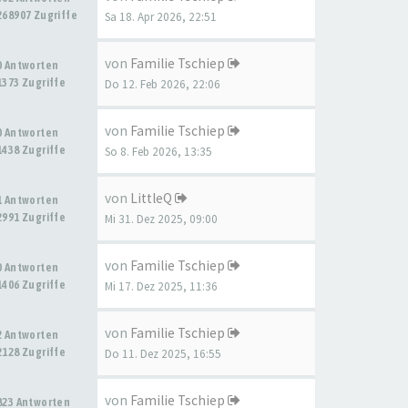
268907 Zugriffe
Sa 18. Apr 2026, 22:51
von
Familie Tschiep
0 Antworten
1373 Zugriffe
Do 12. Feb 2026, 22:06
von
Familie Tschiep
0 Antworten
1438 Zugriffe
So 8. Feb 2026, 13:35
von
LittleQ
1 Antworten
2991 Zugriffe
Mi 31. Dez 2025, 09:00
von
Familie Tschiep
0 Antworten
1406 Zugriffe
Mi 17. Dez 2025, 11:36
von
Familie Tschiep
2 Antworten
2128 Zugriffe
Do 11. Dez 2025, 16:55
von
Familie Tschiep
823 Antworten