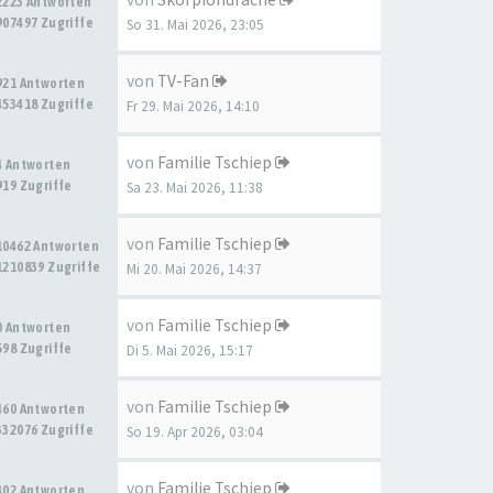
2223 Antworten
907497 Zugriffe
So 31. Mai 2026, 23:05
von
TV-Fan
921 Antworten
453418 Zugriffe
Fr 29. Mai 2026, 14:10
von
Familie Tschiep
4 Antworten
919 Zugriffe
Sa 23. Mai 2026, 11:38
von
Familie Tschiep
10462 Antworten
1210839 Zugriffe
Mi 20. Mai 2026, 14:37
von
Familie Tschiep
0 Antworten
598 Zugriffe
Di 5. Mai 2026, 15:17
von
Familie Tschiep
460 Antworten
332076 Zugriffe
So 19. Apr 2026, 03:04
von
Familie Tschiep
402 Antworten