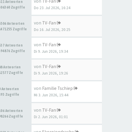
von
TV-Fan
511 Antworten
406360 Zugriffe
Do 23. Jul 2026, 16:24
von
TV-Fan
5506 Antworten
1471255 Zugriffe
Do 16. Jul 2026, 20:25
von
TV-Fan
537 Antworten
394876 Zugriffe
Di 9. Jun 2026, 19:34
von
TV-Fan
88 Antworten
52577 Zugriffe
Di 9. Jun 2026, 19:26
von
Familie Tschiep
0 Antworten
493 Zugriffe
Mi 3. Jun 2026, 15:44
von
TV-Fan
106 Antworten
98266 Zugriffe
Di 2. Jun 2026, 01:01
von
Skorpiondrache