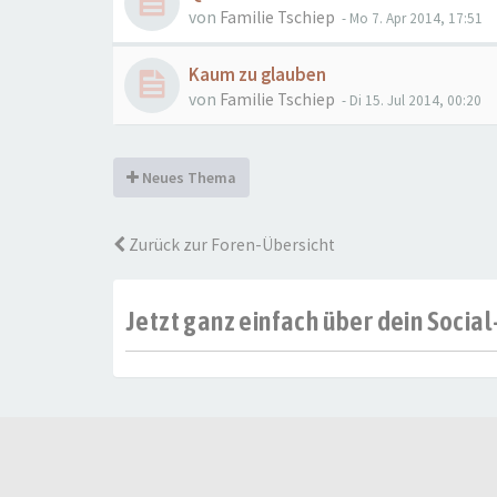
von
Familie Tschiep
- Mo 7. Apr 2014, 17:51
Kaum zu glauben
von
Familie Tschiep
- Di 15. Jul 2014, 00:20
Neues Thema
Zurück zur Foren-Übersicht
Jetzt ganz einfach über dein Soci