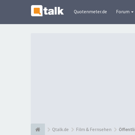
Quotenmeter.de
Forum
Qtalk.de
Film & Fernsehen
Öffentl