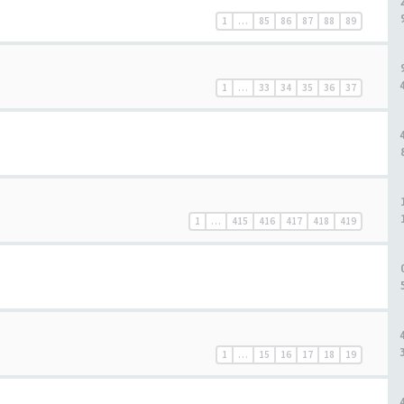
1
…
85
86
87
88
89
1
…
33
34
35
36
37
1
…
415
416
417
418
419
1
…
15
16
17
18
19