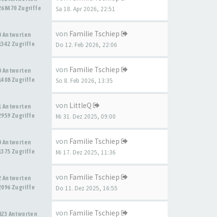
268470 Zugriffe
Sa 18. Apr 2026, 22:51
von
Familie Tschiep
0 Antworten
1342 Zugriffe
Do 12. Feb 2026, 22:06
von
Familie Tschiep
0 Antworten
1408 Zugriffe
So 8. Feb 2026, 13:35
von
LittleQ
1 Antworten
2959 Zugriffe
Mi 31. Dez 2025, 09:00
von
Familie Tschiep
0 Antworten
1375 Zugriffe
Mi 17. Dez 2025, 11:36
von
Familie Tschiep
2 Antworten
2096 Zugriffe
Do 11. Dez 2025, 16:55
von
Familie Tschiep
823 Antworten