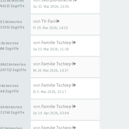
2223 Antworten
906113 Zugriffe
So 31. Mai 2026, 23:05
von
TV-Fan
921 Antworten
451552 Zugriffe
Fr 29. Mai 2026, 14:10
von
Familie Tschiep
4 Antworten
884 Zugriffe
Sa 23. Mai 2026, 11:38
von
Familie Tschiep
10462 Antworten
1207712 Zugriffe
Mi 20. Mai 2026, 14:37
von
Familie Tschiep
0 Antworten
568 Zugriffe
Di 5. Mai 2026, 15:17
von
Familie Tschiep
460 Antworten
331760 Zugriffe
So 19. Apr 2026, 03:04
von
Familie Tschiep
402 Antworten