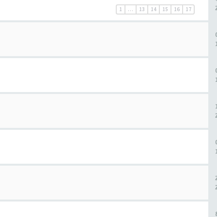
1
…
13
14
15
16
17