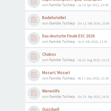
von
Familie Tschiep
- Sa 14. Apr 2012, 22:40
Badehotellet
von
Familie Tschiep
- Do 12. Feb 2026, 22:06
Das deutsche Finale ESC 2026
von
Familie Tschiep
- So 8. Feb 2026, 13:35
Chabos
von
Familie Tschiep
- Sa 23. Aug 2025, 15:13
Mozart/ Mozart
von
Familie Tschiep
- Mi 17. Dez 2025, 11:36
Werwölfe
von
Familie Tschiep
- Do 25. Sep 2025, 16:31
Quizduell