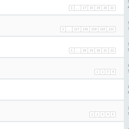
1
…
17
18
19
20
21
1
…
217
218
219
220
221
1
…
18
19
20
21
22
1
2
3
4
h
1
2
3
4
5