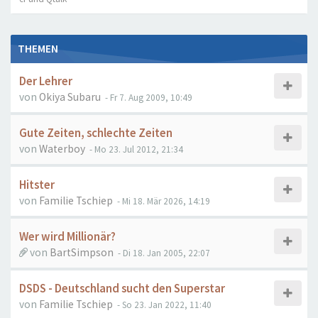
THEMEN
Der Lehrer
von
Okiya Subaru
- Fr 7. Aug 2009, 10:49
Gute Zeiten, schlechte Zeiten
von
Waterboy
- Mo 23. Jul 2012, 21:34
Hitster
von
Familie Tschiep
- Mi 18. Mär 2026, 14:19
Wer wird Millionär?
von
BartSimpson
- Di 18. Jan 2005, 22:07
DSDS - Deutschland sucht den Superstar
von
Familie Tschiep
- So 23. Jan 2022, 11:40