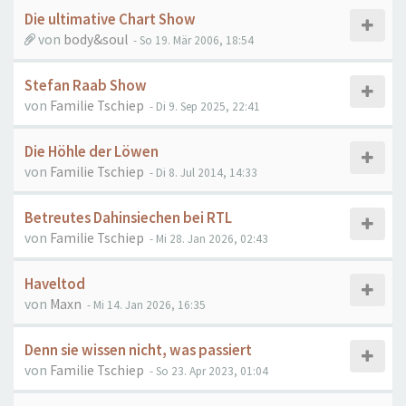
Die ultimative Chart Show
von
body&soul
- So 19. Mär 2006, 18:54
Stefan Raab Show
von
Familie Tschiep
- Di 9. Sep 2025, 22:41
Die Höhle der Löwen
von
Familie Tschiep
- Di 8. Jul 2014, 14:33
Betreutes Dahinsiechen bei RTL
von
Familie Tschiep
- Mi 28. Jan 2026, 02:43
Haveltod
von
Maxn
- Mi 14. Jan 2026, 16:35
Denn sie wissen nicht, was passiert
von
Familie Tschiep
- So 23. Apr 2023, 01:04