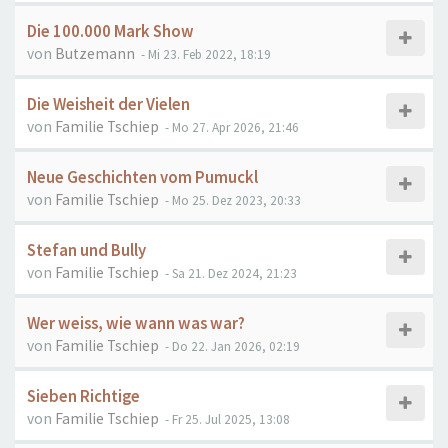
Die 100.000 Mark Show
von
Butzemann
- Mi 23. Feb 2022, 18:19
Die Weisheit der Vielen
von
Familie Tschiep
- Mo 27. Apr 2026, 21:46
Neue Geschichten vom Pumuckl
von
Familie Tschiep
- Mo 25. Dez 2023, 20:33
Stefan und Bully
von
Familie Tschiep
- Sa 21. Dez 2024, 21:23
Wer weiss, wie wann was war?
von
Familie Tschiep
- Do 22. Jan 2026, 02:19
Sieben Richtige
von
Familie Tschiep
- Fr 25. Jul 2025, 13:08