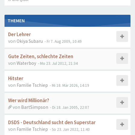
THEMEN
Der Lehrer
von
Okiya Subaru
- Fr 7. Aug 2009, 10:49
Gute Zeiten, schlechte Zeiten
von
Waterboy
- Mo 23. Jul 2012, 21:34
Hitster
von
Familie Tschiep
- Mi 18. Mär 2026, 14:19
Wer wird Millionär?
von
BartSimpson
- Di 18. Jan 2005, 22:07
DSDS - Deutschland sucht den Superstar
von
Familie Tschiep
- So 23. Jan 2022, 11:40