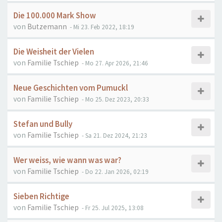
Die 100.000 Mark Show
von
Butzemann
- Mi 23. Feb 2022, 18:19
Die Weisheit der Vielen
von
Familie Tschiep
- Mo 27. Apr 2026, 21:46
Neue Geschichten vom Pumuckl
von
Familie Tschiep
- Mo 25. Dez 2023, 20:33
Stefan und Bully
von
Familie Tschiep
- Sa 21. Dez 2024, 21:23
Wer weiss, wie wann was war?
von
Familie Tschiep
- Do 22. Jan 2026, 02:19
Sieben Richtige
von
Familie Tschiep
- Fr 25. Jul 2025, 13:08