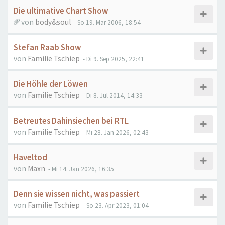
Die ultimative Chart Show
von
body&soul
- So 19. Mär 2006, 18:54
Stefan Raab Show
von
Familie Tschiep
- Di 9. Sep 2025, 22:41
Die Höhle der Löwen
von
Familie Tschiep
- Di 8. Jul 2014, 14:33
Betreutes Dahinsiechen bei RTL
von
Familie Tschiep
- Mi 28. Jan 2026, 02:43
Haveltod
von
Maxn
- Mi 14. Jan 2026, 16:35
Denn sie wissen nicht, was passiert
von
Familie Tschiep
- So 23. Apr 2023, 01:04