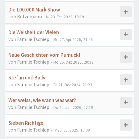
Die 100.000 Mark Show
von
Butzemann
- Mi 23. Feb 2022, 18:19
Die Weisheit der Vielen
von
Familie Tschiep
- Mo 27. Apr 2026, 21:46
Neue Geschichten vom Pumuckl
von
Familie Tschiep
- Mo 25. Dez 2023, 20:33
Stefan und Bully
von
Familie Tschiep
- Sa 21. Dez 2024, 21:23
Wer weiss, wie wann was war?
von
Familie Tschiep
- Do 22. Jan 2026, 02:19
Sieben Richtige
von
Familie Tschiep
- Fr 25. Jul 2025, 13:08