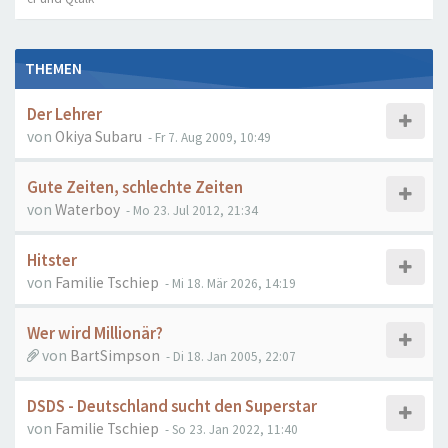
THEMEN
Der Lehrer
von
Okiya Subaru
- Fr 7. Aug 2009, 10:49
Gute Zeiten, schlechte Zeiten
von
Waterboy
- Mo 23. Jul 2012, 21:34
Hitster
von
Familie Tschiep
- Mi 18. Mär 2026, 14:19
Wer wird Millionär?
von
BartSimpson
- Di 18. Jan 2005, 22:07
DSDS - Deutschland sucht den Superstar
von
Familie Tschiep
- So 23. Jan 2022, 11:40