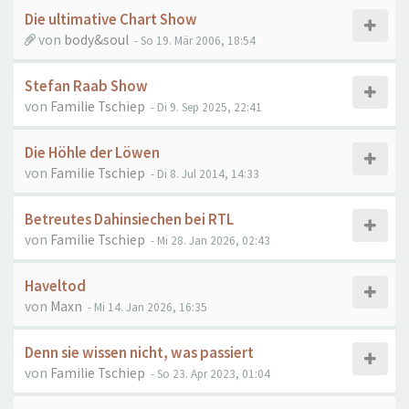
Die ultimative Chart Show
von
body&soul
- So 19. Mär 2006, 18:54
Stefan Raab Show
von
Familie Tschiep
- Di 9. Sep 2025, 22:41
Die Höhle der Löwen
von
Familie Tschiep
- Di 8. Jul 2014, 14:33
Betreutes Dahinsiechen bei RTL
von
Familie Tschiep
- Mi 28. Jan 2026, 02:43
Haveltod
von
Maxn
- Mi 14. Jan 2026, 16:35
Denn sie wissen nicht, was passiert
von
Familie Tschiep
- So 23. Apr 2023, 01:04