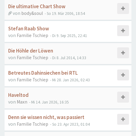
Die ultimative Chart Show
von
body&soul
- So 19. Mär 2006, 18:54
Stefan Raab Show
von
Familie Tschiep
- Di 9. Sep 2025, 22:41
Die Höhle der Löwen
von
Familie Tschiep
- Di 8. Jul 2014, 14:33
Betreutes Dahinsiechen bei RTL
von
Familie Tschiep
- Mi 28. Jan 2026, 02:43
Haveltod
von
Maxn
- Mi 14. Jan 2026, 16:35
Denn sie wissen nicht, was passiert
von
Familie Tschiep
- So 23. Apr 2023, 01:04