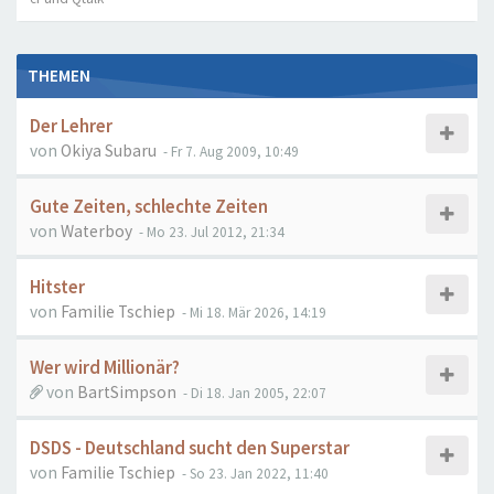
THEMEN
Der Lehrer
von
Okiya Subaru
- Fr 7. Aug 2009, 10:49
Gute Zeiten, schlechte Zeiten
von
Waterboy
- Mo 23. Jul 2012, 21:34
Hitster
von
Familie Tschiep
- Mi 18. Mär 2026, 14:19
Wer wird Millionär?
von
BartSimpson
- Di 18. Jan 2005, 22:07
DSDS - Deutschland sucht den Superstar
von
Familie Tschiep
- So 23. Jan 2022, 11:40