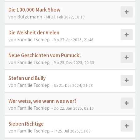
Die 100.000 Mark Show
von
Butzemann
- Mi 23. Feb 2022, 18:19
Die Weisheit der Vielen
von
Familie Tschiep
- Mo 27. Apr 2026, 21:46
Neue Geschichten vom Pumuckl
von
Familie Tschiep
- Mo 25. Dez 2023, 20:33
Stefan und Bully
von
Familie Tschiep
- Sa 21. Dez 2024, 21:23
Wer weiss, wie wann was war?
von
Familie Tschiep
- Do 22. Jan 2026, 02:19
Sieben Richtige
von
Familie Tschiep
- Fr 25. Jul 2025, 13:08