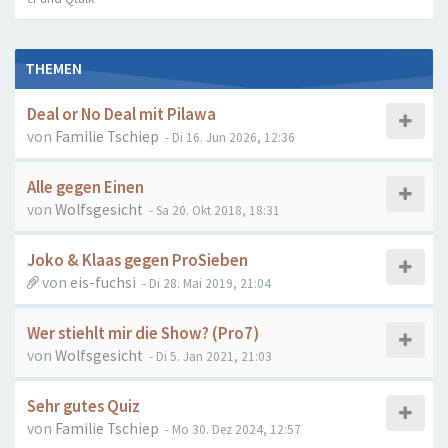
THEMEN
Deal or No Deal mit Pilawa
von
Familie Tschiep
- Di 16. Jun 2026, 12:36
Alle gegen Einen
von
Wolfsgesicht
- Sa 20. Okt 2018, 18:31
Joko & Klaas gegen ProSieben
von
eis-fuchsi
- Di 28. Mai 2019, 21:04
Wer stiehlt mir die Show? (Pro7)
von
Wolfsgesicht
- Di 5. Jan 2021, 21:03
Sehr gutes Quiz
von
Familie Tschiep
- Mo 30. Dez 2024, 12:57