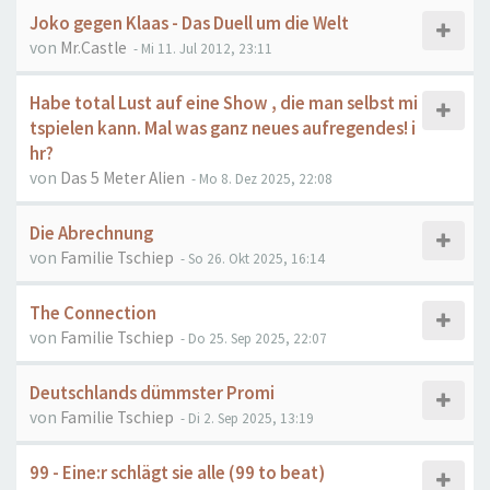
Joko gegen Klaas - Das Duell um die Welt
von
Mr.Castle
- Mi 11. Jul 2012, 23:11
Habe total Lust auf eine Show , die man selbst mi
tspielen kann. Mal was ganz neues aufregendes! i
hr?
von
Das 5 Meter Alien
- Mo 8. Dez 2025, 22:08
Die Abrechnung
von
Familie Tschiep
- So 26. Okt 2025, 16:14
The Connection
von
Familie Tschiep
- Do 25. Sep 2025, 22:07
Deutschlands dümmster Promi
von
Familie Tschiep
- Di 2. Sep 2025, 13:19
99 - Eine:r schlägt sie alle (99 to beat)