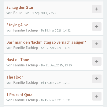
Schlag den Star
von
Balko
- Mo 13. Sep 2010, 22:26
Staying Alive
von
Familie Tschiep
- Mi 18. Mär 2026, 14:31
Darf man den Nachmittag so vernachlässigen?
von
Familie Tschiep
- So 12. Apr 2026, 16:21
Hast du Töne
von
Familie Tschiep
- Do 21. Aug 2025, 23:29
The Floor
von
Familie Tschiep
- Mi 17. Jan 2024, 12:17
1 Prozent Quiz
von
Familie Tschiep
- Mi 15. Mär 2023, 17:21