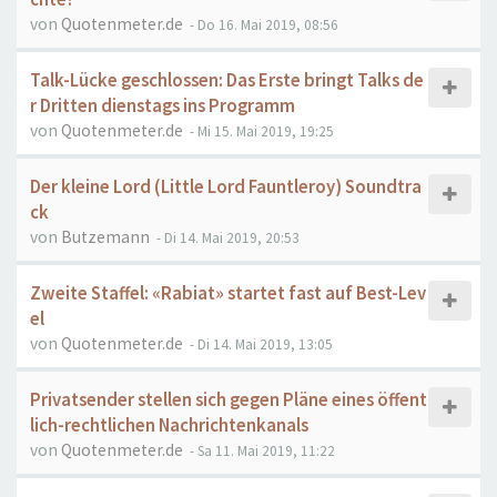
von
Quotenmeter.de
- Do 16. Mai 2019, 08:56
Talk-Lücke geschlossen: Das Erste bringt Talks de
r Dritten dienstags ins Programm
von
Quotenmeter.de
- Mi 15. Mai 2019, 19:25
Der kleine Lord (Little Lord Fauntleroy) Soundtra
ck
von
Butzemann
- Di 14. Mai 2019, 20:53
Zweite Staffel: «Rabiat» startet fast auf Best-Lev
el
von
Quotenmeter.de
- Di 14. Mai 2019, 13:05
Privatsender stellen sich gegen Pläne eines öffent
lich-rechtlichen Nachrichtenkanals
von
Quotenmeter.de
- Sa 11. Mai 2019, 11:22