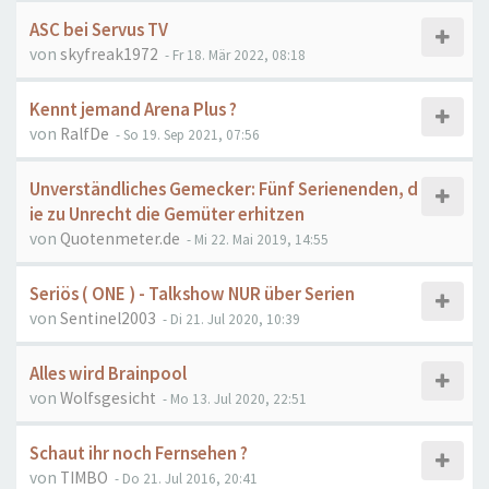
ASC bei Servus TV
von
skyfreak1972
- Fr 18. Mär 2022, 08:18
Kennt jemand Arena Plus ?
von
RalfDe
- So 19. Sep 2021, 07:56
Unverständliches Gemecker: Fünf Serienenden, d
ie zu Unrecht die Gemüter erhitzen
von
Quotenmeter.de
- Mi 22. Mai 2019, 14:55
Seriös ( ONE ) - Talkshow NUR über Serien
von
Sentinel2003
- Di 21. Jul 2020, 10:39
Alles wird Brainpool
von
Wolfsgesicht
- Mo 13. Jul 2020, 22:51
Schaut ihr noch Fernsehen ?
von
TIMBO
- Do 21. Jul 2016, 20:41