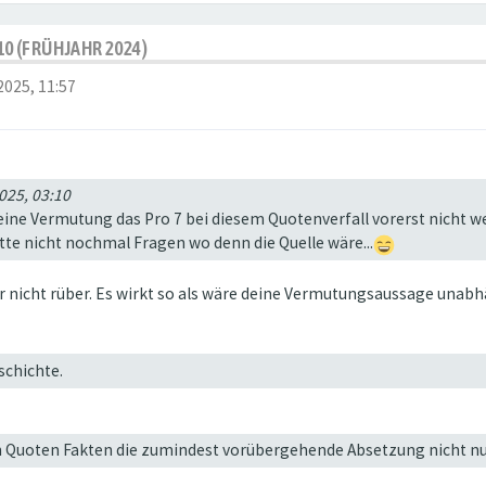
10 (FRÜHJAHR 2024)
2025, 11:57
025, 03:10
eine Vermutung das Pro 7 bei diesem Quotenverfall vorerst nicht wei
tte nicht nochmal Fragen wo denn die Quelle wäre...
r nicht rüber. Es wirkt so als wäre deine Vermutungsaussage unabhä
schichte.
en Quoten Fakten die zumindest vorübergehende Absetzung nicht nur