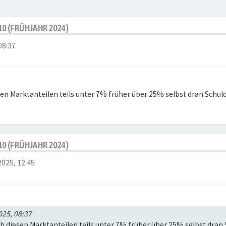
10 (FRÜHJAHR 2024)
08:37
sen Marktanteilen teils unter 7% früher über 25% selbst dran Schul
10 (FRÜHJAHR 2024)
2025, 12:45
025, 08:37
ch diesen Marktanteilen teils unter 7% früher über 25% selbst dran