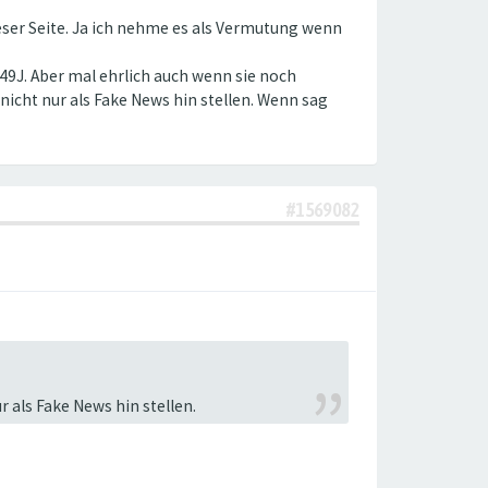
eser Seite. Ja ich nehme es als Vermutung wenn
-49J. Aber mal ehrlich auch wenn sie noch
icht nur als Fake News hin stellen. Wenn sag
#1569082
 als Fake News hin stellen.