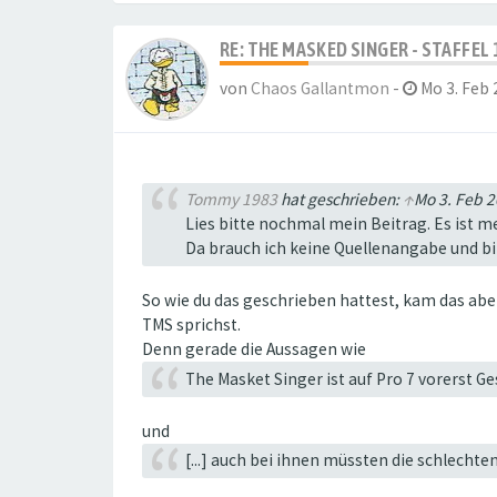
RE: THE MASKED SINGER - STAFFEL 
von
Chaos Gallantmon
-
Mo 3. Feb 
Tommy 1983
hat geschrieben:
↑
Mo 3. Feb 2
Lies bitte nochmal mein Beitrag. Es ist m
Da brauch ich keine Quellenangabe und bi
So wie du das geschrieben hattest, kam das abe
TMS sprichst.
Denn gerade die Aussagen wie
The Masket Singer ist auf Pro 7 vorerst Ge
und
[...] auch bei ihnen müssten die schlecht