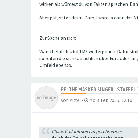
wirken als würdest du von Fakten sprechen. Dah
Aber gut, sei es drum. Damit wäre ja dann das M
Zur Sache an sich:
Warscheinlich wird TMS weitergehen. Dafür sin
so reiten die sich tatsächlich über kurz oder l
Umfeld ebenso.
RE: THE MASKED SINGER - STAFFEL 
von
Vittel
-
Mo 3. Feb 2025, 12:16
Chaos Gallantmon hat geschrieben: