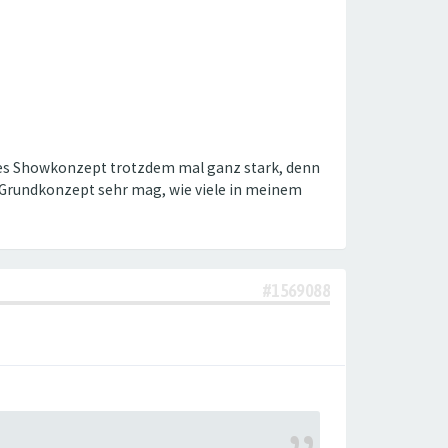
lles Showkonzept trotzdem mal ganz stark, denn
as Grundkonzept sehr mag, wie viele in meinem
#1569088