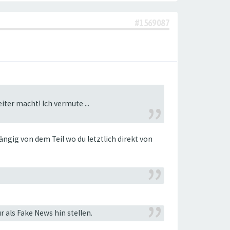
#1569087
ter macht! Ich vermute ...
ngig von dem Teil wo du letztlich direkt von
 als Fake News hin stellen.