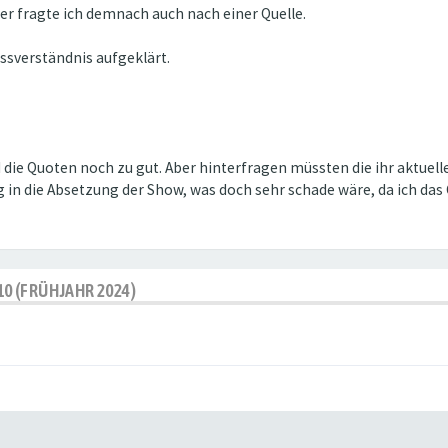
er fragte ich demnach auch nach einer Quelle.
issverständnis aufgeklärt.
d die Quoten noch zu gut. Aber hinterfragen müssten die ihr aktue
ang in die Absetzung der Show, was doch sehr schade wäre, da ich d
10 (FRÜHJAHR 2024)