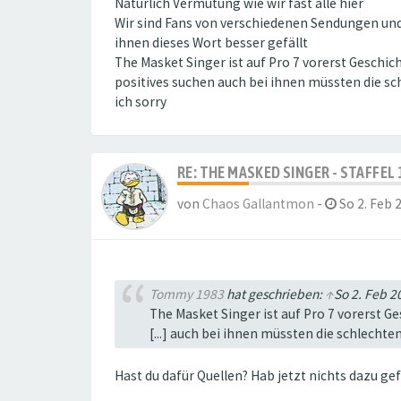
Natürlich Vermutung wie wir fast alle hier
Wir sind Fans von verschiedenen Sendungen und 
ihnen dieses Wort besser gefällt
The Masket Singer ist auf Pro 7 vorerst Geschic
positives suchen auch bei ihnen müssten die s
ich sorry
RE: THE MASKED SINGER - STAFFEL 
von
Chaos Gallantmon
-
So 2. Feb 
Tommy 1983
hat geschrieben:
↑
So 2. Feb 2
The Masket Singer ist auf Pro 7 vorerst Ge
[...] auch bei ihnen müssten die schlecht
Hast du dafür Quellen? Hab jetzt nichts dazu ge