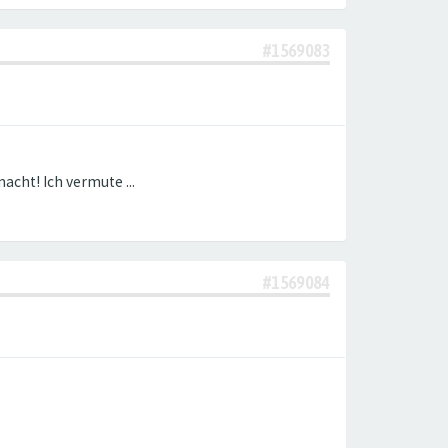
#1569083
acht! Ich vermute ...
#1569084