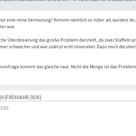
 nur eine reine Vermutung? Kommt nämlich so rüber als würdest du d
ter war.
iche Überdosierung das große Problem darstellt, da zwei Staffeln 
er schwächer und war zuletzt echt miserabel. Dazu noch die überv
frage kommt das gleiche raus. Nicht die Menge ist das Problem, s
10 (FRÜHJAHR 2024)
10:01