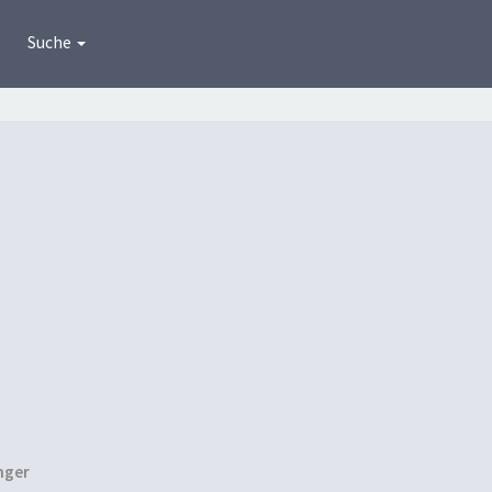
Suche
nger