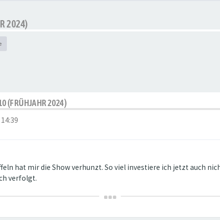
R 2024)
e
10 (FRÜHJAHR 2024)
 14:39
eln hat mir die Show verhunzt. So viel investiere ich jetzt auch nic
ch verfolgt.