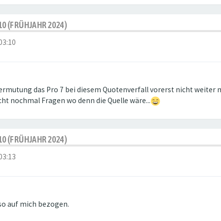
10 (FRÜHJAHR 2024)
03:10
ermutung das Pro 7 bei diesem Quotenverfall vorerst nicht weiter m
cht nochmal Fragen wo denn die Quelle wäre...
10 (FRÜHJAHR 2024)
03:13
lso auf mich bezogen.