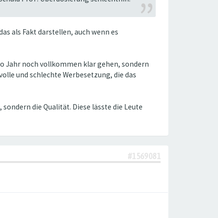
as als Fakt darstellen, auch wenn es
pro Jahr noch vollkommen klar gehen, sondern
olle und schlechte Werbesetzung, die das
ondern die Qualität. Diese lässte die Leute
#1569081