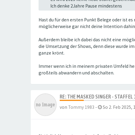
Ich denke 2Jahre Pause mindestens
Hast du für den ersten Punkt Belege oder ist es
möglicherweise gar nicht deine Intention dahin
Außerdem bleibe ich dabei das nicht eine mögl
die Umsetzung der Shows, denn diese wurde imm
ganze krönt.
Immer wenn ich in meinem privaten Umfeld herum
großteils abwandern und abschalten.
RE: THE MASKED SINGER - STAFFEL 
von
Tommy 1983
-
So 2. Feb 2025, 