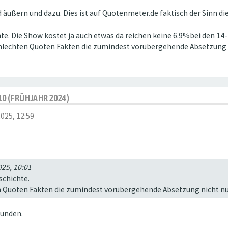
äußern und dazu. Dies ist auf Quotenmeter.de faktisch der Sinn di
hte. Die Show kostet ja auch etwas da reichen keine 6.9%bei den 14
chlechten Quoten Fakten die zumindest vorübergehende Absetzung n
10 (FRÜHJAHR 2024)
2025, 12:59
025, 10:01
schichte.
en Quoten Fakten die zumindest vorübergehende Absetzung nicht nur
funden.