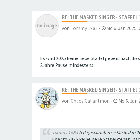
RE: THE MASKED SINGER - STAFFEL 
von
Tommy 1983
-
Mo 6. Jan 2025, 
Es wird 2025 keine neue Staffel geben..nach die
2Jahre Pause mindestens
RE: THE MASKED SINGER - STAFFEL 
von
Chaos Gallantmon
-
Mo 6. Jan 
Tommy 1983
hat geschrieben:
↑
Mo 6. Jan 2
Es wird 2025 keine neue Staffel geben..na