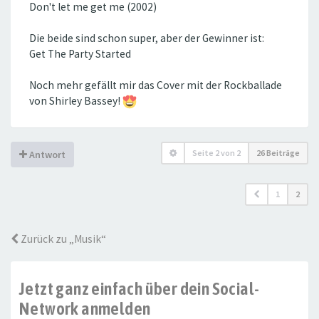
Don't let me get me (2002)
Die beide sind schon super, aber der Gewinner ist:
Get The Party Started
Noch mehr gefällt mir das Cover mit der Rockballade
von Shirley Bassey!
Seite
2
von
2
26 Beiträge
Antwort
1
2
Zurück zu „Musik“
Jetzt ganz einfach über dein Social-
Network anmelden