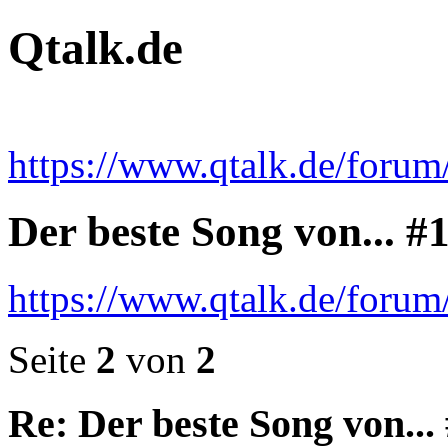
Qtalk.de
https://www.qtalk.de/forum
Der beste Song von... #
https://www.qtalk.de/foru
Seite
2
von
2
Re: Der beste Song von...