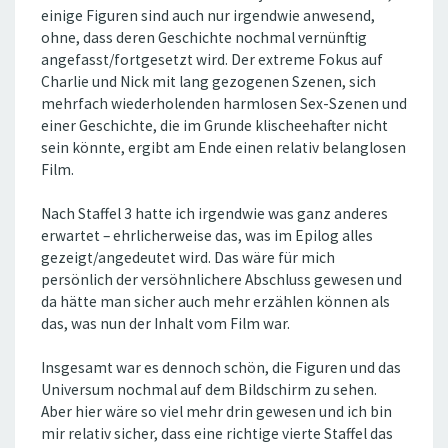
einige Figuren sind auch nur irgendwie anwesend,
ohne, dass deren Geschichte nochmal vernünftig
angefasst/fortgesetzt wird. Der extreme Fokus auf
Charlie und Nick mit lang gezogenen Szenen, sich
mehrfach wiederholenden harmlosen Sex-Szenen und
einer Geschichte, die im Grunde klischeehafter nicht
sein könnte, ergibt am Ende einen relativ belanglosen
Film.
Nach Staffel 3 hatte ich irgendwie was ganz anderes
erwartet – ehrlicherweise das, was im Epilog alles
gezeigt/angedeutet wird. Das wäre für mich
persönlich der versöhnlichere Abschluss gewesen und
da hätte man sicher auch mehr erzählen können als
das, was nun der Inhalt vom Film war.
Insgesamt war es dennoch schön, die Figuren und das
Universum nochmal auf dem Bildschirm zu sehen.
Aber hier wäre so viel mehr drin gewesen und ich bin
mir relativ sicher, dass eine richtige vierte Staffel das