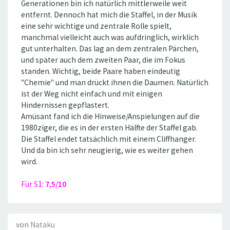
Generationen bin ich natürlich mittlerweile weit
entfernt. Dennoch hat mich die Staffel, in der Musik
eine sehr wichtige und zentrale Rolle spielt,
manchmal vielleicht auch was aufdringlich, wirklich
gut unterhalten. Das lag an dem zentralen Pärchen,
und später auch dem zweiten Paar, die im Fokus
standen. Wichtig, beide Paare haben eindeutig
''Chemie'' und man drückt ihnen die Daumen. Natürlich
ist der Weg nicht einfach und mit einigen
Hindernissen gepflastert.
Amüsant fand ich die Hinweise/Anspielungen auf die
1980ziger, die es in der ersten Hälfte der Staffel gab.
Die Staffel endet tatsächlich mit einem Cliffhanger.
Und da bin ich sehr neugierig, wie es weiter gehen
wird.
Für S1:
7,5/10
von
Nataku