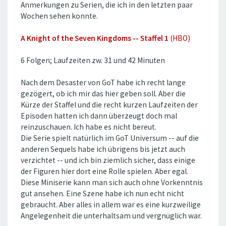
Anmerkungen zu Serien, die ich in den letzten paar
Wochen sehen konnte.
A Knight of the Seven Kingdoms -- Staffel 1
(HBO)
6 Folgen; Laufzeiten zw. 31 und 42 Minuten
Nach dem Desaster von GoT habe ich recht lange
gezögert, ob ich mir das hier geben soll. Aber die
Kürze der Staffel und die recht kurzen Laufzeiten der
Episoden hatten ich dann überzeugt doch mal
reinzuschauen. Ich habe es nicht bereut.
Die Serie spielt natürlich im GoT Universum -- auf die
anderen Sequels habe ich übrigens bis jetzt auch
verzichtet -- und ich bin ziemlich sicher, dass einige
der Figuren hier dort eine Rolle spielen. Aber egal.
Diese Miniserie kann man sich auch ohne Vorkenntnis
gut ansehen. Eine Szene habe ich nun echt nicht
gebraucht. Aber alles in allem war es eine kurzweilige
Angelegenheit die unterhaltsam und vergnüglich war.