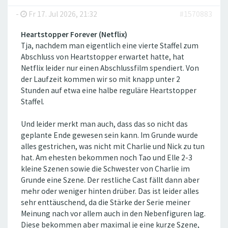
-
Fr 17. Jul 2026, 21:32
#1570883
Heartstopper Forever (Netflix)
Tja, nachdem man eigentlich eine vierte Staffel zum
Abschluss von Heartstopper erwartet hatte, hat
Netflix leider nur einen Abschlussfilm spendiert. Von
der Laufzeit kommen wir so mit knapp unter 2
Stunden auf etwa eine halbe reguläre Heartstopper
Staffel.
Und leider merkt man auch, dass das so nicht das
geplante Ende gewesen sein kann. Im Grunde wurde
alles gestrichen, was nicht mit Charlie und Nick zu tun
hat. Am ehesten bekommen noch Tao und Elle 2-3
kleine Szenen sowie die Schwester von Charlie im
Grunde eine Szene. Der restliche Cast fällt dann aber
mehr oder weniger hinten drüber. Das ist leider alles
sehr enttäuschend, da die Stärke der Serie meiner
Meinung nach vor allem auch in den Nebenfiguren lag.
Diese bekommen aber maximal je eine kurze Szene,