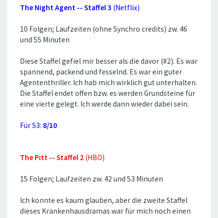
The Night Agent -- Staffel 3
(Netflix)
10 Folgen; Laufzeiten (ohne Synchro credits) zw. 46
und 55 Minuten
Diese Staffel gefiel mir besser als die davor (#2). Es war
spannend, packend und fesselnd. Es war ein guter
Agententhriller. Ich hab mich wirklich gut unterhalten.
Die Staffel endet offen bzw. es werden Grundsteine für
eine vierte gelegt. Ich werde dann wieder dabei sein.
Für S3:
8/10
The Pitt -- Staffel 2
(HBO)
15 Folgen; Laufzeiten zw. 42 und 53 Minuten
Ich konnte es kaum glauben, aber die zweite Staffel
dieses Krankenhausdramas war für mich noch einen