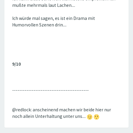
mußte mehrmals laut Lachen....
Ich würde mal sagen, es ist ein Drama mit
Humorvollen Szenen drin....
9/10
-------------------------------------------
@redlock: anscheinend machen wir beide hier nur
noch allein Unterhaltung unter uns....