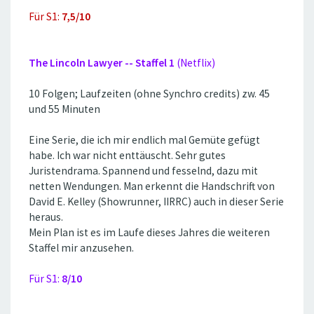
Für S1:
7,5/10
The Lincoln Lawyer -- Staffel 1
(Netflix)
10 Folgen; Laufzeiten (ohne Synchro credits) zw. 45
und 55 Minuten
Eine Serie, die ich mir endlich mal Gemüte gefügt
habe. Ich war nicht enttäuscht. Sehr gutes
Juristendrama. Spannend und fesselnd, dazu mit
netten Wendungen. Man erkennt die Handschrift von
David E. Kelley (Showrunner, IIRRC) auch in dieser Serie
heraus.
Mein Plan ist es im Laufe dieses Jahres die weiteren
Staffel mir anzusehen.
Für S1:
8/10