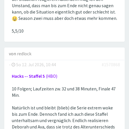
Umstand, dass man bis zum Ende nicht genau sagen
kann, ob die Situation eigentlich gut oder schlecht ist.
Season zwei muss aber doch etwas mehr kommen.
5,5/10
von
redlock
-
So 12. Jul 2026, 10:44
#1570868
Hacks -- Staffel 5
(HBO)
10 Folgen; Laufzeiten zw. 32 und 38 Minuten, Finale 47
Min.
Natürlich ist und bleibt (blieb) die Serie extrem woke
bis zum Ende. Dennoch fand ich auch diese Staffel
unterhaltsam und vergnüglich. Endlich realisieren
Deborah und Ava, dass sie trotz des Alterunterschieds