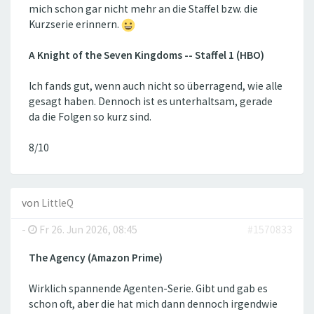
mich schon gar nicht mehr an die Staffel bzw. die
Kurzserie erinnern.
A Knight of the Seven Kingdoms -- Staffel 1 (HBO)
Ich fands gut, wenn auch nicht so überragend, wie alle
gesagt haben. Dennoch ist es unterhaltsam, gerade
da die Folgen so kurz sind.
8/10
von
LittleQ
-
Fr 26. Jun 2026, 08:45
#1570833
The Agency (Amazon Prime)
Wirklich spannende Agenten-Serie. Gibt und gab es
schon oft, aber die hat mich dann dennoch irgendwie