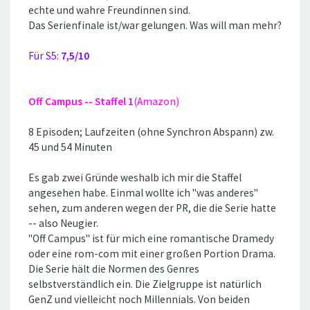
echte und wahre Freundinnen sind.
Das Serienfinale ist/war gelungen. Was will man mehr?
Für S5:
7,5/10
Off Campus -- Staffel 1
(Amazon)
8 Episoden; Laufzeiten (ohne Synchron Abspann) zw.
45 und 54 Minuten
Es gab zwei Gründe weshalb ich mir die Staffel
angesehen habe. Einmal wollte ich ''was anderes''
sehen, zum anderen wegen der PR, die die Serie hatte
-- also Neugier.
''Off Campus'' ist für mich eine romantische Dramedy
oder eine rom-com mit einer großen Portion Drama.
Die Serie hält die Normen des Genres
selbstverständlich ein. Die Zielgruppe ist natürlich
GenZ und vielleicht noch Millennials. Von beiden