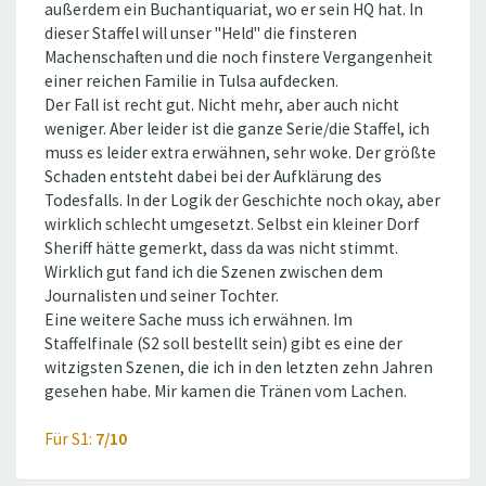
außerdem ein Buchantiquariat, wo er sein HQ hat. In
dieser Staffel will unser ''Held'' die finsteren
Machenschaften und die noch finstere Vergangenheit
einer reichen Familie in Tulsa aufdecken.
Der Fall ist recht gut. Nicht mehr, aber auch nicht
weniger. Aber leider ist die ganze Serie/die Staffel, ich
muss es leider extra erwähnen, sehr woke. Der größte
Schaden entsteht dabei bei der Aufklärung des
Todesfalls. In der Logik der Geschichte noch okay, aber
wirklich schlecht umgesetzt. Selbst ein kleiner Dorf
Sheriff hätte gemerkt, dass da was nicht stimmt.
Wirklich gut fand ich die Szenen zwischen dem
Journalisten und seiner Tochter.
Eine weitere Sache muss ich erwähnen. Im
Staffelfinale (S2 soll bestellt sein) gibt es eine der
witzigsten Szenen, die ich in den letzten zehn Jahren
gesehen habe. Mir kamen die Tränen vom Lachen.
Für S1:
7/10