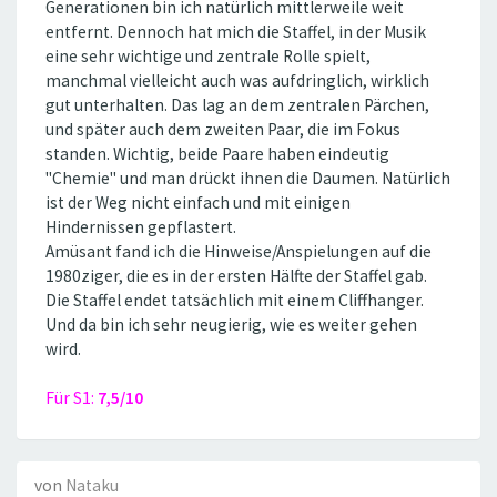
Generationen bin ich natürlich mittlerweile weit
entfernt. Dennoch hat mich die Staffel, in der Musik
eine sehr wichtige und zentrale Rolle spielt,
manchmal vielleicht auch was aufdringlich, wirklich
gut unterhalten. Das lag an dem zentralen Pärchen,
und später auch dem zweiten Paar, die im Fokus
standen. Wichtig, beide Paare haben eindeutig
''Chemie'' und man drückt ihnen die Daumen. Natürlich
ist der Weg nicht einfach und mit einigen
Hindernissen gepflastert.
Amüsant fand ich die Hinweise/Anspielungen auf die
1980ziger, die es in der ersten Hälfte der Staffel gab.
Die Staffel endet tatsächlich mit einem Cliffhanger.
Und da bin ich sehr neugierig, wie es weiter gehen
wird.
Für S1:
7,5/10
von
Nataku