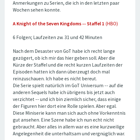
Anmerkungen zu Serien, die ich in den letzten paar
Wochen sehen konnte.
A Knight of the Seven Kingdoms -- Staffel 1
(HBO)
6 Folgen; Laufzeiten zw. 31 und 42 Minuten
Nach dem Desaster von GoT habe ich recht lange
gezögert, ob ich mir das hier geben soll. Aber die
Kürze der Staffel und die recht kurzen Laufzeiten der
Episoden hatten ich dann überzeugt doch mal
reinzuschauen. Ich habe es nicht bereut.
Die Serie spielt natürlich im GoT Universum -- auf die
anderen Sequels habe ich übrigens bis jetzt auch
verzichtet -- und ich bin ziemlich sicher, dass einige
der Figuren hier dort eine Rolle spielen. Aber egal.
Diese Miniserie kann man sich auch ohne Vorkenntnis
gut ansehen. Eine Szene habe ich nun echt nicht
gebraucht. Aber alles in allem war es eine kurzweilige
Angelegenheit die unterhaltsam und vergnüglich war.