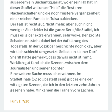
außerdem ein Buchantiquariat, wo er sein HQ hat. In
dieser Staffel will unser ''Held'' die finsteren
Machenschaften und die noch finstere Vergangenheit
einer reichen Familie in Tulsa aufdecken.
Der Fall ist recht gut. Nicht mehr, aber auch nicht
weniger. Aber leider ist die ganze Serie/die Staffel, ich
muss es leider extra erwähnen, sehr woke. Der größte
Schaden entsteht dabei bei der Aufklärung des
Todesfalls. In der Logik der Geschichte noch okay, aber
wirklich schlecht umgesetzt. Selbst ein kleiner Dorf
Sheriff hätte gemerkt, dass da was nicht stimmt.
Wirklich gut fand ich die Szenen zwischen dem
Journalisten und seiner Tochter.
Eine weitere Sache muss ich erwähnen. Im
Staffelfinale (S2 soll bestellt sein) gibt es eine der
witzigsten Szenen, die ich in den letzten zehn Jahren
gesehen habe. Mir kamen die Tränen vom Lachen.
Für S1:
7/10