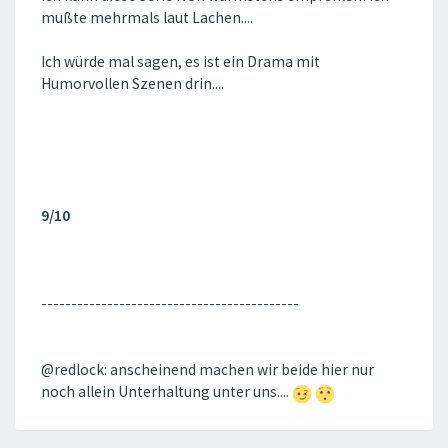
mußte mehrmals laut Lachen....
Ich würde mal sagen, es ist ein Drama mit
Humorvollen Szenen drin....
9/10
-------------------------------------------
@redlock: anscheinend machen wir beide hier nur
noch allein Unterhaltung unter uns....