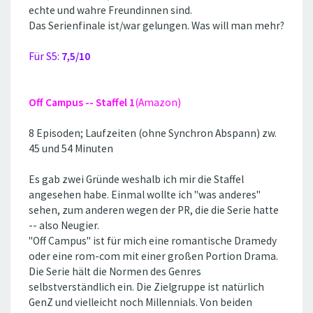
echte und wahre Freundinnen sind.
Das Serienfinale ist/war gelungen. Was will man mehr?
Für S5:
7,5/10
Off Campus -- Staffel 1
(Amazon)
8 Episoden; Laufzeiten (ohne Synchron Abspann) zw.
45 und 54 Minuten
Es gab zwei Gründe weshalb ich mir die Staffel
angesehen habe. Einmal wollte ich ''was anderes''
sehen, zum anderen wegen der PR, die die Serie hatte
-- also Neugier.
''Off Campus'' ist für mich eine romantische Dramedy
oder eine rom-com mit einer großen Portion Drama.
Die Serie hält die Normen des Genres
selbstverständlich ein. Die Zielgruppe ist natürlich
GenZ und vielleicht noch Millennials. Von beiden