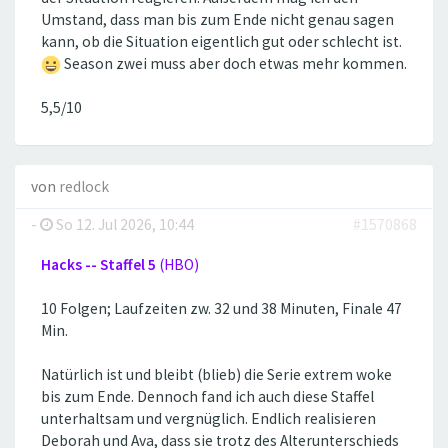
Umstand, dass man bis zum Ende nicht genau sagen
kann, ob die Situation eigentlich gut oder schlecht ist.
Season zwei muss aber doch etwas mehr kommen.
5,5/10
von
redlock
-
So 12. Jul 2026, 10:44
#1570868
Hacks -- Staffel 5
(HBO)
10 Folgen; Laufzeiten zw. 32 und 38 Minuten, Finale 47
Min.
Natürlich ist und bleibt (blieb) die Serie extrem woke
bis zum Ende. Dennoch fand ich auch diese Staffel
unterhaltsam und vergnüglich. Endlich realisieren
Deborah und Ava, dass sie trotz des Alterunterschieds