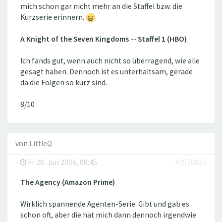
mich schon gar nicht mehr an die Staffel bzw. die
Kurzserie erinnern.
A Knight of the Seven Kingdoms -- Staffel 1 (HBO)
Ich fands gut, wenn auch nicht so überragend, wie alle
gesagt haben. Dennoch ist es unterhaltsam, gerade
da die Folgen so kurz sind.
8/10
von
LittleQ
-
Fr 26. Jun 2026, 08:45
#1570833
The Agency (Amazon Prime)
Wirklich spannende Agenten-Serie. Gibt und gab es
schon oft, aber die hat mich dann dennoch irgendwie