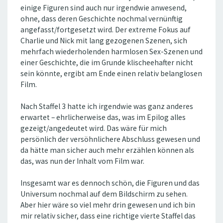
einige Figuren sind auch nur irgendwie anwesend,
ohne, dass deren Geschichte nochmal vernünftig
angefasst/fortgesetzt wird. Der extreme Fokus auf
Charlie und Nick mit lang gezogenen Szenen, sich
mehrfach wiederholenden harmlosen Sex-Szenen und
einer Geschichte, die im Grunde klischeehafter nicht
sein könnte, ergibt am Ende einen relativ belanglosen
Film.
Nach Staffel 3 hatte ich irgendwie was ganz anderes
erwartet – ehrlicherweise das, was im Epilog alles
gezeigt/angedeutet wird. Das wäre für mich
persönlich der versöhnlichere Abschluss gewesen und
da hätte man sicher auch mehr erzählen können als
das, was nun der Inhalt vom Film war.
Insgesamt war es dennoch schön, die Figuren und das
Universum nochmal auf dem Bildschirm zu sehen.
Aber hier wäre so viel mehr drin gewesen und ich bin
mir relativ sicher, dass eine richtige vierte Staffel das