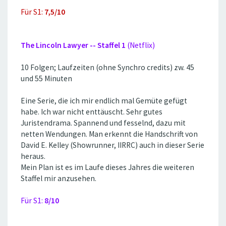
Für S1:
7,5/10
The Lincoln Lawyer -- Staffel 1
(Netflix)
10 Folgen; Laufzeiten (ohne Synchro credits) zw. 45
und 55 Minuten
Eine Serie, die ich mir endlich mal Gemüte gefügt
habe. Ich war nicht enttäuscht. Sehr gutes
Juristendrama. Spannend und fesselnd, dazu mit
netten Wendungen. Man erkennt die Handschrift von
David E. Kelley (Showrunner, IIRRC) auch in dieser Serie
heraus.
Mein Plan ist es im Laufe dieses Jahres die weiteren
Staffel mir anzusehen.
Für S1:
8/10