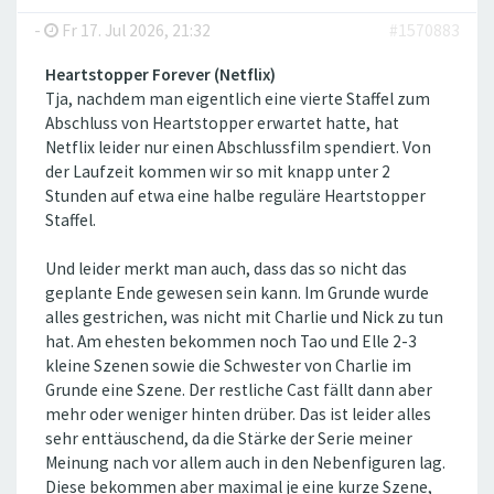
-
Fr 17. Jul 2026, 21:32
#1570883
Heartstopper Forever (Netflix)
Tja, nachdem man eigentlich eine vierte Staffel zum
Abschluss von Heartstopper erwartet hatte, hat
Netflix leider nur einen Abschlussfilm spendiert. Von
der Laufzeit kommen wir so mit knapp unter 2
Stunden auf etwa eine halbe reguläre Heartstopper
Staffel.
Und leider merkt man auch, dass das so nicht das
geplante Ende gewesen sein kann. Im Grunde wurde
alles gestrichen, was nicht mit Charlie und Nick zu tun
hat. Am ehesten bekommen noch Tao und Elle 2-3
kleine Szenen sowie die Schwester von Charlie im
Grunde eine Szene. Der restliche Cast fällt dann aber
mehr oder weniger hinten drüber. Das ist leider alles
sehr enttäuschend, da die Stärke der Serie meiner
Meinung nach vor allem auch in den Nebenfiguren lag.
Diese bekommen aber maximal je eine kurze Szene,