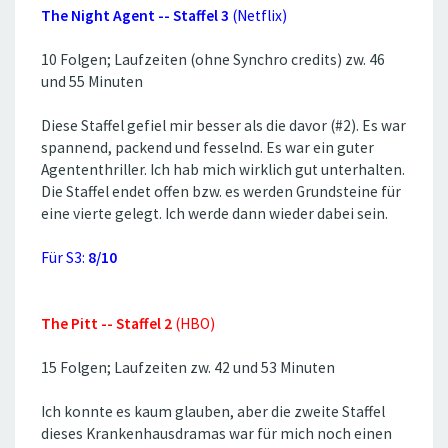
The Night Agent -- Staffel 3
(Netflix)
10 Folgen; Laufzeiten (ohne Synchro credits) zw. 46
und 55 Minuten
Diese Staffel gefiel mir besser als die davor (#2). Es war
spannend, packend und fesselnd. Es war ein guter
Agententhriller. Ich hab mich wirklich gut unterhalten.
Die Staffel endet offen bzw. es werden Grundsteine für
eine vierte gelegt. Ich werde dann wieder dabei sein.
Für S3:
8/10
The Pitt -- Staffel 2
(HBO)
15 Folgen; Laufzeiten zw. 42 und 53 Minuten
Ich konnte es kaum glauben, aber die zweite Staffel
dieses Krankenhausdramas war für mich noch einen