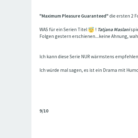
"Maximum Pleasure Guaranteed"
die ersten 2 F
WAS für ein Serien Titel
!
Tatjana Maslani
spie
Folgen gestern erschienen....keine Ahnung, wah
Ich kann diese Serie NUR wärmstens empfehlen!
Ich würde mal sagen, es ist ein Drama mit Humor
9/10
-------------------------------------------