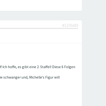
#1570680
d
! Ich hoffe, es gibt eine 2. Staffel! Diese 6 Folgen
ie schwanger und, Michelle's Figur will