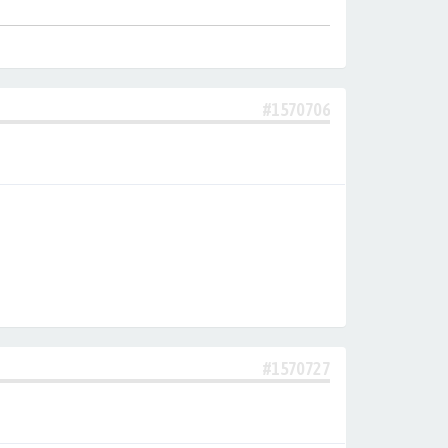
#1570706
#1570727