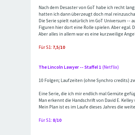
Nach dem Desaster von GoT habe ich recht lange 
hatten ich dann überzeugt doch mal reinzuschau
Die Serie spielt natürlich im GoT Universum -- au
Figuren hier dort eine Rolle spielen. Aber egal
Aber alles in allem war es eine kurzweilige Ang
Für S1:
7,5/10
The Lincoln Lawyer -- Staffel 1
(Netflix)
10 Folgen; Laufzeiten (ohne Synchro credits) zw
Eine Serie, die ich mir endlich mal Gemüte gef
Man erkennt die Handschrift von David E. Kelley 
Mein Plan ist es im Laufe dieses Jahres die weit
Für S1:
8/10