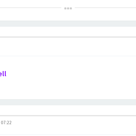
ell
 07:22