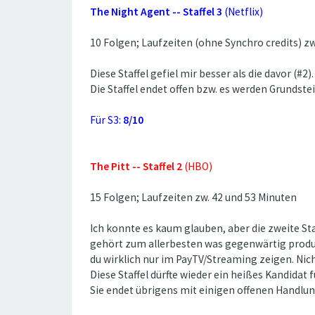
The Night Agent -- Staffel 3
(Netflix)
10 Folgen; Laufzeiten (ohne Synchro credits) zw
Diese Staffel gefiel mir besser als die davor (#
Die Staffel endet offen bzw. es werden Grundstei
Für S3:
8/10
The Pitt -- Staffel 2
(HBO)
15 Folgen; Laufzeiten zw. 42 und 53 Minuten
Ich konnte es kaum glauben, aber die zweite Staf
gehört zum allerbesten was gegenwärtig produzi
du wirklich nur im PayTV/Streaming zeigen. Nic
Diese Staffel dürfte wieder ein heißes Kandidat
Sie endet übrigens mit einigen offenen Handlu