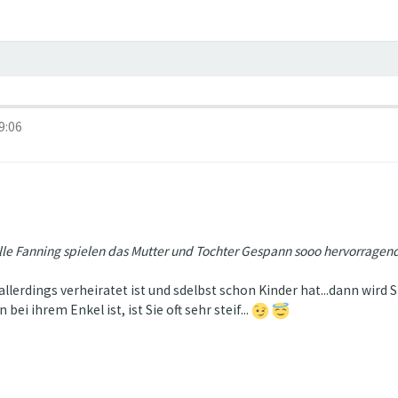
9:06
Elle Fanning spielen das Mutter und Tochter Gespann sooo hervorragen
allerdings verheiratet ist und sdelbst schon Kinder hat...dann wird S
ei ihrem Enkel ist, ist Sie oft sehr steif...