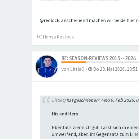
@redlock: anscheinend machen wir beide hier nu
FC Hansa Rostock
RE: SEASON-REVIEWS 2015 -- 2026
von
LittleQ
-
Do 28. Mai 2026, 13:51
LittleQ
hat geschrieben:
↑
Mo 9. Feb 2026, 0
His and Hers
Ebenfalls ziemlich gut. Lässt sich in eine
umwerfend, aber, im Gegensatz zum Lincoln