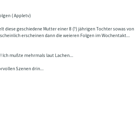
olgen ( Appletv)
lt diese geschiedene Mutter einer 8 (?) jährigen Tochter sowas von 
scheinlich erscheinen dann die weieren Folgen im Wochentakt....
 Ich mußte mehrmals laut Lachen....
vollen Szenen drin....