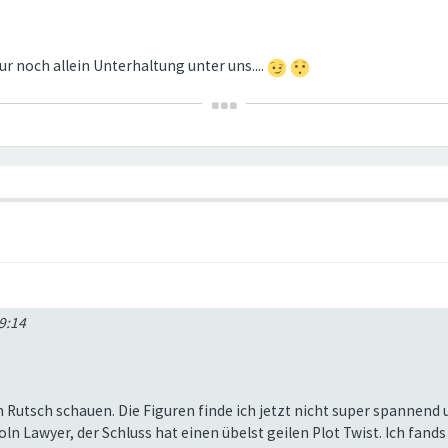
r noch allein Unterhaltung unter uns....
9:14
m Rutsch schauen. Die Figuren finde ich jetzt nicht super spannend u
 Lawyer, der Schluss hat einen übelst geilen Plot Twist. Ich fands 