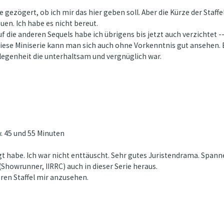
gezögert, ob ich mir das hier geben soll. Aber die Kürze der Staffe
en. Ich habe es nicht bereut.
f die anderen Sequels habe ich übrigens bis jetzt auch verzichtet --
. Diese Miniserie kann man sich auch ohne Vorkenntnis gut ansehen.
elegenheit die unterhaltsam und vergnüglich war.
. 45 und 55 Minuten
ügt habe. Ich war nicht enttäuscht. Sehr gutes Juristendrama. Spa
(Showrunner, IIRRC) auch in dieser Serie heraus.
eren Staffel mir anzusehen.