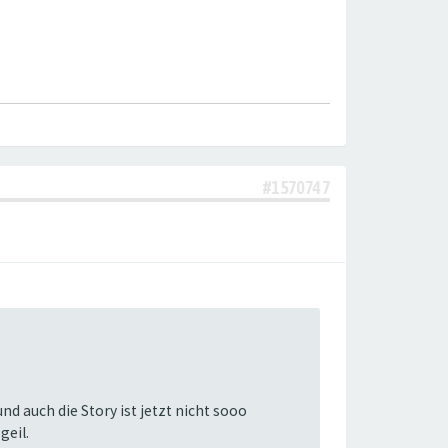
#1570747
nd auch die Story ist jetzt nicht sooo
geil.