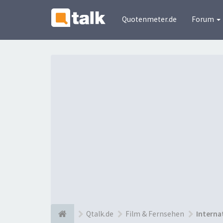
Quotenmeter.de
Forum
Qtalk.de
Film & Fernsehen
Interna