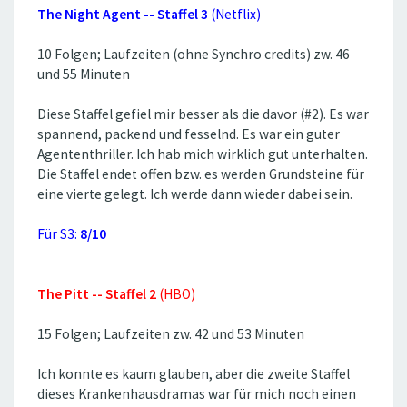
The Night Agent -- Staffel 3
(Netflix)
10 Folgen; Laufzeiten (ohne Synchro credits) zw. 46
und 55 Minuten
Diese Staffel gefiel mir besser als die davor (#2). Es war
spannend, packend und fesselnd. Es war ein guter
Agententhriller. Ich hab mich wirklich gut unterhalten.
Die Staffel endet offen bzw. es werden Grundsteine für
eine vierte gelegt. Ich werde dann wieder dabei sein.
Für S3:
8/10
The Pitt -- Staffel 2
(HBO)
15 Folgen; Laufzeiten zw. 42 und 53 Minuten
Ich konnte es kaum glauben, aber die zweite Staffel
dieses Krankenhausdramas war für mich noch einen