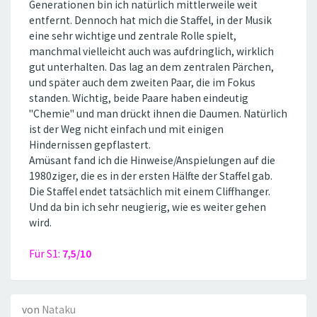
Generationen bin ich natürlich mittlerweile weit
entfernt. Dennoch hat mich die Staffel, in der Musik
eine sehr wichtige und zentrale Rolle spielt,
manchmal vielleicht auch was aufdringlich, wirklich
gut unterhalten. Das lag an dem zentralen Pärchen,
und später auch dem zweiten Paar, die im Fokus
standen. Wichtig, beide Paare haben eindeutig
''Chemie'' und man drückt ihnen die Daumen. Natürlich
ist der Weg nicht einfach und mit einigen
Hindernissen gepflastert.
Amüsant fand ich die Hinweise/Anspielungen auf die
1980ziger, die es in der ersten Hälfte der Staffel gab.
Die Staffel endet tatsächlich mit einem Cliffhanger.
Und da bin ich sehr neugierig, wie es weiter gehen
wird.
Für S1:
7,5/10
von
Nataku