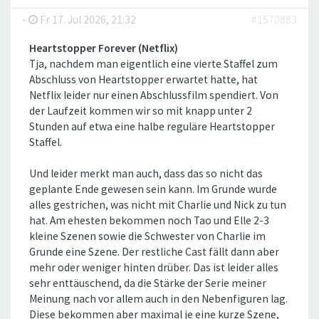
-
Fr 17. Jul 2026, 21:32
#1570883
Heartstopper Forever (Netflix)
Tja, nachdem man eigentlich eine vierte Staffel zum
Abschluss von Heartstopper erwartet hatte, hat
Netflix leider nur einen Abschlussfilm spendiert. Von
der Laufzeit kommen wir so mit knapp unter 2
Stunden auf etwa eine halbe reguläre Heartstopper
Staffel.
Und leider merkt man auch, dass das so nicht das
geplante Ende gewesen sein kann. Im Grunde wurde
alles gestrichen, was nicht mit Charlie und Nick zu tun
hat. Am ehesten bekommen noch Tao und Elle 2-3
kleine Szenen sowie die Schwester von Charlie im
Grunde eine Szene. Der restliche Cast fällt dann aber
mehr oder weniger hinten drüber. Das ist leider alles
sehr enttäuschend, da die Stärke der Serie meiner
Meinung nach vor allem auch in den Nebenfiguren lag.
Diese bekommen aber maximal je eine kurze Szene,