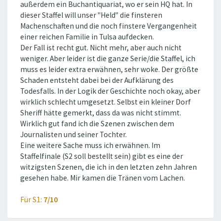
außerdem ein Buchantiquariat, wo er sein HQ hat. In
dieser Staffel will unser ''Held'' die finsteren
Machenschaften und die noch finstere Vergangenheit
einer reichen Familie in Tulsa aufdecken.
Der Fall ist recht gut. Nicht mehr, aber auch nicht
weniger. Aber leider ist die ganze Serie/die Staffel, ich
muss es leider extra erwähnen, sehr woke. Der größte
Schaden entsteht dabei bei der Aufklärung des
Todesfalls. In der Logik der Geschichte noch okay, aber
wirklich schlecht umgesetzt. Selbst ein kleiner Dorf
Sheriff hätte gemerkt, dass da was nicht stimmt.
Wirklich gut fand ich die Szenen zwischen dem
Journalisten und seiner Tochter.
Eine weitere Sache muss ich erwähnen. Im
Staffelfinale (S2 soll bestellt sein) gibt es eine der
witzigsten Szenen, die ich in den letzten zehn Jahren
gesehen habe. Mir kamen die Tränen vom Lachen.
Für S1:
7/10