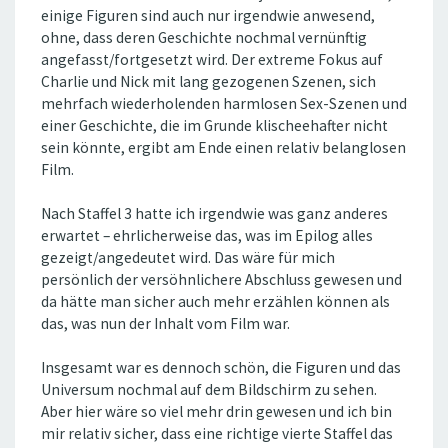
einige Figuren sind auch nur irgendwie anwesend,
ohne, dass deren Geschichte nochmal vernünftig
angefasst/fortgesetzt wird. Der extreme Fokus auf
Charlie und Nick mit lang gezogenen Szenen, sich
mehrfach wiederholenden harmlosen Sex-Szenen und
einer Geschichte, die im Grunde klischeehafter nicht
sein könnte, ergibt am Ende einen relativ belanglosen
Film.
Nach Staffel 3 hatte ich irgendwie was ganz anderes
erwartet – ehrlicherweise das, was im Epilog alles
gezeigt/angedeutet wird. Das wäre für mich
persönlich der versöhnlichere Abschluss gewesen und
da hätte man sicher auch mehr erzählen können als
das, was nun der Inhalt vom Film war.
Insgesamt war es dennoch schön, die Figuren und das
Universum nochmal auf dem Bildschirm zu sehen.
Aber hier wäre so viel mehr drin gewesen und ich bin
mir relativ sicher, dass eine richtige vierte Staffel das