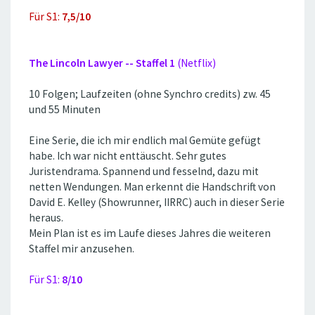
Für S1:
7,5/10
The Lincoln Lawyer -- Staffel 1
(Netflix)
10 Folgen; Laufzeiten (ohne Synchro credits) zw. 45
und 55 Minuten
Eine Serie, die ich mir endlich mal Gemüte gefügt
habe. Ich war nicht enttäuscht. Sehr gutes
Juristendrama. Spannend und fesselnd, dazu mit
netten Wendungen. Man erkennt die Handschrift von
David E. Kelley (Showrunner, IIRRC) auch in dieser Serie
heraus.
Mein Plan ist es im Laufe dieses Jahres die weiteren
Staffel mir anzusehen.
Für S1:
8/10