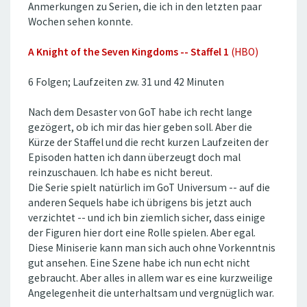
Anmerkungen zu Serien, die ich in den letzten paar
Wochen sehen konnte.
A Knight of the Seven Kingdoms -- Staffel 1
(HBO)
6 Folgen; Laufzeiten zw. 31 und 42 Minuten
Nach dem Desaster von GoT habe ich recht lange
gezögert, ob ich mir das hier geben soll. Aber die
Kürze der Staffel und die recht kurzen Laufzeiten der
Episoden hatten ich dann überzeugt doch mal
reinzuschauen. Ich habe es nicht bereut.
Die Serie spielt natürlich im GoT Universum -- auf die
anderen Sequels habe ich übrigens bis jetzt auch
verzichtet -- und ich bin ziemlich sicher, dass einige
der Figuren hier dort eine Rolle spielen. Aber egal.
Diese Miniserie kann man sich auch ohne Vorkenntnis
gut ansehen. Eine Szene habe ich nun echt nicht
gebraucht. Aber alles in allem war es eine kurzweilige
Angelegenheit die unterhaltsam und vergnüglich war.