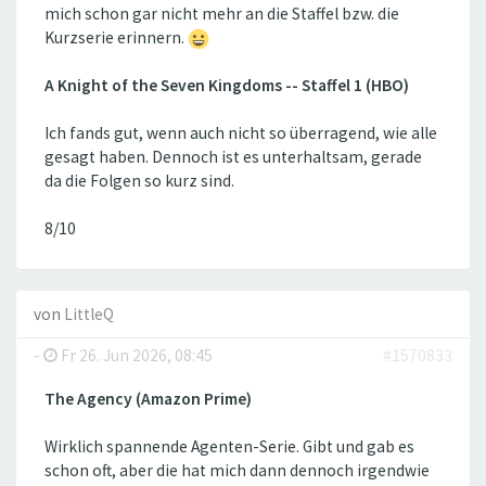
mich schon gar nicht mehr an die Staffel bzw. die
Kurzserie erinnern.
A Knight of the Seven Kingdoms -- Staffel 1 (HBO)
Ich fands gut, wenn auch nicht so überragend, wie alle
gesagt haben. Dennoch ist es unterhaltsam, gerade
da die Folgen so kurz sind.
8/10
von
LittleQ
-
Fr 26. Jun 2026, 08:45
#1570833
The Agency (Amazon Prime)
Wirklich spannende Agenten-Serie. Gibt und gab es
schon oft, aber die hat mich dann dennoch irgendwie