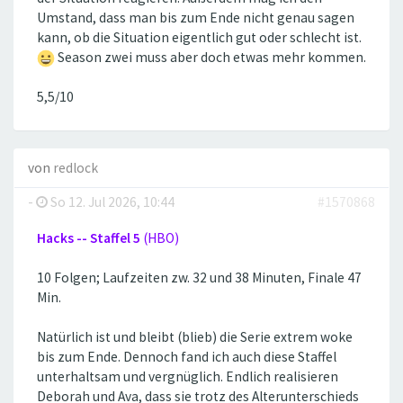
Umstand, dass man bis zum Ende nicht genau sagen
kann, ob die Situation eigentlich gut oder schlecht ist.
Season zwei muss aber doch etwas mehr kommen.
5,5/10
von
redlock
-
So 12. Jul 2026, 10:44
#1570868
Hacks -- Staffel 5
(HBO)
10 Folgen; Laufzeiten zw. 32 und 38 Minuten, Finale 47
Min.
Natürlich ist und bleibt (blieb) die Serie extrem woke
bis zum Ende. Dennoch fand ich auch diese Staffel
unterhaltsam und vergnüglich. Endlich realisieren
Deborah und Ava, dass sie trotz des Alterunterschieds