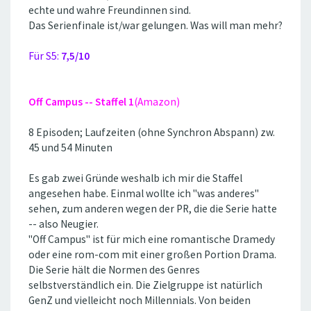
echte und wahre Freundinnen sind.
Das Serienfinale ist/war gelungen. Was will man mehr?
Für S5:
7,5/10
Off Campus -- Staffel 1
(Amazon)
8 Episoden; Laufzeiten (ohne Synchron Abspann) zw.
45 und 54 Minuten
Es gab zwei Gründe weshalb ich mir die Staffel
angesehen habe. Einmal wollte ich ''was anderes''
sehen, zum anderen wegen der PR, die die Serie hatte
-- also Neugier.
''Off Campus'' ist für mich eine romantische Dramedy
oder eine rom-com mit einer großen Portion Drama.
Die Serie hält die Normen des Genres
selbstverständlich ein. Die Zielgruppe ist natürlich
GenZ und vielleicht noch Millennials. Von beiden