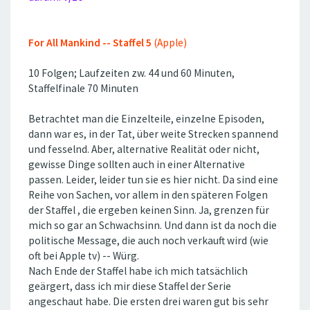
For All Mankind -- Staffel 5
(Apple)
10 Folgen; Laufzeiten zw. 44 und 60 Minuten,
Staffelfinale 70 Minuten
Betrachtet man die Einzelteile, einzelne Episoden,
dann war es, in der Tat, über weite Strecken spannend
und fesselnd. Aber, alternative Realität oder nicht,
gewisse Dinge sollten auch in einer Alternative
passen. Leider, leider tun sie es hier nicht. Da sind eine
Reihe von Sachen, vor allem in den späteren Folgen
der Staffel , die ergeben keinen Sinn. Ja, grenzen für
mich so gar an Schwachsinn. Und dann ist da noch die
politische Message, die auch noch verkauft wird (wie
oft bei Apple tv) -- Würg.
Nach Ende der Staffel habe ich mich tatsächlich
geärgert, dass ich mir diese Staffel der Serie
angeschaut habe. Die ersten drei waren gut bis sehr