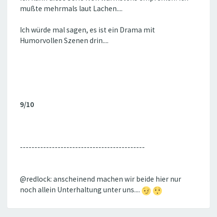
mußte mehrmals laut Lachen....
Ich würde mal sagen, es ist ein Drama mit
Humorvollen Szenen drin....
9/10
-------------------------------------------
@redlock: anscheinend machen wir beide hier nur
noch allein Unterhaltung unter uns....