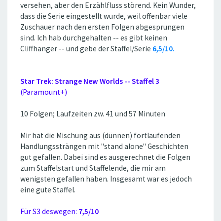
versehen, aber den Erzählfluss störend. Kein Wunder,
dass die Serie eingestellt wurde, weil offenbar viele
Zuschauer nach den ersten Folgen abgesprungen
sind. Ich hab durchgehalten -- es gibt keinen
Cliffhanger -- und gebe der Staffel/Serie
6,5/10.
Star Trek: Strange New Worlds -- Staffel 3
(Paramount+)
10 Folgen; Laufzeiten zw. 41 und 57 Minuten
Mir hat die Mischung aus (dünnen) fortlaufenden
Handlungssträngen mit ''stand alone'' Geschichten
gut gefallen. Dabei sind es ausgerechnet die Folgen
zum Staffelstart und Staffelende, die mir am
wenigsten gefallen haben. Insgesamt war es jedoch
eine gute Staffel.
Für S3 deswegen:
7,5/10