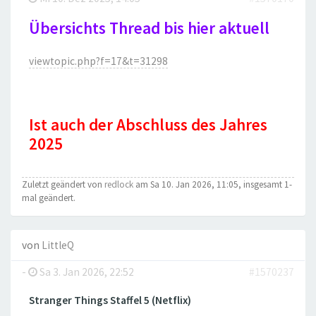
Übersichts Thread bis hier aktuell
viewtopic.php?f=17&t=31298
Ist auch der Abschluss des Jahres
2025
Zuletzt geändert von
redlock
am Sa 10. Jan 2026, 11:05, insgesamt 1-
mal geändert.
von
LittleQ
-
Sa 3. Jan 2026, 22:52
#1570237
Stranger Things Staffel 5 (Netflix)