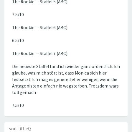
The Rookie -- Staffel 5 (ABC)
7.5/10
The Rookie -- Staffel 6 (ABC)
6.5/10
The Rookie -- Staffel 7 (ABC)
Die neueste Staffel fand ich wieder ganz ordentlich. Ich
glaube, was mich stört ist, dass Monica sich hier
festsetzt. Ich mag es generell eher weniger, wenn die
Antagonisten einfach nie wegsterben. Trotzdem wars
toll gemach
7.5/10
von
LittleQ