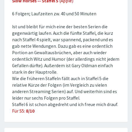
Slow Horses -- Staffel 5
(Apple)
6 Folgen; Laufzeiten zw. 40 und 50 Minuten
Ist und bleibt für mich eine der besten Serien die
gegenwärtig laufen. Auch die fünfte Staffel, die kurz
nach Staffel 4 spielt, war spannend, packend und es
gab nette Wendungen. Dazu gab es eine ordentlich
Portion an Gewaltausbrüchen, aber auch wieder
ordentlich Witz und Humor (der allerdings nicht jedem
Gefallen dürfte). Außerdem ist Gary Oldman einfach
stark in der Hauptrolle.
Wie die früheren Staffeln fällt auch in Staffel 5 die
relative Kürze der Folgen (im Vergleich zu vielen
anderen Streaming Serien) auf. Und weiterhin sind es
leider nur sechs Folgen pro Staffel.
Staffel 6 ist schon abgedreht und ich freue mich drauf.
Für S5:
8/10