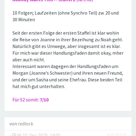
10 Folgen; Laufzeiten (ohne Synchro Teil) zw. 20 und
30 Minuten
Seit der ersten Folge der ersten Staffel ist klar wohin
die Reise von Joanne in ihrer Bezeihung zu Noah geht.
Natürlich gibt es Umwege, aber insgesamt ist es klar.
Für mich war dieser Handlungsfaden damit okay, mher
aber auch nicht.
Interessant waren dagegen der Handlungsfaden um
Morgan (Joanne's Schwester) und ihren neuen Freund,
und der um Sasha und seine Ehefrau. Diese beiden Teil
hat mich gut unterhalten.
Für S2 somit:
7/10
von
redlock
-
Mi 10. Dez 2025, 14:05
#1570170