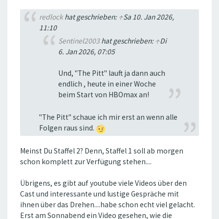
redlock
hat geschrieben:
↑
Sa 10. Jan 2026,
11:10
Sentinel2003
hat geschrieben:
↑
Di
6. Jan 2026, 07:05
Und, "The Pitt" lauft ja dann auch
endlich , heute in einer Woche
beim Start von HBOmax an!
"The Pitt'' schaue ich mir erst an wenn alle
Folgen raus sind.
Meinst Du Staffel 2? Denn, Staffel 1 soll ab morgen
schon komplett zur Verfügung stehen....
Übrigens, es gibt auf youtube viele Videos über den
Cast und interessante und lustige Gespräche mit
ihnen über das Drehen....habe schon echt viel gelacht.
Erst am Sonnabend ein Video gesehen, wie die