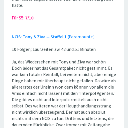
hätte.
Für S5:
7/10
NCIS: Tony & Ziva -- Staffel 1
(Paramount+)
10 Folgen; Laufzeiten zw. 42 und 51 Minuten
Ja, das Wiedersehen mit Tony und Ziva war schön.
Doch leider hat das Gesamtpaket nicht gestimmt. Es
war
kein
totaler Reinfall, bei weitem nicht, aber einige
Dinge haben mir überhaupt nicht gefallen. Da wäre als
allererstes der Unsinn (von dem können vor allem die
Amis einfach nicht lassen) mit den ''Interpol Agenten.''
Die gibt es nicht und Interpol ermittelt auch nicht
selbst. Des weiteren war der Haupthandlungsstrang
nicht wirklich überzeugend. Der hat auch absolut
nichts mit dem NCIS zu tun. Drittens und letztens, die
dauernden Rückblicke. Zwar immer mit Zeitangabe