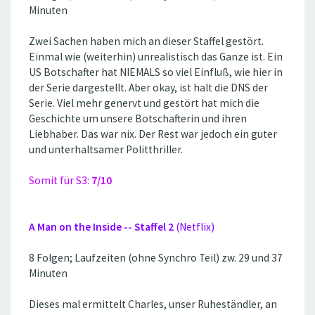
Minuten
Zwei Sachen haben mich an dieser Staffel gestört.
Einmal wie (weiterhin) unrealistisch das Ganze ist. Ein
US Botschafter hat NIEMALS so viel Einfluß, wie hier in
der Serie dargestellt. Aber okay, ist halt die DNS der
Serie. Viel mehr genervt und gestört hat mich die
Geschichte um unsere Botschafterin und ihren
Liebhaber. Das war nix. Der Rest war jedoch ein guter
und unterhaltsamer Politthriller.
Somit für S3:
7/10
A Man on the Inside -- Staffel 2
(Netflix)
8 Folgen; Laufzeiten (ohne Synchro Teil) zw. 29 und 37
Minuten
Dieses mal ermittelt Charles, unser Ruheständler, an