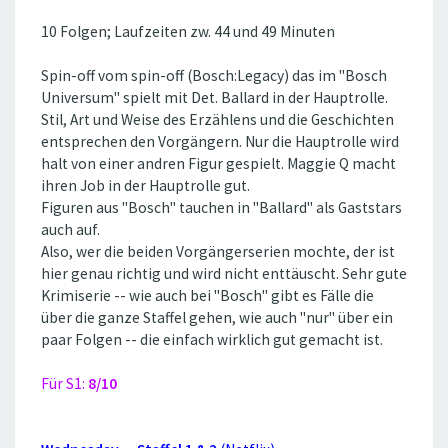
10 Folgen; Laufzeiten zw. 44 und 49 Minuten
Spin-off vom spin-off (Bosch:Legacy) das im ''Bosch
Universum'' spielt mit Det. Ballard in der Hauptrolle.
Stil, Art und Weise des Erzählens und die Geschichten
entsprechen den Vorgängern. Nur die Hauptrolle wird
halt von einer andren Figur gespielt. Maggie Q macht
ihren Job in der Hauptrolle gut.
Figuren aus ''Bosch'' tauchen in ''Ballard'' als Gaststars
auch auf.
Also, wer die beiden Vorgängerserien mochte, der ist
hier genau richtig und wird nicht enttäuscht. Sehr gute
Krimiserie -- wie auch bei ''Bosch'' gibt es Fälle die
über die ganze Staffel gehen, wie auch ''nur'' über ein
paar Folgen -- die einfach wirklich gut gemacht ist.
Für S1:
8/10