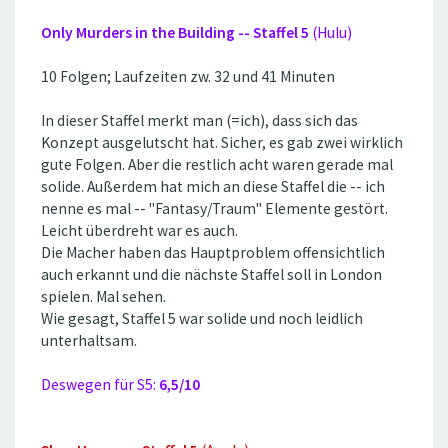
Only Murders in the Building -- Staffel 5
(Hulu)
10 Folgen; Laufzeiten zw. 32 und 41 Minuten
In dieser Staffel merkt man (=ich), dass sich das
Konzept ausgelutscht hat. Sicher, es gab zwei wirklich
gute Folgen. Aber die restlich acht waren gerade mal
solide. Außerdem hat mich an diese Staffel die -- ich
nenne es mal -- ''Fantasy/Traum'' Elemente gestört.
Leicht überdreht war es auch.
Die Macher haben das Hauptproblem offensichtlich
auch erkannt und die nächste Staffel soll in London
spielen. Mal sehen.
Wie gesagt, Staffel 5 war solide und noch leidlich
unterhaltsam.
Deswegen für S5:
6,5/10