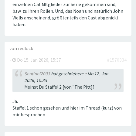
einzelnen Cat MItglieder zur Serie gekommen sind,
bzw. zu ihren Rollen. Und, das Noah und natürlich John
Wells anscheinend, größtenteils den Cast abgenickt
haben.
von
redlock
-
Do 15. Jan 2026, 15:37
#1570334
Sentinel2003
hat geschrieben:
↑
Mo 12. Jan
2026, 10:35
Meinst Du Staffel 2 [von ''The Pitt]?
Ja.
Staffel 1 schon gesehen und hier im Thread (kurz) von
mir besprochen.