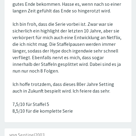
gutes Ende bekommen. Hasse es, wenn nach so einer
langen Zeit gefühlt das Ende so hingerotzt wird.
Ich bin froh, dass die Serie vorbei ist. Zwar war sie
sicherlich ein highlight der letzten 10 Jahre, aber sie
verkörpert für mich auch eine Entwicklung an Netflix,
die ich nicht mag. Die Staffelpausen werden immer
länger, sodass der Hype doch irgendwie sehr schnell
verfliegt. Ebenfalls nervt es mich, dass sogar
innerhalb der Staffeln gesplittet wird. Dabei sind es ja
nun nur noch 8 Folgen.
Ich hoffe trotzdem, dass dieses 80er Jahre Setting
auch in Zukunft bespielt wird. Ich feiere das sehr.
7,5/10 für Staffel 5
8,5/10 für die komplette Serie
von
Sentinel2003