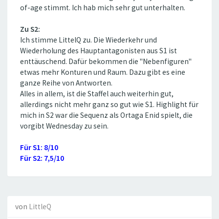
of-age stimmt. Ich hab mich sehr gut unterhalten.
Zu S2:
Ich stimme LittelQ zu. Die Wiederkehr und
Wiederholung des Hauptantagonisten aus S1 ist
enttäuschend. Dafür bekommen die ''Nebenfiguren''
etwas mehr Konturen und Raum. Dazu gibt es eine
ganze Reihe von Antworten.
Alles in allem, ist die Staffel auch weiterhin gut,
allerdings nicht mehr ganz so gut wie S1. Highlight für
mich in S2 war die Sequenz als Ortaga Enid spielt, die
vorgibt Wednesday zu sein.
Für S1: 8/10
Für S2: 7,5/10
von
LittleQ