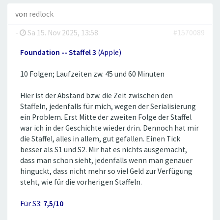
von
redlock
-
Sa 15. Nov 2025, 13:58
#1570089
Foundation -- Staffel 3
(Apple)
10 Folgen; Laufzeiten zw. 45 und 60 Minuten
Hier ist der Abstand bzw. die Zeit zwischen den
Staffeln, jedenfalls für mich, wegen der Serialisierung
ein Problem. Erst Mitte der zweiten Folge der Staffel
war ich in der Geschichte wieder drin. Dennoch hat mir
die Staffel, alles in allem, gut gefallen. Einen Tick
besser als S1 und S2. Mir hat es nichts ausgemacht,
dass man schon sieht, jedenfalls wenn man genauer
hinguckt, dass nicht mehr so viel Geld zur Verfügung
steht, wie für die vorherigen Staffeln.
Für S3:
7,5/10