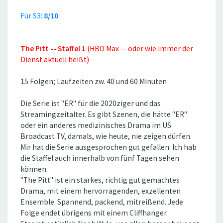
Für S3:
8/10
The Pitt -- Staffel 1
(HBO Max -- oder wie immer der
Dienst aktuell heißt)
15 Folgen; Laufzeiten zw. 40 und 60 Minuten
Die Serie ist ''ER'' für die 2020ziger und das
Streamingzeitalter. Es gibt Szenen, die hätte ''ER''
oder ein anderes medizinisches Drama im US
Broadcast TV, damals, wie heute, nie zeigen dürfen.
Mir hat die Serie ausgesprochen gut gefallen. Ich hab
die Staffel auch innerhalb von fünf Tagen sehen
können.
''The Pitt'' ist ein starkes, richtig gut gemachtes
Drama, mit einem hervorragenden, exzellenten
Ensemble. Spannend, packend, mitreißend. Jede
Folge endet übrigens mit einem Cliffhanger.