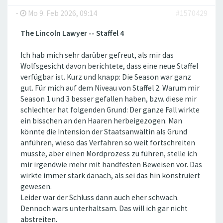
-
Mo 9. Feb 2026, 09:14
#1570429
The Lincoln Lawyer -- Staffel 4
Ich hab mich sehr darüber gefreut, als mir das
Wolfsgesicht davon berichtete, dass eine neue Staffel
verfügbar ist. Kurz und knapp: Die Season war ganz
gut. Für mich auf dem Niveau von Staffel 2. Warum mir
Season 1 und 3 besser gefallen haben, bzw. diese mir
schlechter hat folgenden Grund: Der ganze Fall wirkte
ein bisschen an den Haaren herbeigezogen. Man
könnte die Intension der Staatsanwältin als Grund
anführen, wieso das Verfahren so weit fortschreiten
musste, aber einen Mordprozess zu führen, stelle ich
mir irgendwie mehr mit handfesten Beweisen vor. Das
wirkte immer stark danach, als sei das hin konstruiert
gewesen.
Leider war der Schluss dann auch eher schwach.
Dennoch wars unterhaltsam. Das will ich gar nicht
abstreiten.