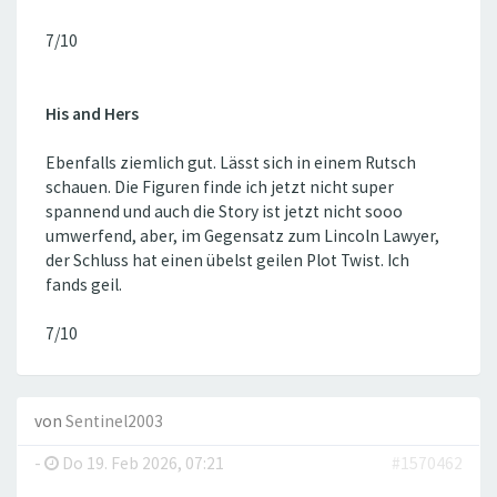
7/10
His and Hers
Ebenfalls ziemlich gut. Lässt sich in einem Rutsch
schauen. Die Figuren finde ich jetzt nicht super
spannend und auch die Story ist jetzt nicht sooo
umwerfend, aber, im Gegensatz zum Lincoln Lawyer,
der Schluss hat einen übelst geilen Plot Twist. Ich
fands geil.
7/10
von
Sentinel2003
-
Do 19. Feb 2026, 07:21
#1570462