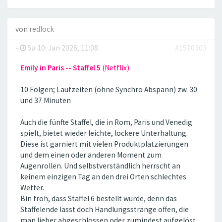
von
redlock
-
Sa 10. Jan 2026, 11:08
#1570303
Emily in Paris -- Staffel 5
(Netflix)
10 Folgen; Laufzeiten (ohne Synchro Abspann) zw. 30
und 37 Minuten
Auch die fünfte Staffel, die in Rom, Paris und Venedig
spielt, bietet wieder leichte, lockere Unterhaltung.
Diese ist garniert mit vielen Produktplatzierungen
und dem einen oder anderen Moment zum
Augenrollen. Und selbstverständlich herrscht an
keinem einzigen Tag an den drei Orten schlechtes
Wetter.
Bin froh, dass Staffel 6 bestellt wurde, denn das
Staffelende lässt doch Handlungsstränge offen, die
man lieber abgeschlossen oder zumindest aufgelöst