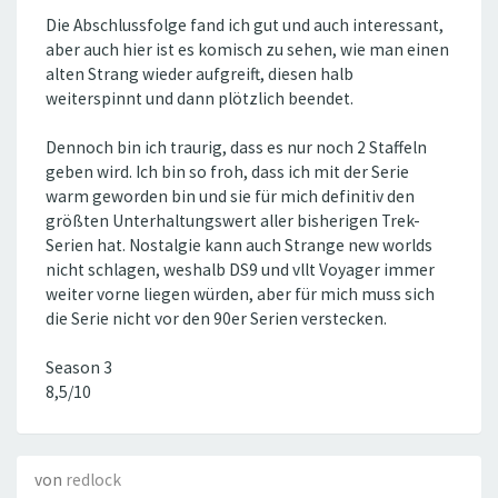
Die Abschlussfolge fand ich gut und auch interessant,
aber auch hier ist es komisch zu sehen, wie man einen
alten Strang wieder aufgreift, diesen halb
weiterspinnt und dann plötzlich beendet.
Dennoch bin ich traurig, dass es nur noch 2 Staffeln
geben wird. Ich bin so froh, dass ich mit der Serie
warm geworden bin und sie für mich definitiv den
größten Unterhaltungswert aller bisherigen Trek-
Serien hat. Nostalgie kann auch Strange new worlds
nicht schlagen, weshalb DS9 und vllt Voyager immer
weiter vorne liegen würden, aber für mich muss sich
die Serie nicht vor den 90er Serien verstecken.
Season 3
8,5/10
von
redlock