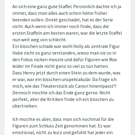
An sich eine ganz gute Staffel. Persönlich dachte ich ja
immer, dass man alles auch schon hätte früher
beenden sollen. Direkt geschadet, hat es der Serie
nicht. Auch wenn ich immer noch finde, dass die
ersten Staffeln am besten waren, war die letzte Staffel
nun weit weg von schlecht.
Ein bisschen schade war wohl Holly als zentrale Figur.
Habe nicht so ganz verstanden, wieso man sie so in
den Fokus rücken musste und dafür Figuren wie Max
leider im Finale nicht ganz so viel zu tun hatten.
Dass Henry jetzt durch einen Stein zu dem wurde, was
er war, war ein bisschen unspektakulär. Da frage ich
mich, wie das Theaterstück als Canon hineinpasst?!
Dennoch mochte ich das Ende ganz gerne. Nicht
perfekt, aber die Kritiken finde ich ein bisschen zu
übertrieben.
Ich mochte es aber, dass man sich nochmal für die
Figuren zum Schluss Zeit genommen hat. Es war
emotional, nicht zu kurz und gefühlt hat jeder ein