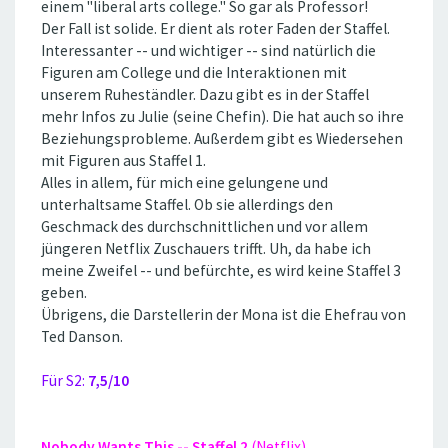
einem ''liberal arts college.'' So gar als Professor!
Der Fall ist solide. Er dient als roter Faden der Staffel.
Interessanter -- und wichtiger -- sind natürlich die
Figuren am College und die Interaktionen mit
unserem Ruheständler. Dazu gibt es in der Staffel
mehr Infos zu Julie (seine Chefin). Die hat auch so ihre
Beziehungsprobleme. Außerdem gibt es Wiedersehen
mit Figuren aus Staffel 1.
Alles in allem, für mich eine gelungene und
unterhaltsame Staffel. Ob sie allerdings den
Geschmack des durchschnittlichen und vor allem
jüngeren Netflix Zuschauers trifft. Uh, da habe ich
meine Zweifel -- und befürchte, es wird keine Staffel 3
geben.
Übrigens, die Darstellerin der Mona ist die Ehefrau von
Ted Danson.
Für S2:
7,5/10
Nobody Wants This -- Staffel 2
(Netflix)