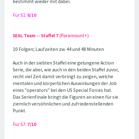
bestimmt wieder mit dabei.
Für S1:
8/10
SEAL Team -- Staffel 7
(Paramount+)
10 Folgen; Laufzeiten zw. 44 und 48 Minuten
Auch in der siebten Staffel eine gelungene Action
Serie, die aber, wie auch in den beiden Staffel zuvor,
recht viel Zeit damit verbringt zu zeigen, welche
mentalen und körperlichen Auswirkungen der Job
eines ''operators'' bei den US Special Forces hat.
Das Serienfinale bringt die Figuren an einen für sie
ziemlich versöhnlichen und zufriedenstellenden
Punkt.
Für S7:
7/10