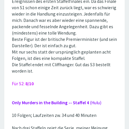
Ereignissen des ersten Staffelfinales ein. Da das Finale
von S1 schon einige Zeit zurück liegt, war es schwierig
wieder in die Handlung einzusteigen. Jedenfalls für
mich. Danach war es aber wieder eine spannende,
packende und fesselnde Angelegenheit. Dazu gibt es
(mindestens) eine tolle Wendung.
Beste Figur ist der britische Premierminister (und sein
Darsteller). Der ist einfach zu gut.
Mit nur sechs statt der ursprünglich geplanten acht
Folgen, ist dies eine kompakte Staffel.
Die Staffel endet mit Cliffhanger. Gut das S3 bestellt
worden ist.
Für S2:
8/10
Only Murders in the Building -- Staffel 4
(Hulu)
10 Folgen; Laufzeiten zw. 34 und 40 Minuten
Nach drei Staffeln zeigt die Serie, meiner Meinung