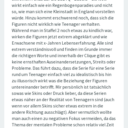
wirkt einfach wie ein Regenbogenparadies und nicht
so, wie man sich eine Kleinstadt in England vorstellen
würde. Hinzu kommt erschwerend noch, dass sich die
Figuren nicht wirklich wie Teenager verhalten.
Während man in Staffel 2 noch etwas zu kindlich war,
wirken die Figuren jetzt extrem abgeklärt und wie
Erwachsene mit x-Jahren Lebenserfahrung. Alle sind
extrem verständnisvoll und finden im Grunde immer
die richtigen Worte und innerhalb der Clique gibt es
keine ernsthaften Auseinandersetzungen, Streits oder
Probleme. Das führt dazu, dass die Serie für eine Serie
rund um Teenager einfach viel zu idealistisch bis hin
zu illusorisch wirkt was die Beziehung der Figuren
untereinander betrifft. Mir persönlich ist tatsächlich
sowas wie Skins oder Druck lieber, da diese Serien
etwas näher an der Realität von Teenagern sind (auch
wenn vor allem Skins sicher etwas extrem in die
andere Richtung ausschlägt). Aber vermutlich wollte
man auch einen zu negativen Fokus vermeiden, da das
Thema der mentalen Probleme schon relativ viel Zeit