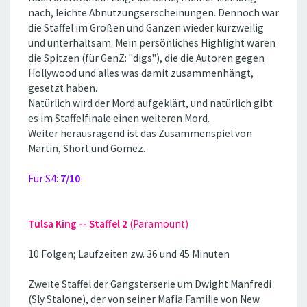
nach, leichte Abnutzungserscheinungen. Dennoch war
die Staffel im Großen und Ganzen wieder kurzweilig
und unterhaltsam. Mein persönliches Highlight waren
die Spitzen (für GenZ: ''digs''), die die Autoren gegen
Hollywood und alles was damit zusammenhängt,
gesetzt haben.
Natürlich wird der Mord aufgeklärt, und natürlich gibt
es im Staffelfinale einen weiteren Mord.
Weiter herausragend ist das Zusammenspiel von
Martin, Short und Gomez.
Für S4:
7/10
Tulsa King -- Staffel 2
(Paramount)
10 Folgen; Laufzeiten zw. 36 und 45 Minuten
Zweite Staffel der Gangsterserie um Dwight Manfredi
(Sly Stalone), der von seiner Mafia Familie von New