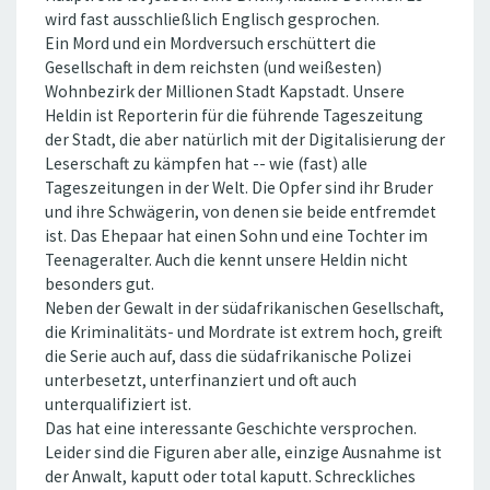
wird fast ausschließlich Englisch gesprochen.
Ein Mord und ein Mordversuch erschüttert die
Gesellschaft in dem reichsten (und weißesten)
Wohnbezirk der Millionen Stadt Kapstadt. Unsere
Heldin ist Reporterin für die führende Tageszeitung
der Stadt, die aber natürlich mit der Digitalisierung der
Leserschaft zu kämpfen hat -- wie (fast) alle
Tageszeitungen in der Welt. Die Opfer sind ihr Bruder
und ihre Schwägerin, von denen sie beide entfremdet
ist. Das Ehepaar hat einen Sohn und eine Tochter im
Teenageralter. Auch die kennt unsere Heldin nicht
besonders gut.
Neben der Gewalt in der südafrikanischen Gesellschaft,
die Kriminalitäts- und Mordrate ist extrem hoch, greift
die Serie auch auf, dass die südafrikanische Polizei
unterbesetzt, unterfinanziert und oft auch
unterqualifiziert ist.
Das hat eine interessante Geschichte versprochen.
Leider sind die Figuren aber alle, einzige Ausnahme ist
der Anwalt, kaputt oder total kaputt. Schreckliches