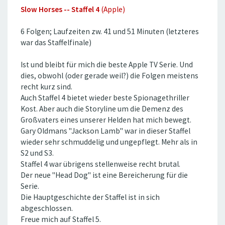
Slow Horses -- Staffel 4
(Apple)
6 Folgen; Laufzeiten zw. 41 und 51 Minuten (letzteres
war das Staffelfinale)
Ist und bleibt für mich die beste Apple TV Serie. Und
dies, obwohl (oder gerade weil?) die Folgen meistens
recht kurz sind.
Auch Staffel 4 bietet wieder beste Spionagethriller
Kost. Aber auch die Storyline um die Demenz des
Großvaters eines unserer Helden hat mich bewegt.
Gary Oldmans ''Jackson Lamb'' war in dieser Staffel
wieder sehr schmuddelig und ungepflegt. Mehr als in
S2 und S3.
Staffel 4 war übrigens stellenweise recht brutal.
Der neue ''Head Dog'' ist eine Bereicherung für die
Serie.
Die Hauptgeschichte der Staffel ist in sich
abgeschlossen.
Freue mich auf Staffel 5.