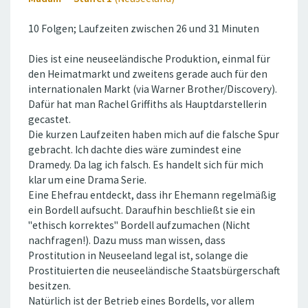
10 Folgen; Laufzeiten zwischen 26 und 31 Minuten
Dies ist eine neuseeländische Produktion, einmal für
den Heimatmarkt und zweitens gerade auch für den
internationalen Markt (via Warner Brother/Discovery).
Dafür hat man Rachel Griffiths als Hauptdarstellerin
gecastet.
Die kurzen Laufzeiten haben mich auf die falsche Spur
gebracht. Ich dachte dies wäre zumindest eine
Dramedy. Da lag ich falsch. Es handelt sich für mich
klar um eine Drama Serie.
Eine Ehefrau entdeckt, dass ihr Ehemann regelmäßig
ein Bordell aufsucht. Daraufhin beschließt sie ein
''ethisch korrektes'' Bordell aufzumachen (Nicht
nachfragen!). Dazu muss man wissen, dass
Prostitution in Neuseeland legal ist, solange die
Prostituierten die neuseeländische Staatsbürgerschaft
besitzen.
Natürlich ist der Betrieb eines Bordells, vor allem