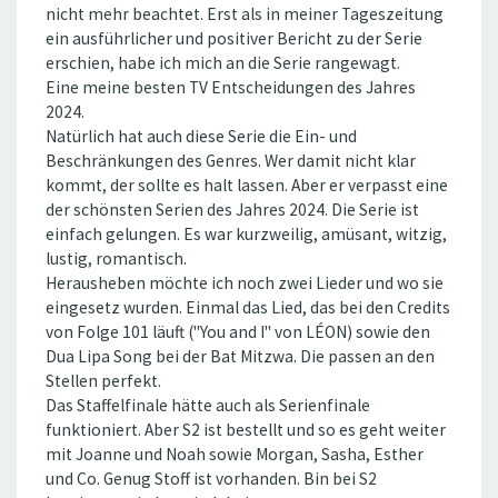
nicht mehr beachtet. Erst als in meiner Tageszeitung
ein ausführlicher und positiver Bericht zu der Serie
erschien, habe ich mich an die Serie rangewagt.
Eine meine besten TV Entscheidungen des Jahres
2024.
Natürlich hat auch diese Serie die Ein- und
Beschränkungen des Genres. Wer damit nicht klar
kommt, der sollte es halt lassen. Aber er verpasst eine
der schönsten Serien des Jahres 2024. Die Serie ist
einfach gelungen. Es war kurzweilig, amüsant, witzig,
lustig, romantisch.
Herausheben möchte ich noch zwei Lieder und wo sie
eingesetz wurden. Einmal das Lied, das bei den Credits
von Folge 101 läuft (''You and I'' von LÉON) sowie den
Dua Lipa Song bei der Bat Mitzwa. Die passen an den
Stellen perfekt.
Das Staffelfinale hätte auch als Serienfinale
funktioniert. Aber S2 ist bestellt und so es geht weiter
mit Joanne und Noah sowie Morgan, Sasha, Esther
und Co. Genug Stoff ist vorhanden. Bin bei S2