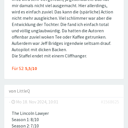
mir damals nicht viel ausgemacht. Hier allerdings,
wird es einfach zuviel. Das kann die (spärliche) Action
nicht mehr ausgleichen. Viel schlimmer war aber die
Entwicklung der Tochter. Die fand ich einfach total
und völlig unglaubwürdig. Da hatten die Autoren
offenbar zuviel woken Tee oder Kaffee getrunken.
Außerdem war Jeff Bridges irgendwie seltsam drauf.
Autopilot mit dicken Backen.
Die Staffel endet mit einem Cliffhanger.
Für S2:
5,5/10
von
LittleQ
-
Mo 18. Nov 2024, 10:01
#1568625
The Lincoln Lawyer
Season 1: 8/10
Season 2: 7/10