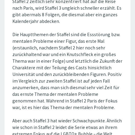
Staffel 2 zeitlich sehr konzentriert hat auf die Reise
nach Paris, wird Staffel 3 ungleich schneller erzählt. Es
gibt abermals 8 Folgen, die diesmal aber ein ganzes
Kalenderjahr abdecken.
Die Hauptthemen der Staffel sind die Essstörung bzw.
mentalen Probleme einer Figur, das erste Mal
(erstaunlich, nachdem Staffel 2 hier noch sehr
zurückhaltend war und ein Knutschfleck ein großes
Thema war in einer Folge) und letztlich die Zukunft der
Charaktere mit der Teilung des Casts hinsichtlich
Universität und den zurückbleibenden Figuren. Positiv
im Vergleich zur zweiten Staffel ist auf jeden Fall
anzumerken, dass man sich diesmal sehr viel Zeit für
das ernste Thema der mentalen Probleme
genommen hat. Während in Staffel 2 Paris der Fokus
war, ist es hier das Thema der mentalen Probleme.
Aber auch Staffel 3 hat wieder Schwachpunkte. Ähnlich
wie schon in Staffel 2 leidet die Serie etwas an ihrem
extremen Fokus auf die LGBTQ+ Bubble – die Welt