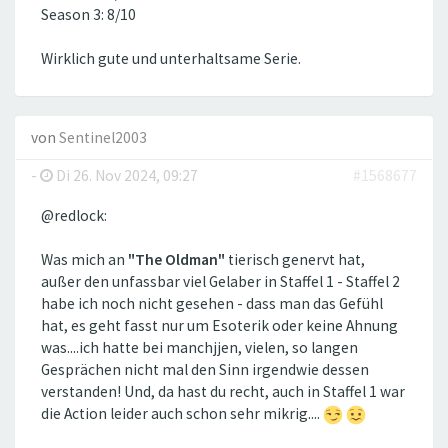
Season 3: 8/10
Wirklich gute und unterhaltsame Serie.
von
Sentinel2003
-
Di 26. Nov 2024, 09:27
#1568677
@redlock:
Was mich an
"The Oldman"
tierisch genervt hat,
außer den unfassbar viel Gelaber in Staffel 1 - Staffel 2
habe ich noch nicht gesehen - dass man das Gefühl
hat, es geht fasst nur um Esoterik oder keine Ahnung
was....ich hatte bei manchjjen, vielen, so langen
Gesprächen nicht mal den Sinn irgendwie dessen
verstanden! Und, da hast du recht, auch in Staffel 1 war
die Action leider auch schon sehr mikrig....