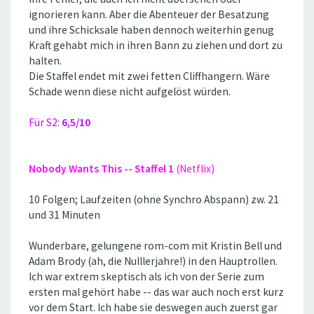
ignorieren kann. Aber die Abenteuer der Besatzung
und ihre Schicksale haben dennoch weiterhin genug
Kraft gehabt mich in ihren Bann zu ziehen und dort zu
halten.
Die Staffel endet mit zwei fetten Cliffhangern. Wäre
Schade wenn diese nicht aufgelöst würden.
Für S2:
6,5/10
Nobody Wants This -- Staffel 1
(Netflix)
10 Folgen; Laufzeiten (ohne Synchro Abspann) zw. 21
und 31 Minuten
Wunderbare, gelungene rom-com mit Kristin Bell und
Adam Brody (ah, die Nulllerjahre!) in den Hauptrollen.
Ich war extrem skeptisch als ich von der Serie zum
ersten mal gehört habe -- das war auch noch erst kurz
vor dem Start. Ich habe sie deswegen auch zuerst gar