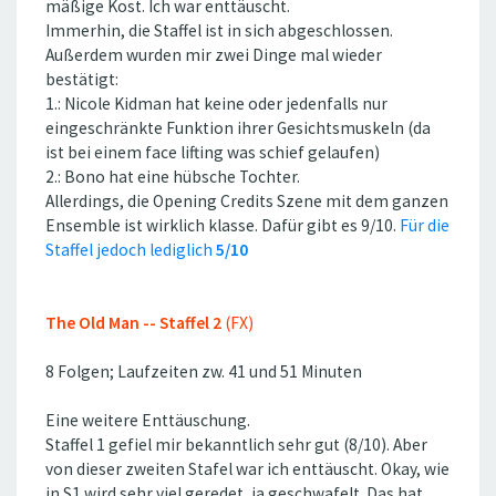
mäßige Kost. Ich war enttäuscht.
Immerhin, die Staffel ist in sich abgeschlossen.
Außerdem wurden mir zwei Dinge mal wieder
bestätigt:
1.: Nicole Kidman hat keine oder jedenfalls nur
eingeschränkte Funktion ihrer Gesichtsmuskeln (da
ist bei einem face lifting was schief gelaufen)
2.: Bono hat eine hübsche Tochter.
Allerdings, die Opening Credits Szene mit dem ganzen
Ensemble ist wirklich klasse. Dafür gibt es 9/10.
Für die
Staffel jedoch lediglich
5/10
The Old Man -- Staffel 2
(FX)
8 Folgen; Laufzeiten zw. 41 und 51 Minuten
Eine weitere Enttäuschung.
Staffel 1 gefiel mir bekanntlich sehr gut (8/10). Aber
von dieser zweiten Stafel war ich enttäuscht. Okay, wie
in S1 wird sehr viel geredet, ja geschwafelt. Das hat