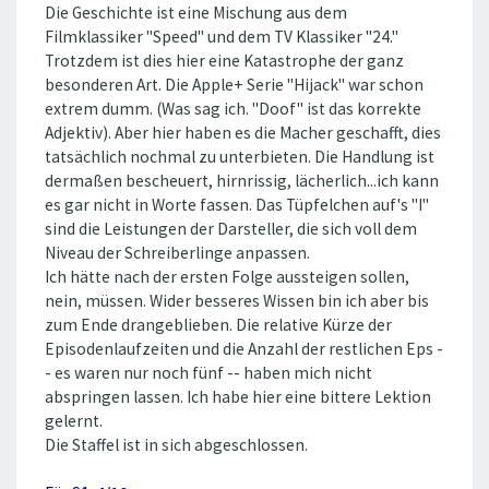
Die Geschichte ist eine Mischung aus dem
Filmklassiker ''Speed'' und dem TV Klassiker ''24.''
Trotzdem ist dies hier eine Katastrophe der ganz
besonderen Art. Die Apple+ Serie ''Hijack'' war schon
extrem dumm. (Was sag ich. ''Doof'' ist das korrekte
Adjektiv). Aber hier haben es die Macher geschafft, dies
tatsächlich nochmal zu unterbieten. Die Handlung ist
dermaßen bescheuert, hirnrissig, lächerlich...ich kann
es gar nicht in Worte fassen. Das Tüpfelchen auf's ''I''
sind die Leistungen der Darsteller, die sich voll dem
Niveau der Schreiberlinge anpassen.
Ich hätte nach der ersten Folge aussteigen sollen,
nein, müssen. Wider besseres Wissen bin ich aber bis
zum Ende drangeblieben. Die relative Kürze der
Episodenlaufzeiten und die Anzahl der restlichen Eps -
- es waren nur noch fünf -- haben mich nicht
abspringen lassen. Ich habe hier eine bittere Lektion
gelernt.
Die Staffel ist in sich abgeschlossen.