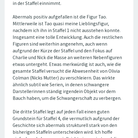
in der Staffel einnimmt.
Abermals positiv aufgefallen ist die Figur Tao.
Mittlerweile ist Tao quasi meine Lieblingsfigur,
nachdem ich ihn in Staffel 1 nicht ausstehen konnte.
Insgesamt eine tolle Entwicklung. Auch die restlichen
Figuren sind weiterhin angenehm, auch wenn
aufgrund der Kürze der Staffel und den Fokus auf
Charlie und Nick die Masse an weiteren Nebenfiguren
etwas untergeht. Etwas merkwürdig ist auch, wie die
gesamte Staffel versucht die Abwesenheit von Olivia
Colman (Nicks Mutter) zu verschleiern. Das wirkte
ähnlich subtil wie Serien, in denen schwangere
Darstellerinnen ständig irgendein Objekt vor dem
Bauch haben, um die Schwangerschaft zu verbergen.
Die dritte Staffel legt auf jeden Fall einen guten
Grundstein für Staffel 4, die vermutlich aufgrund der
Geschichte sich abermals strukturell stark von den
bisherigen Staffeln unterscheiden wird. Ich hoffe