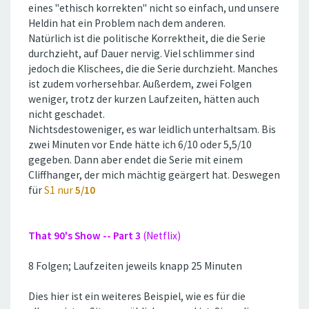
eines ''ethisch korrekten'' nicht so einfach, und unsere
Heldin hat ein Problem nach dem anderen.
Natürlich ist die politische Korrektheit, die die Serie
durchzieht, auf Dauer nervig. Viel schlimmer sind
jedoch die Klischees, die die Serie durchzieht. Manches
ist zudem vorhersehbar. Außerdem, zwei Folgen
weniger, trotz der kurzen Laufzeiten, hätten auch
nicht geschadet.
Nichtsdestoweniger, es war leidlich unterhaltsam. Bis
zwei Minuten vor Ende hätte ich 6/10 oder 5,5/10
gegeben. Dann aber endet die Serie mit einem
Cliffhanger, der mich mächtig geärgert hat. Deswegen
für
S1 nur
5/10
That 90's Show -- Part 3
(Netflix)
8 Folgen; Laufzeiten jeweils knapp 25 Minuten
Dies hier ist ein weiteres Beispiel, wie es für die