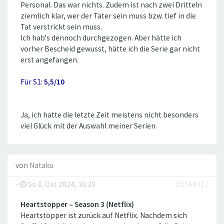
Personal. Das war nichts. Zudem ist nach zwei Dritteln
ziemlich klar, wer der Täter sein muss bzw. tief in die
Tat verstrickt sein muss.
Ich hab's dennoch durchgezogen. Aber hätte ich
vorher Bescheid gewusst, hätte ich die Serie gar nicht
erst angefangen.
Für S1:
5,5/10
Ja, ich hatte die letzte Zeit meistens nicht besonders
viel Glück mit der Auswahl meiner Serien.
von
Nataku
-
So 6. Okt 2024, 16:20
#1568417
Heartstopper – Season 3 (Netflix)
Heartstopper ist zurück auf Netflix. Nachdem sich