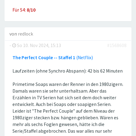
Für S4:
8/10
von
redlock
-
So 10. Nov 2024, 15:13
#1568608
The Perfect Couple -- Staffel 1
(Netflix)
Laufzeiten (ohne Synchro Abspann): 42 bis 62 Minuten
Primetime Soaps waren der Renner in den 1980zigern.
Damals waren sie sehr unterhaltsam. Aber das
Erzählen in TV Serien hat sich seit dem doch weiter
entwickelt. Auch bei Soaps oder soapigen Serien.
Leider ist ''The Perfect Couple'' auf dem Niveau der
1980ziger stecken bzw. hängen geblieben. Wären es
mehr als sechs Foglen gewesen, hätte ich die
Serie/Staffel abgebrochen. Das war alles nur sehr