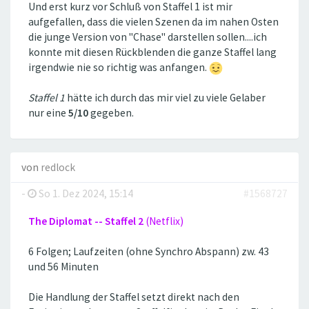
Und erst kurz vor Schluß von Staffel 1 ist mir
aufgefallen, dass die vielen Szenen da im nahen Osten
die junge Version von "Chase" darstellen sollen....ich
konnte mit diesen Rückblenden die ganze Staffel lang
irgendwie nie so richtig was anfangen.
Staffel 1
hätte ich durch das mir viel zu viele Gelaber
nur eine
5/10
gegeben.
von
redlock
-
So 1. Dez 2024, 15:14
#1568727
The Diplomat -- Staffel 2
(Netflix)
6 Folgen; Laufzeiten (ohne Synchro Abspann) zw. 43
und 56 Minuten
Die Handlung der Staffel setzt direkt nach den