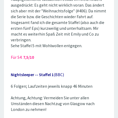
ausgedrückt: Es geht nicht wirklich voran. Das ändert
sich aber mit der ''Weihnachtsfolge'' (#406). Da nimmt
die Serie bzw. die Geschichten wieder Fahrt auf.
Insgesamt fand ich die gesamte Staffel (also auch die
ersten fünf Eps) kurzweilig und unterhaltsam. Mir
macht es weiterhin Spaß Zeit mit Emily und Co zu
verbringen.
Sehe Staffel 5 mit Wohlwollen entgegen.
Für S4:
7,5/10
Nightsleeper -- Staffel 1
(BBC)
6 Folgen; Laufzeiten jeweils knapp 46 Minuten
Achtung, Achtung: Vermeiden Sie unter allen
Umständen diesen Nachtzug von Glasgow nach
London zu nehmen!