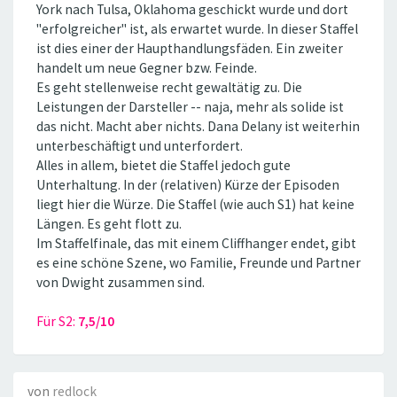
York nach Tulsa, Oklahoma geschickt wurde und dort
''erfolgreicher'' ist, als erwartet wurde. In dieser Staffel
ist dies einer der Haupthandlungsfäden. Ein zweiter
handelt um neue Gegner bzw. Feinde.
Es geht stellenweise recht gewaltätig zu. Die
Leistungen der Darsteller -- naja, mehr als solide ist
das nicht. Macht aber nichts. Dana Delany ist weiterhin
unterbeschäftigt und unterfordert.
Alles in allem, bietet die Staffel jedoch gute
Unterhaltung. In der (relativen) Kürze der Episoden
liegt hier die Würze. Die Staffel (wie auch S1) hat keine
Längen. Es geht flott zu.
Im Staffelfinale, das mit einem Cliffhanger endet, gibt
es eine schöne Szene, wo Familie, Freunde und Partner
von Dwight zusammen sind.
Für S2:
7,5/10
von
redlock