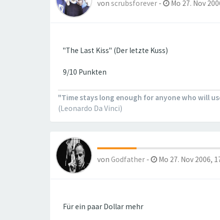
von
scrubsforever
-
Mo 27. Nov 2006
"The Last Kiss" (Der letzte Kuss)
9/10 Punkten
"Time stays long enough for anyone who will use 
(Leonardo Da Vinci)
von
Godfather
-
Mo 27. Nov 2006, 1
Für ein paar Dollar mehr