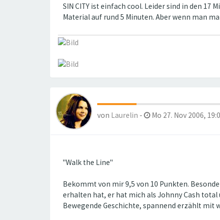
SIN CITY ist einfach cool. Leider sind in den 1
Material auf rund 5 Minuten. Aber wenn man mal 
von
Laurelin
-
Mo 27. Nov 2006, 19:
"Walk the Line"
Bekommt von mir 9,5 von 10 Punkten. Besonders
erhalten hat, er hat mich als Johnny Cash total
Bewegende Geschichte, spannend erzählt mit w