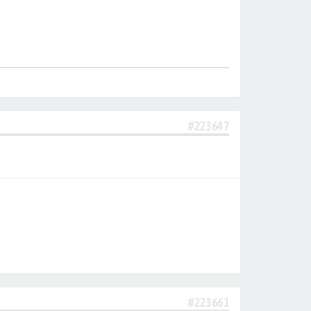
#223647
#223661