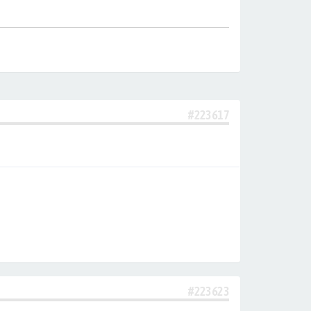
#223617
#223623