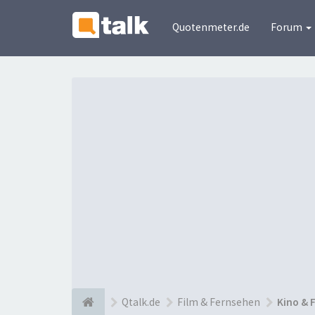
Quotenmeter.de
Forum
Qtalk.de
Film & Fernsehen
Kino & 