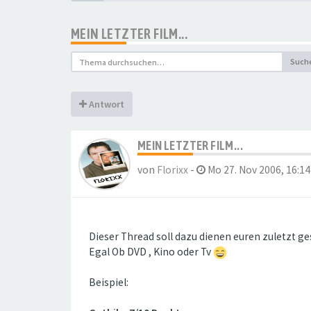
MEIN LETZTER FILM...
Such
Antwort
MEIN LETZTER FILM...
von
Florixx
-
Mo 27. Nov 2006, 16:14
Dieser Thread soll dazu dienen euren zuletzt 
Egal Ob DVD , Kino oder Tv
Beispiel: