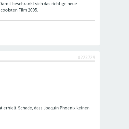
 Damit beschränkt sich das richtige neue
 coolsten Film 2005.
#223729
 erhielt. Schade, dass Joaquin Phoenix keinen