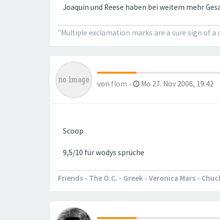
Joaquin und Reese haben bei weitem mehr Gesan
"Multiple exclamation marks are a sure sign of a 
von
flom
-
Mo 27. Nov 2006, 19:42
Scoop
9,5/10 für wodys sprüche
Friends - The O.C. - Greek - Veronica Mars - Chu