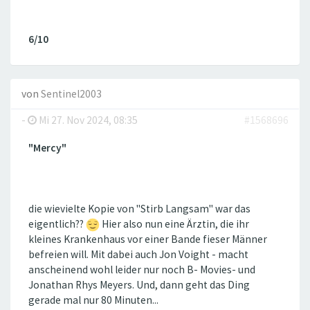
6/10
von
Sentinel2003
-
Mi 27. Nov 2024, 08:35
#1568696
"Mercy"
die wievielte Kopie von "Stirb Langsam" war das
eigentlich??
Hier also nun eine Ärztin, die ihr
kleines Krankenhaus vor einer Bande fieser Männer
befreien will. Mit dabei auch Jon Voight - macht
anscheinend wohl leider nur noch B- Movies- und
Jonathan Rhys Meyers. Und, dann geht das Ding
gerade mal nur 80 Minuten...