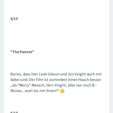
4/10
"The Painter"
Kurios, dass hier Leah Gibson und Jon Voight auch mit
dabei sind. Der Film ist zumindest einen Hauch besser
, als "Mercy". Mensch, Herr Voight, alles nur noch B -
Movies....watt los mit Ihnen??
6/10