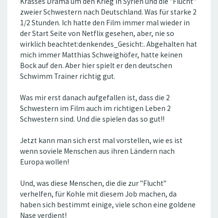
Krasses Drama um den Krieg in Syrien und die "Flucht"
zweier Schwestern nach Deutschland. Was für starke 2
1/2 Stunden. Ich hatte den Film immer mal wieder in
der Start Seite von Netflix gesehen, aber, nie so
wirklich beachtet:denkendes_Gesicht:. Abgehalten hat
mich immer Matthias Schweighöfer, hatte keinen
Bock auf den. Aber hier spielt er den deutschen
Schwimm Trainer richtig gut.
Was mir erst danach aufgefallen ist, dass die 2
Schwestern im Film auch im richtigen Leben 2
Schwestern sind. Und die spielen das so gut!!
Jetzt kann man sich erst mal vorstellen, wie es ist
wenn soviele Menschen aus ihren Ländern nach
Europa wollen!
Und, was diese Menschen, die die zur "Flucht"
verhelfen, für Kohle mit diesem Job machen, da
haben sich bestimmt einige, viele schon eine goldene
Nase verdient!