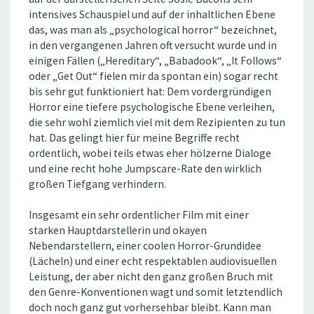
intensives Schauspiel und auf der inhaltlichen Ebene
das, was man als „psychological horror“ bezeichnet,
in den vergangenen Jahren oft versucht wurde und in
einigen Fällen („Hereditary“, „Babadook“, „It Follows“
oder „Get Out“ fielen mir da spontan ein) sogar recht
bis sehr gut funktioniert hat: Dem vordergründigen
Horror eine tiefere psychologische Ebene verleihen,
die sehr wohl ziemlich viel mit dem Rezipienten zu tun
hat. Das gelingt hier für meine Begriffe recht
ordentlich, wobei teils etwas eher hölzerne Dialoge
und eine recht hohe Jumpscare-Rate den wirklich
großen Tiefgang verhindern.
Insgesamt ein sehr ordentlicher Film mit einer
starken Hauptdarstellerin und okayen
Nebendarstellern, einer coolen Horror-Grundidee
(Lächeln) und einer echt respektablen audiovisuellen
Leistung, der aber nicht den ganz großen Bruch mit
den Genre-Konventionen wagt und somit letztendlich
doch noch ganz gut vorhersehbar bleibt. Kann man