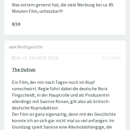
Was extrem genervt hat, die viele Werbung bei ca. 85
Minuten Film, unfassbar!!!
8/10
von
Wolfsgesicht
-
Do 17. Okt 2024, 02:16
#1568489
The Outrun
Ein Film, der mir nach Tagen noch im Kopf
rumschwirrt. Regie führt dabei die deutsche Nora
Fingscheidt, in der Hauptrolle und als Produzentin
allerdings mit Saoirse Ronan, gilt also als britisch-
deutsche Koproduktion.
Der Film ist ganz eigenartig, denn mit der Geschichte
konnte ich an sich gar nicht mal so viel anfangen. Im
Grundzug spielt Saoirse eine Alkoholabhängige, die