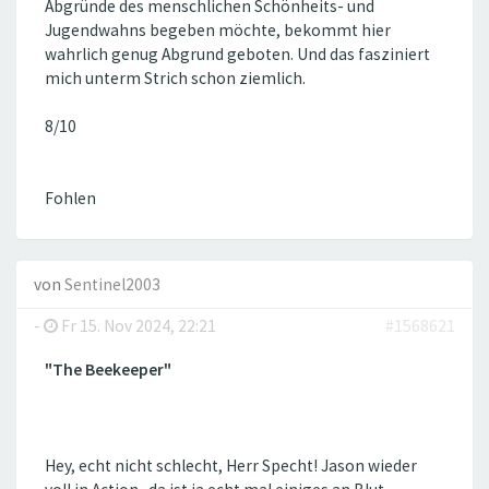
Abgründe des menschlichen Schönheits- und
Jugendwahns begeben möchte, bekommt hier
wahrlich genug Abgrund geboten. Und das fasziniert
mich unterm Strich schon ziemlich.
8/10
Fohlen
von
Sentinel2003
-
Fr 15. Nov 2024, 22:21
#1568621
"The Beekeeper"
Hey, echt nicht schlecht, Herr Specht! Jason wieder