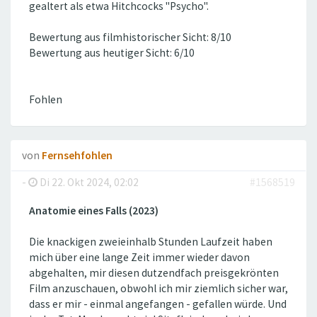
gealtert als etwa Hitchcocks "Psycho".
Bewertung aus filmhistorischer Sicht: 8/10
Bewertung aus heutiger Sicht: 6/10
Fohlen
von
Fernsehfohlen
-
Di 22. Okt 2024, 02:02
#1568519
Anatomie eines Falls (2023)
Die knackigen zweieinhalb Stunden Laufzeit haben
mich über eine lange Zeit immer wieder davon
abgehalten, mir diesen dutzendfach preisgekrönten
Film anzuschauen, obwohl ich mir ziemlich sicher war,
dass er mir - einmal angefangen - gefallen würde. Und