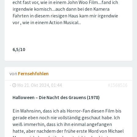
echt fast vor, wie in einem John Woo Film....fand ich
irgendwie komisch....auch dann bei den Kamera
Fahrten in diesem riesigen Haus kam mir irgendwie
vor , wie in einem Action Musical...
6,5/10
von
Fernsehfohlen
-
Mo 21. Okt 2024, 01:44
#1568516
Halloween – Die Nacht des Grauens (1978)
Ein Wahnsinn, dass ich als Horror-Fan diesen Film bis
gerade eben noch nie vollständig geschaut habe. Ich
weiß immerhin, dass ich ihn einmal angefangen
hatte, aber nachdem der frühe erste Mord von Michael