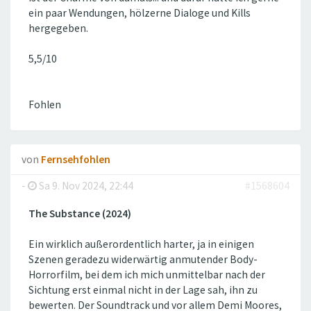
ein paar Wendungen, hölzerne Dialoge und Kills
hergegeben.
5,5/10
Fohlen
von
Fernsehfohlen
-
Sa 9. Nov 2024, 22:44
#1568604
The Substance (2024)
Ein wirklich außerordentlich harter, ja in einigen
Szenen geradezu widerwärtig anmutender Body-
Horrorfilm, bei dem ich mich unmittelbar nach der
Sichtung erst einmal nicht in der Lage sah, ihn zu
bewerten. Der Soundtrack und vor allem Demi Moores,