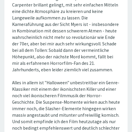
Carpenter brillant gelingt, mit sehr einfachen Mitteln
eine dichte Atmosphäre zu kreieren und keine
Langeweile aufkommen zu lassen. Die
Kameraführung aus der Sicht Myers ist - insbesondere
in Kombination mit dessen schwerem Atmen - heute
wahrscheinlich nicht mehr so revolutionär wie Ende
der 70er, aber bei mir auch sehr wirkungsvoll. Schade
bei all dem Tollen: Sobald dann der vermeintliche
Höhepunkt, also der nächste Mord kommt, fällt bei
mir als erfahrenen Horrorfilm-Fan des 21.
Jahrhunderts, eben leider ziemlich viel zusammen.
Alles in allem ist "Halloween" unbestreitbar ein Genre-
Klassiker mit einem der ikonischsten Killer und einer
noch viel ikonischeren Filmmusik der Horror-
Geschichte. Die Suspense-Momente wirken auch heute
immer noch, die Slasher-Elemente hingegen wirken
massiv angestaubt und mitunter unfreiwillig komisch.
Und somit empfinde ich den Film heutzutage als nur
noch bedingt empfehlenswert und deutlich schlechter