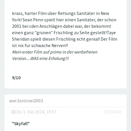
krass, harter Film über Rettungs Sanitäter in New
York! Sean Penn spielt hier einen Sanitäter, der schon
2001 bei cden Anschlägen dabei war, der bekommt
einen ganz "grünen" Frischling zu Seite gestellt!Taye
Sheridan spielt diesen Frischling echt genial! Der Film
ist nix für schwache Nerven!!
Mein erster Film auf prime in der werbefreien
Version....WAS eine Erholung!!!
9/10
von
Sentinel2003
-
Do 3. Okt 2024, 19:57
#1568405
"Skyfall"