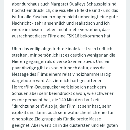
aber durchaus auch Margaret Qualleys Schauspiel sind
höchst eindrücklich, die visuellen Effekte sind - und das
ist für alle Zuschauermägen nicht unbedingt eine gute
Nachricht - sehr ansehnlich und realistisch und ich
werde in diesem Leben nicht mehr verstehen, dass
ausrechnet dieser Film eine FSK 16 bekommen hat.
Über das völlig abgedrehte Finale lässt sich trefflich
streiten, mir persönlich ist es deutlich weniger an die
Nieren gegangen als diverse Szenen zuvor. Und ein
paar Abzüge gibt es von mir noch dafür, dass die
Message des Films einem relativ holzhammerartig
dargeboten wird. Als ziemlich hart gesottener
Horrorfilm-Dauergucker verbleibe ich nach dem
Schauen aber sehr beeindruckt davon, wie schwer er
es mir gemacht hat, die 140 Minuten Laufzeit
"durchzuhalten". Also ja, der Film ist sehr hart, sehr
explizit und damit auch sehr wahrscheinlich eher für
eine spitze Zielgruppe als für die breite Masse
geeignet. Aber wer sich in die düstersten und ekligsten