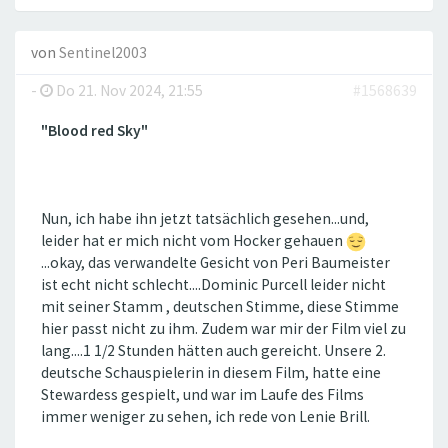
von
Sentinel2003
-
Do 21. Nov 2024, 21:55
#1568639
"Blood red Sky"
Nun, ich habe ihn jetzt tatsächlich gesehen...und,
leider hat er mich nicht vom Hocker gehauen
...okay, das verwandelte Gesicht von Peri Baumeister
ist echt nicht schlecht....Dominic Purcell leider nicht
mit seiner Stamm , deutschen Stimme, diese Stimme
hier passt nicht zu ihm. Zudem war mir der Film viel zu
lang....1 1/2 Stunden hätten auch gereicht. Unsere 2.
deutsche Schauspielerin in diesem Film, hatte eine
Stewardess gespielt, und war im Laufe des Films
immer weniger zu sehen, ich rede von Lenie Brill.