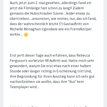
Auch, jetzt zum 2. mal gesehen...allerdings fand ich
jetzt die Filmlänge fast schon zu lang!! Zudem
genauso die Hubschrauber Szene....leider etwas zu
übertrieben....ansonsten, wie immer, nur, das ich fand,
dass der wahrscheinlich letzte (?) Gastauftritt von
Michelle Monaghan irgendwie wie ein Fremdkörper
wirkte....
Erst jertt dieser Tage auch erfahren, dass Rebecca
Ferguson's vorletzter MI Auftritt war. Hatte mich sehr
gewundert, warum Sie erst etwa nach einer halben
Stunde oder länger richtig in Erscheinung trit! Und,
ihre Begründung für ihren Ausstieg kann ich sehr gut
nachvollziehen: sie wollte, dass ihre "Ilsa" kein
Teamplayer wird....