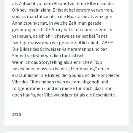
als Zuflucht vor dem Alkohol zu ihren Eltern auf die
Orkney Inseln zieht. Er ist dabei extrem verworren,
sodass man tatsächlich die Haarfarbe als einzigen
Anhaltspunkt hat, in welche Zeit man gerade
gesprungen ist. DIE Story hat’s mir damit ziemlich
verhauen, da ich ehrlicherweise selbst bei Tenet
häufiger wusste wo wir gerade zeitlich sind…ABER:
Die Bilder des Schweizer Kameramanns und der
Soundtrack sind wirklich fantastisch.
Wenn ich das Storytelling als ziemlichen Flop
bezeichnen muss, so ist das „Filmmaking“ umso
erstaunlicher. Die Bilder, der Spund und der komplette
Vibe des Films haben mich extrem abgeholt und
mitgenommen - und ich merke für mich, dass mir
doch häufig der Vibe wichtiger ist als die Geschichte.
8/10