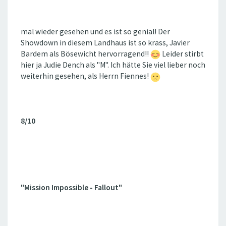
mal wieder gesehen und es ist so genial! Der
Showdown in diesem Landhaus ist so krass, Javier
Bardem als Bösewicht hervorragend!!
Leider stirbt
hier ja Judie Dench als "M". Ich hätte Sie viel lieber noch
weiterhin gesehen, als Herrn Fiennes!
8/10
"Mission Impossible - Fallout"