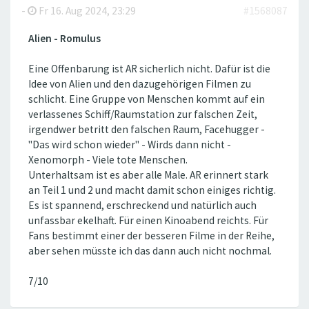
-
Fr 16. Aug 2024, 23:29
#1568087
Alien - Romulus
Eine Offenbarung ist AR sicherlich nicht. Dafür ist die
Idee von Alien und den dazugehörigen Filmen zu
schlicht. Eine Gruppe von Menschen kommt auf ein
verlassenes Schiff/Raumstation zur falschen Zeit,
irgendwer betritt den falschen Raum, Facehugger -
"Das wird schon wieder" - Wirds dann nicht -
Xenomorph - Viele tote Menschen.
Unterhaltsam ist es aber alle Male. AR erinnert stark
an Teil 1 und 2 und macht damit schon einiges richtig.
Es ist spannend, erschreckend und natürlich auch
unfassbar ekelhaft. Für einen Kinoabend reichts. Für
Fans bestimmt einer der besseren Filme in der Reihe,
aber sehen müsste ich das dann auch nicht nochmal.
7/10