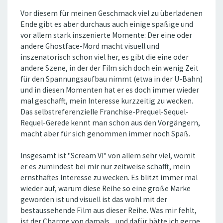
Vor diesem für meinen Geschmack viel zu überladenen
Ende gibt es aber durchaus auch einige spaßige und
vor allem stark inszenierte Momente: Der eine oder
andere Ghostface-Mord macht visuell und
inszenatorisch schon viel her, es gibt die eine oder
andere Szene, in der der Film sich doch ein wenig Zeit
für den Spannungsaufbau nimmt (etwa in der U-Bahn)
und in diesen Momenten hat er es doch immer wieder
mal geschafft, mein Interesse kurzzeitig zu wecken.
Das selbstreferenzielle Franchise-Prequel-Sequel-
Requel-Gerede kennt man schon aus den Vorgängern,
macht aber für sich genommen immer noch Spaß.
Insgesamt ist "Scream VI" von allem sehr viel, womit
er es zumindest bei mir nur zeitweise schafft, mein
ernsthaftes Interesse zu wecken. Es blitzt immer mal
wieder auf, warum diese Reihe so eine große Marke
geworden ist und visuell ist das wohl mit der
bestaussehende Film aus dieser Reihe. Was mir fehlt,
ist der Charme von damals... und dafür hätte ich gerne