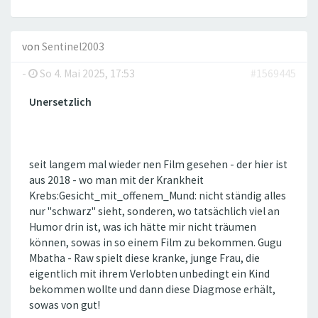
von
Sentinel2003
-
So 4. Mai 2025, 17:53
#1569445
Unersetzlich
seit langem mal wieder nen Film gesehen - der hier ist
aus 2018 - wo man mit der Krankheit
Krebs:Gesicht_mit_offenem_Mund: nicht ständig alles
nur "schwarz" sieht, sonderen, wo tatsächlich viel an
Humor drin ist, was ich hätte mir nicht träumen
können, sowas in so einem Film zu bekommen. Gugu
Mbatha - Raw spielt diese kranke, junge Frau, die
eigentlich mit ihrem Verlobten unbedingt ein Kind
bekommen wollte und dann diese Diagmose erhält,
sowas von gut!