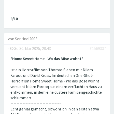
8/10
von
Sentinel2003
-
So 30. Mär 2025, 20:43
#1569337
"Home Sweet Home - Wo das Böse wohnt"
ist ein Horrorfilm von Thomas Sieben mit Nilam
Farooq und David Kross. Im deutschen One-Shot-
Horrorfilm Home Sweet Home - Wo das Böse wohnt
versucht Nilam Farooq aus einem verfluchten Haus zu
entkommen, in dem eine düstere Familiengeschichte
schlummert.
---------------------------------
Echt genial gemacht, obwohl ich in den ersten etwa