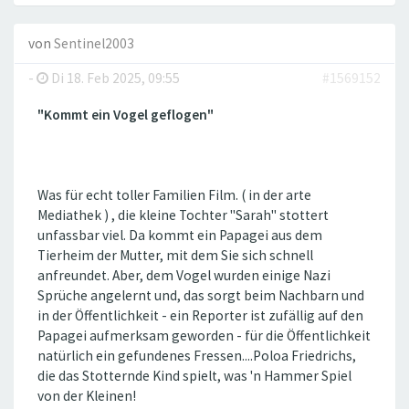
von
Sentinel2003
-
Di 18. Feb 2025, 09:55
#1569152
"Kommt ein Vogel geflogen"
Was für echt toller Familien Film. ( in der arte
Mediathek ) , die kleine Tochter "Sarah" stottert
unfassbar viel. Da kommt ein Papagei aus dem
Tierheim der Mutter, mit dem Sie sich schnell
anfreundet. Aber, dem Vogel wurden einige Nazi
Sprüche angelernt und, das sorgt beim Nachbarn und
in der Öffentlichkeit - ein Reporter ist zufällig auf den
Papagei aufmerksam geworden - für die Öffentlichkeit
natürlich ein gefundenes Fressen....Poloa Friedrichs,
die das Stotternde Kind spielt, was 'n Hammer Spiel
von der Kleinen!