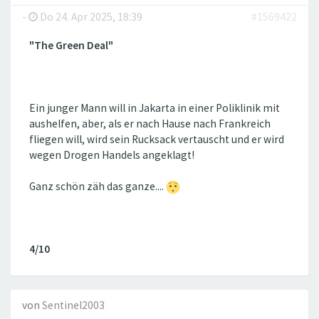
-
Do 24. Apr 2025, 18:39
#1569422
"The Green Deal"
Ein junger Mann will in Jakarta in einer Poliklinik mit
aushelfen, aber, als er nach Hause nach Frankreich
fliegen will, wird sein Rucksack vertauscht und er wird
wegen Drogen Handels angeklagt!
Ganz schön zäh das ganze....
4/10
von
Sentinel2003