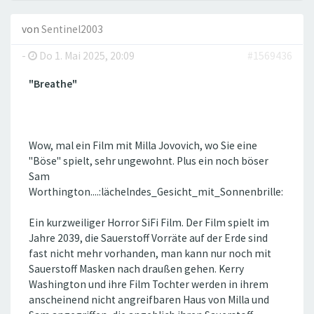
von
Sentinel2003
-
Do 1. Mai 2025, 20:09
#1569436
"Breathe"
Wow, mal ein Film mit Milla Jovovich, wo Sie eine
"Böse" spielt, sehr ungewohnt. Plus ein noch böser
Sam
Worthington....:lächelndes_Gesicht_mit_Sonnenbrille:
Ein kurzweiliger Horror SiFi Film. Der Film spielt im
Jahre 2039, die Sauerstoff Vorräte auf der Erde sind
fast nicht mehr vorhanden, man kann nur noch mit
Sauerstoff Masken nach draußen gehen. Kerry
Washington und ihre Film Tochter werden in ihrem
anscheinend nicht angreifbaren Haus von Milla und