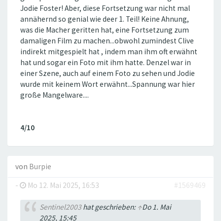
Jodie Foster! Aber, diese Fortsetzung war nicht mal
annähernd so genial wie deer 1. Teil! Keine Ahnung,
was die Macher geritten hat, eine Fortsetzung zum
damaligen Film zu machen...obwohl zumindest Clive
indirekt mitgespielt hat , indem man ihm oft erwähnt
hat und sogar ein Foto mit ihm hatte. Denzel war in
einer Szene, auch auf einem Foto zu sehen und Jodie
wurde mit keinem Wort erwähnt...‌Spannung war hier
große Mangelware....
4/10
von
Burpie
-
Mo 12. Mai 2025, 16:53
#1569469
Sentinel2003
hat geschrieben:
↑
Do 1. Mai
2025, 15:45