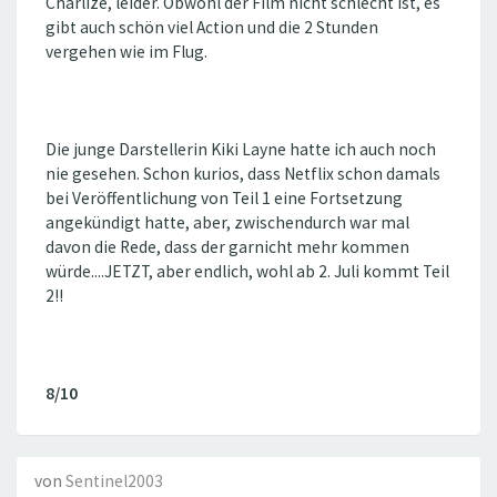
Charlize, leider. Obwohl der Film nicht schlecht ist, es
gibt auch schön viel Action und die 2 Stunden
vergehen wie im Flug.
Die junge Darstellerin Kiki Layne hatte ich auch noch
nie gesehen. Schon kurios, dass Netflix schon damals
bei Veröffentlichung von Teil 1 eine Fortsetzung
angekündigt hatte, aber, zwischendurch war mal
davon die Rede, dass der garnicht mehr kommen
würde....JETZT, aber endlich, wohl ab 2. Juli kommt Teil
2!!
8/10
von
Sentinel2003