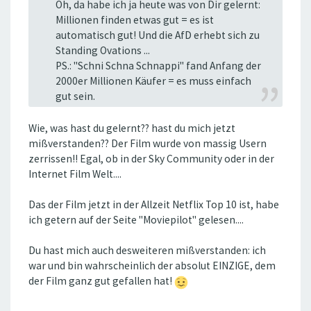
Oh, da habe ich ja heute was von Dir gelernt:
Millionen finden etwas gut = es ist
automatisch gut! Und die AfD erhebt sich zu
Standing Ovations ...
PS.: "Schni Schna Schnappi" fand Anfang der
2000er Millionen Käufer = es muss einfach
gut sein.
Wie, was hast du gelernt?? hast du mich jetzt
mißverstanden?? Der Film wurde von massig Usern
zerrissen!! Egal, ob in der Sky Community oder in der
Internet Film Welt....
Das der Film jetzt in der Allzeit Netflix Top 10 ist, habe
ich getern auf der Seite "Moviepilot" gelesen....
Du hast mich auch desweiteren mißverstanden: ich
war und bin wahrscheinlich der absolut EINZIGE, dem
der Film ganz gut gefallen hat!