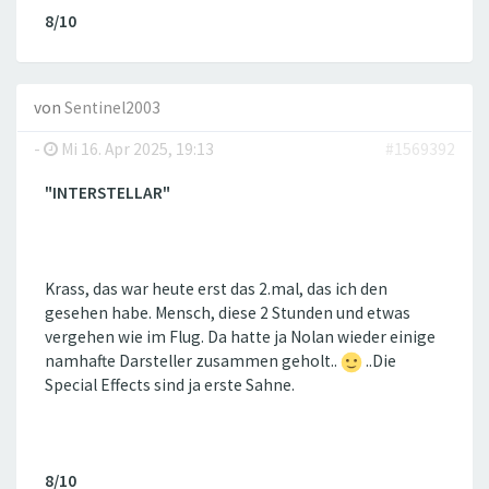
8/10
von
Sentinel2003
-
Mi 16. Apr 2025, 19:13
#1569392
"INTERSTELLAR"
Krass, das war heute erst das 2.mal, das ich den
gesehen habe. Mensch, diese 2 Stunden und etwas
vergehen wie im Flug. Da hatte ja Nolan wieder einige
namhafte Darsteller zusammen geholt..
..Die
Special Effects sind ja erste Sahne.
8/10