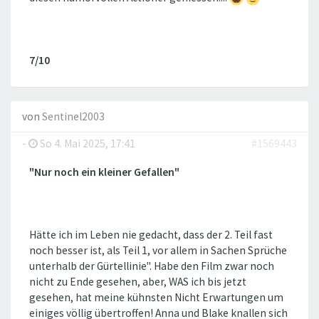
7/10
von
Sentinel2003
-
So 4. Mai 2025, 17:41
#1569443
"Nur noch ein kleiner Gefallen"
Hätte ich im Leben nie gedacht, dass der 2. Teil fast
noch besser ist, als Teil 1, vor allem in Sachen Sprüche
unterhalb der Gürtellinie". Habe den Film zwar noch
nicht zu Ende gesehen, aber, WAS ich bis jetzt
gesehen, hat meine kühnsten Nicht Erwartungen um
einiges völlig übertroffen! Anna und Blake knallen sich