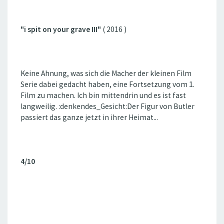
"i spit on your grave III"
( 2016 )
Keine Ahnung, was sich die Macher der kleinen Film
Serie dabei gedacht haben, eine Fortsetzung vom 1.
Film zu machen. Ich bin mittendrin und es ist fast
langweilig. :denkendes_Gesicht:Der Figur von Butler
passiert das ganze jetzt in ihrer Heimat...
4/10