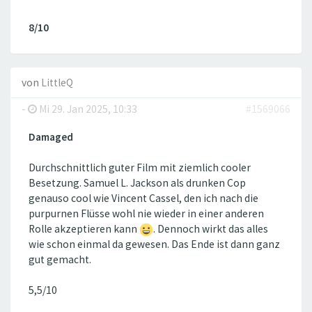
8/10
von
LittleQ
-
Mi 29. Jan 2025, 10:33
#1569066
Damaged
Durchschnittlich guter Film mit ziemlich cooler
Besetzung. Samuel L. Jackson als drunken Cop
genauso cool wie Vincent Cassel, den ich nach die
purpurnen Flüsse wohl nie wieder in einer anderen
Rolle akzeptieren kann
. Dennoch wirkt das alles
wie schon einmal da gewesen. Das Ende ist dann ganz
gut gemacht.
5,5/10