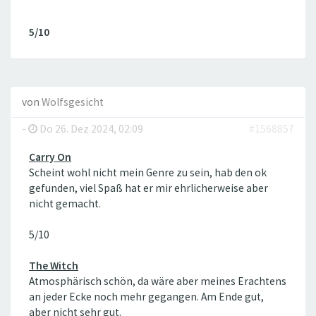
5/10
von
Wolfsgesicht
-
Do 26. Dez 2024, 02:09
#1568857
Carry On
Scheint wohl nicht mein Genre zu sein, hab den ok
gefunden, viel Spaß hat er mir ehrlicherweise aber
nicht gemacht.
5/10
The Witch
Atmosphärisch schön, da wäre aber meines Erachtens
an jeder Ecke noch mehr gegangen. Am Ende gut,
aber nicht sehr gut.