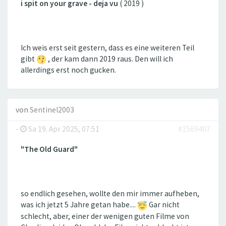
i spit on your grave - deja vu
( 2019 )
Ich weis erst seit gestern, dass es eine weiteren Teil
gibt
, der kam dann 2019 raus. Den will ich
allerdings erst noch gucken.
von
Sentinel2003
-
Sa 19. Apr 2025, 07:51
#1569407
"The Old Guard"
so endlich gesehen, wollte den mir immer aufheben,
was ich jetzt 5 Jahre getan habe....
Gar nicht
schlecht, aber, einer der wenigen guten Filme von