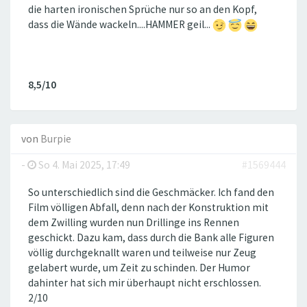
die harten ironischen Sprüche nur so an den Kopf,
dass die Wände wackeln....HAMMER geil...
8,5/10
von
Burpie
-
So 4. Mai 2025, 17:49
#1569444
So unterschiedlich sind die Geschmäcker. Ich fand den
Film völligen Abfall, denn nach der Konstruktion mit
dem Zwilling wurden nun Drillinge ins Rennen
geschickt. Dazu kam, dass durch die Bank alle Figuren
völlig durchgeknallt waren und teilweise nur Zeug
gelabert wurde, um Zeit zu schinden. Der Humor
dahinter hat sich mir überhaupt nicht erschlossen.
2/10