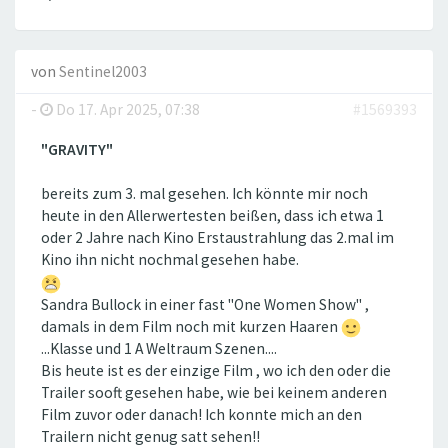
von
Sentinel2003
-
Do 17. Apr 2025, 07:38
#1569393
"GRAVITY"
bereits zum 3. mal gesehen. Ich könnte mir noch
heute in den Allerwertesten beißen, dass ich etwa 1
oder 2 Jahre nach Kino Erstaustrahlung das 2.mal im
Kino ihn nicht nochmal gesehen habe.
Sandra Bullock in einer fast "One Women Show" ,
damals in dem Film noch mit kurzen Haaren
...Klasse und 1 A Weltraum Szenen....
Bis heute ist es der einzige Film , wo ich den oder die
Trailer sooft gesehen habe, wie bei keinem anderen
Film zuvor oder danach! Ich konnte mich an den
Trailern nicht genug satt sehen!!