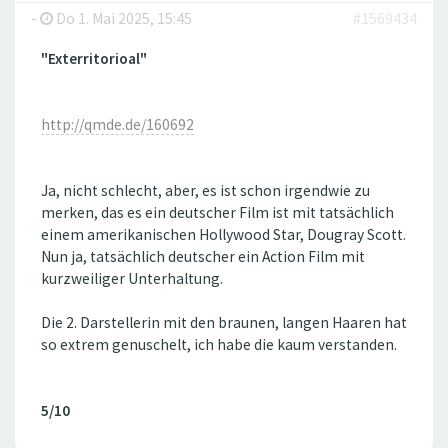
-
Do 1. Mai 2025, 15:45
#1569434
"Exterritorioal"
http://qmde.de/160692
Ja, nicht schlecht, aber, es ist schon irgendwie zu
merken, das es ein deutscher Film ist mit tatsächlich
einem amerikanischen Hollywood Star, Dougray Scott.
Nun ja, tatsächlich deutscher ein Action Film mit
kurzweiliger Unterhaltung.
Die 2. Darstellerin mit den braunen, langen Haaren hat
so extrem genuschelt, ich habe die kaum verstanden.
5/10