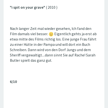
"i spit on your grave"
( 2010 )
Nach langer Zeit mal wieder gesehen, Ich fand den
Film damals viel besser.
Eigentlich gehts ja erst ab
etwa mitte des Films richtig los. Eine junge Frau fährt
zu einer Hütte in der Pampa und will dort ein Buch
Schreiben. Dann wird von den Dorf Jungs und dem
Sheriff vergewaltigt....dann sinnt Sie auf Rache! Sarah
Butler spielt das ganz gut.
6/10