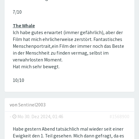
7/10
The Whale
Ich habe gutes erwartet (immer gefährlich), aber der
Film hat mich ehrlicherweise zerstört. Fantastisches
Menschenportrait,ein Film der immer noch das Beste
in der Menschheit zu finden vermag, selbst im
verwahrlosten Moment.
Hat mich sehr bewegt.
10/10
von
Sentinel2003
-
Mo 30. Dez 2024, 01:46
#1568900
Habe gestern Abend tatsächlich mal wieder seit einer
Ewigkeit den 1. Teil gesehen. Mich dann gefragt, da es