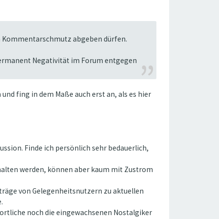
hren Kommentarschmutz abgeben dürfen.
 permanent Negativität im Forum entgegen
und fing in dem Maße auch erst an, als es hier
ussion. Finde ich persönlich sehr bedauerlich,
gehalten werden, können aber kaum mit Zustrom
iträge von Gelegenheitsnutzern zu aktuellen
.
ortliche noch die eingewachsenen Nostalgiker