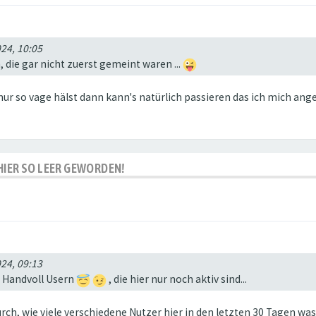
024, 10:05
die gar nicht zuerst gemeint waren ...
r so vage hälst dann kann's natürlich passieren das ich mich ang
S HIER SO LEER GEWORDEN!
024, 09:13
n Handvoll Usern
, die hier nur noch aktiv sind...
urch, wie viele verschiedene Nutzer hier in den letzten 30 Tagen 