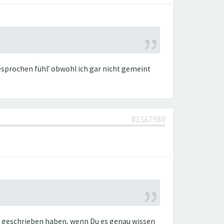
esprochen fühl' obwohl ich gar nicht gemeint
#1567980
was geschrieben haben, wenn Du es genau wissen