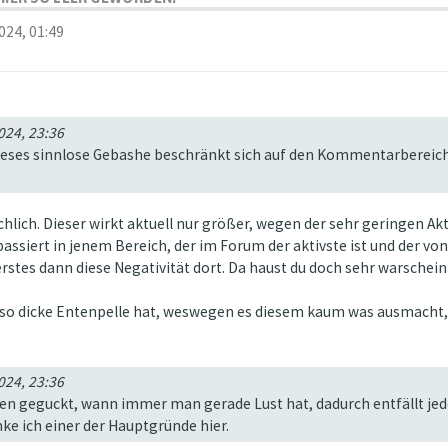
024, 01:49
024, 23:36
 Dieses sinnlose Gebashe beschränkt sich auf den Kommentarbereich
ächlich. Dieser wirkt aktuell nur größer, wegen der sehr geringen Akt
ssiert in jenem Bereich, der im Forum der aktivste ist und der von
rstes dann diese Negativität dort. Da haust du doch sehr warscheinl
 so dicke Entenpelle hat, weswegen es diesem kaum was ausmacht,
024, 23:36
rden geguckt, wann immer man gerade Lust hat, dadurch entfällt jed
enke ich einer der Hauptgründe hier.