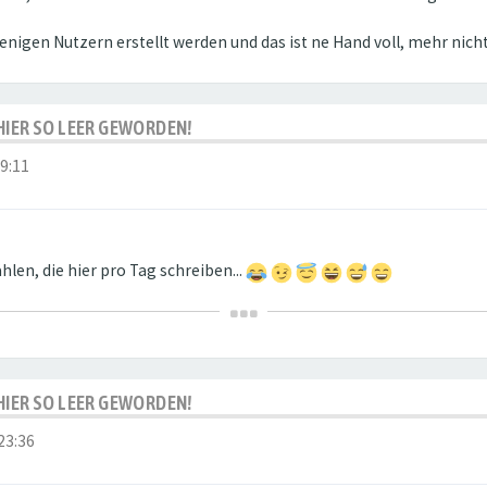
enigen Nutzern erstellt werden und das ist ne Hand voll, mehr nicht
S HIER SO LEER GEWORDEN!
09:11
len, die hier pro Tag schreiben...
S HIER SO LEER GEWORDEN!
23:36