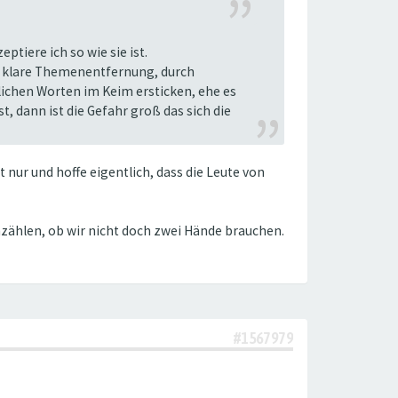
tiere ich so wie sie ist.
ine klare Themenentfernung, durch
lichen Worten im Keim ersticken, ehe es
 dann ist die Gefahr groß das sich die
t nur und hoffe eigentlich, dass die Leute von
hzählen, ob wir nicht doch zwei Hände brauchen.
#1567979