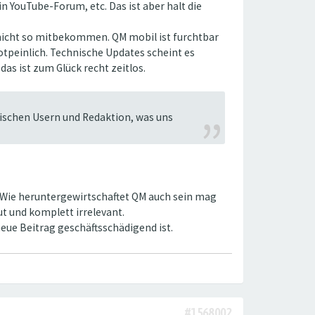
n YouTube-Forum, etc. Das ist aber halt die
h nicht so mitbekommen. QM mobil ist furchtbar
notpeinlich. Technische Updates scheint es
as ist zum Glück recht zeitlos.
ischen Usern und Redaktion, was uns
m. Wie heruntergewirtschaftet QM auch sein mag
ut und komplett irrelevant.
neue Beitrag geschäftsschädigend ist.
#1568002