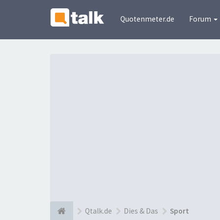
Quotenmeter.de
Forum
Qtalk.de
Dies & Das
Sport