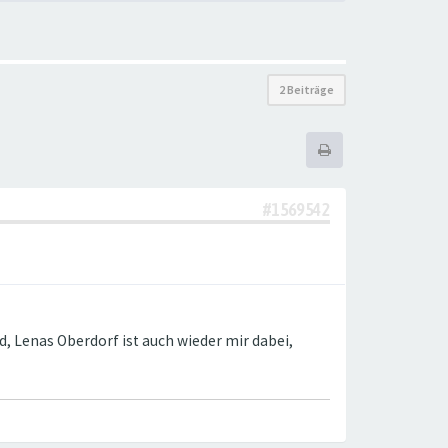
2 Beiträge
#1569542
nd, Lenas Oberdorf ist auch wieder mir dabei,