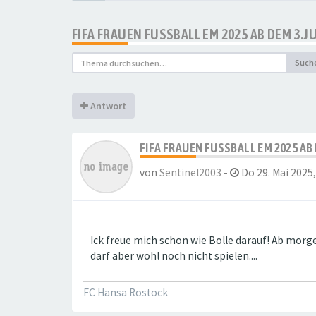
FIFA FRAUEN FUSSBALL EM 2025 AB DEM 3.JU
Such
Antwort
FIFA FRAUEN FUSSBALL EM 2025 AB 
von
Sentinel2003
-
Do 29. Mai 2025,
Ick freue mich schon wie Bolle darauf! Ab morgen
darf aber wohl noch nicht spielen....
FC Hansa Rostock