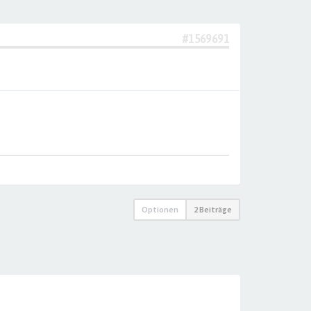
#1569691
Optionen
2 Beiträge