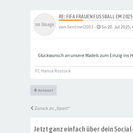
RE: FIFA FRAUEN FUSSBALL EM 2025 
von
Sentinel2003
-
So 20. Jul 2025, 
Glückwunsch an unsere Mädels zum Einzig ins H
FC Hansa Rostock
Antwort
Zurück zu „Sport“
Jetzt ganz einfach über dein Soci