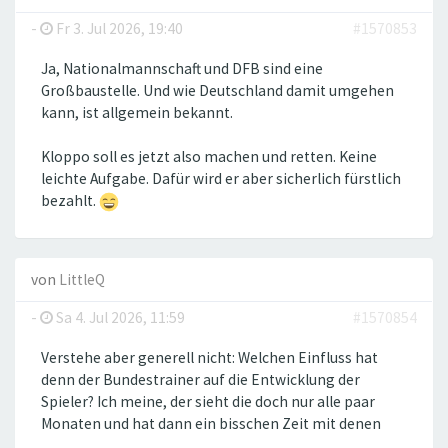
-
Fr 3. Jul 2026, 19:40
#1570853
Ja, Nationalmannschaft und DFB sind eine
Großbaustelle. Und wie Deutschland damit umgehen
kann, ist allgemein bekannt.
Kloppo soll es jetzt also machen und retten. Keine
leichte Aufgabe. Dafür wird er aber sicherlich fürstlich
bezahlt.
von
LittleQ
-
Sa 4. Jul 2026, 11:59
#1570854
Verstehe aber generell nicht: Welchen Einfluss hat
denn der Bundestrainer auf die Entwicklung der
Spieler? Ich meine, der sieht die doch nur alle paar
Monaten und hat dann ein bisschen Zeit mit denen