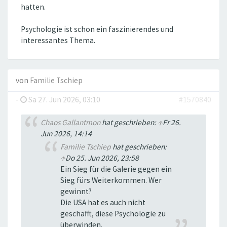
hatten.
Psychologie ist schon ein faszinierendes und
interessantes Thema.
von
Familie Tschiep
-
Sa 27. Jun 2026, 03:10
#1570840
Chaos Gallantmon
hat geschrieben:
↑
Fr 26.
Jun 2026, 14:14
Familie Tschiep
hat geschrieben:
↑
Do 25. Jun 2026, 23:58
Ein Sieg für die Galerie gegen ein
Sieg fürs Weiterkommen. Wer
gewinnt?
Die USA hat es auch nicht
geschafft, diese Psychologie zu
überwinden.