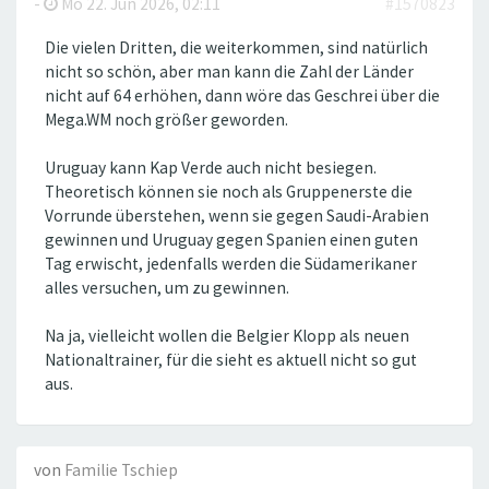
-
Mo 22. Jun 2026, 02:11
#1570823
Die vielen Dritten, die weiterkommen, sind natürlich
nicht so schön, aber man kann die Zahl der Länder
nicht auf 64 erhöhen, dann wöre das Geschrei über die
Mega.WM noch größer geworden.
Uruguay kann Kap Verde auch nicht besiegen.
Theoretisch können sie noch als Gruppenerste die
Vorrunde überstehen, wenn sie gegen Saudi-Arabien
gewinnen und Uruguay gegen Spanien einen guten
Tag erwischt, jedenfalls werden die Südamerikaner
alles versuchen, um zu gewinnen.
Na ja, vielleicht wollen die Belgier Klopp als neuen
Nationaltrainer, für die sieht es aktuell nicht so gut
aus.
von
Familie Tschiep