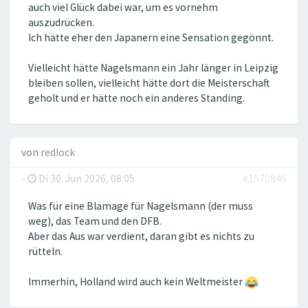
auch viel Glück dabei war, um es vornehm
auszudrücken.
Ich hätte eher den Japanern eine Sensation gegönnt.
Vielleicht hätte Nagelsmann ein Jahr länger in Leipzig
bleiben sollen, vielleicht hätte dort die Meisterschaft
geholt und er hätte noch ein anderes Standing.
von
redlock
-
Di 30. Jun 2026, 08:05
#1570846
Was für eine Blamage für Nagelsmann (der muss
weg), das Team und den DFB.
Aber das Aus war verdient, daran gibt es nichts zu
rütteln.
Immerhin, Holland wird auch kein Weltmeister