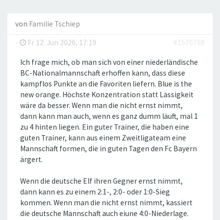
von
Familie Tschiep
-
Fr 12. Jun 2026, 17:19
#1570798
Ich frage mich, ob man sich von einer niederländische
BC-Nationalmannschaft erhoffen kann, dass diese
kampflos Punkte an die Favoriten liefern. Blue is the
new orange. Höchste Konzentration statt Lässigkeit
wäre da besser. Wenn man die nicht ernst nimmt,
dann kann man auch, wenn es ganz dumm läuft, mal 1
zu 4 hinten liegen. Ein guter Trainer, die haben eine
guten Trainer, kann aus einem Zweitligateam eine
Mannschaft formen, die in guten Tagen den Fc Bayern
ärgert.
Wenn die deutsche Elf ihren Gegner ernst nimmt,
dann kann es zu einem 2:1-, 2:0- oder 1:0-Sieg
kommen. Wenn man die nicht ernst nimmt, kassiert
die deutsche Mannschaft auch eiune 4:0-Niederlage.