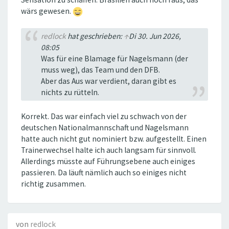
wärs gewesen.
redlock
hat geschrieben:
↑
Di 30. Jun 2026,
08:05
Was für eine Blamage für Nagelsmann (der
muss weg), das Team und den DFB.
Aber das Aus war verdient, daran gibt es
nichts zu rütteln.
Korrekt. Das war einfach viel zu schwach von der
deutschen Nationalmannschaft und Nagelsmann
hatte auch nicht gut nominiert bzw. aufgestellt. Einen
Trainerwechsel halte ich auch langsam für sinnvoll.
Allerdings müsste auf Führungsebene auch einiges
passieren. Da läuft nämlich auch so einiges nicht
richtig zusammen.
von
redlock