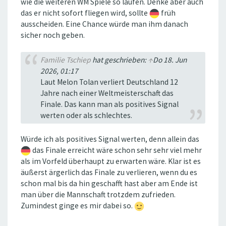
wie die weiteren WM Spiele so laufen. Denke aber auch
das er nicht sofort fliegen wird, sollte
früh
ausscheiden. Eine Chance würde man ihm danach
sicher noch geben.
Familie Tschiep
hat geschrieben:
↑
Do 18. Jun
2026, 01:17
Laut Melon Tolan verliert Deutschland 12
Jahre nach einer Weltmeisterschaft das
Finale. Das kann man als positives Signal
werten oder als schlechtes.
Würde ich als positives Signal werten, denn allein das
das Finale erreicht wäre schon sehr sehr viel mehr
als im Vorfeld überhaupt zu erwarten wäre. Klar ist es
äußerst ärgerlich das Finale zu verlieren, wenn du es
schon mal bis da hin geschafft hast aber am Ende ist
man über die Mannschaft trotzdem zufrieden.
Zumindest ginge es mir dabei so.