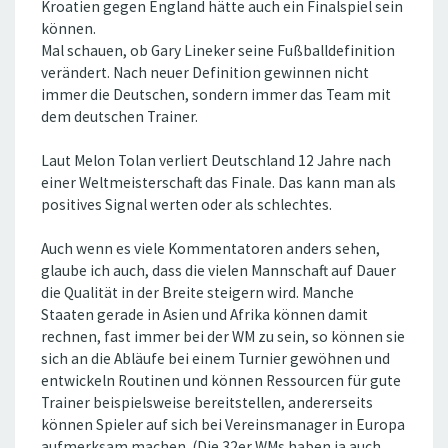
Kroatien gegen England hätte auch ein Finalspiel sein
können.
Mal schauen, ob Gary Lineker seine Fußballdefinition
verändert. Nach neuer Definition gewinnen nicht
immer die Deutschen, sondern immer das Team mit
dem deutschen Trainer.
Laut Melon Tolan verliert Deutschland 12 Jahre nach
einer Weltmeisterschaft das Finale. Das kann man als
positives Signal werten oder als schlechtes.
Auch wenn es viele Kommentatoren anders sehen,
glaube ich auch, dass die vielen Mannschaft auf Dauer
die Qualität in der Breite steigern wird. Manche
Staaten gerade in Asien und Afrika können damit
rechnen, fast immer bei der WM zu sein, so können sie
sich an die Abläufe bei einem Turnier gewöhnen und
entwickeln Routinen und können Ressourcen für gute
Trainer beispielsweise bereitstellen, andererseits
können Spieler auf sich bei Vereinsmanager in Europa
aufmerksam machen. (Die 32er WMs haben ja auch