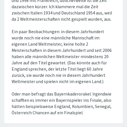
und 1998 mit Frankreich, üblicherweise ist die Zeit
dazwischen kürzer. Ich klammere mal die Zeit
zwischen Italien 1934 und Deutschland 1954 aus, weil
da 2 Weltmeisterschaften nicht gespielt wurden, aus.
Ein paar Beobachtungen: in diesem Jahrhundert
wurde noch nie eine männliche Mannschaft im
eigenen Land Weltmeister, keine holte 2
Meisterschaften in diesem Jahrhundert und seit 2006
haben alle männlichen Weltmeister mindestens 20
Jahre auf den Titel gewartet. (Das könnte auch für
England sprechen, der letzte Titel liegt 60 Jahre
zurück, sie wurde noch nie in diesem Jahrhundert
Weltmeister und spielen nicht im eigenen Land.)
Oder man befragt das Bayernkaderorakel. Irgendwie
schafften es immer ein Bayernspieler ins Finale, also
hätten beispielsweise England, Kolumbien, Senegal,
Österreich Chancen auf ein Finalspiel.