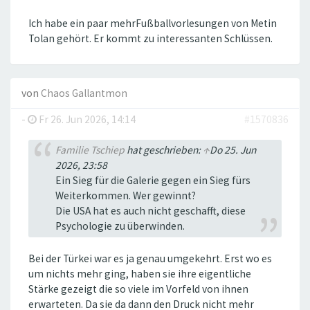
Ich habe ein paar mehrFußballvorlesungen von Metin
Tolan gehört. Er kommt zu interessanten Schlüssen.
von
Chaos Gallantmon
-
Fr 26. Jun 2026, 14:14
#1570836
Familie Tschiep
hat geschrieben:
↑
Do 25. Jun
2026, 23:58
Ein Sieg für die Galerie gegen ein Sieg fürs
Weiterkommen. Wer gewinnt?
Die USA hat es auch nicht geschafft, diese
Psychologie zu überwinden.
Bei der Türkei war es ja genau umgekehrt. Erst wo es
um nichts mehr ging, haben sie ihre eigentliche
Stärke gezeigt die so viele im Vorfeld von ihnen
erwarteten. Da sie da dann den Druck nicht mehr