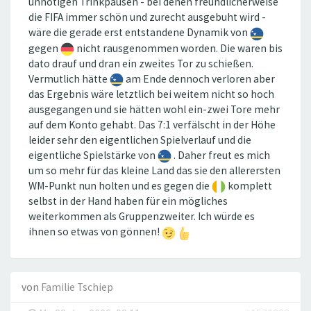
unnötigen Trinkpausen - bei denen freundlicherweise
die FIFA immer schön und zurecht ausgebuht wird -
wäre die gerade erst entstandene Dynamik von
gegen
nicht rausgenommen worden. Die waren bis
dato drauf und dran ein zweites Tor zu schießen.
Vermutlich hätte
am Ende dennoch verloren aber
das Ergebnis wäre letztlich bei weitem nicht so hoch
ausgegangen und sie hätten wohl ein-zwei Tore mehr
auf dem Konto gehabt. Das 7:1 verfälscht in der Höhe
leider sehr den eigentlichen Spielverlauf und die
eigentliche Spielstärke von
. Daher freut es mich
um so mehr für das kleine Land das sie den allerersten
WM-Punkt nun holten und es gegen die
komplett
selbst in der Hand haben für ein mögliches
weiterkommen als Gruppenzweiter. Ich würde es
ihnen so etwas von gönnen!
von
Familie Tschiep