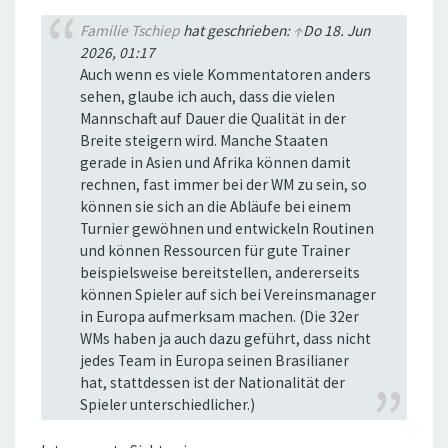
Familie Tschiep
hat geschrieben:
↑
Do 18. Jun
2026, 01:17
Auch wenn es viele Kommentatoren anders
sehen, glaube ich auch, dass die vielen
Mannschaft auf Dauer die Qualität in der
Breite steigern wird. Manche Staaten
gerade in Asien und Afrika können damit
rechnen, fast immer bei der WM zu sein, so
können sie sich an die Abläufe bei einem
Turnier gewöhnen und entwickeln Routinen
und können Ressourcen für gute Trainer
beispielsweise bereitstellen, andererseits
können Spieler auf sich bei Vereinsmanager
in Europa aufmerksam machen. (Die 32er
WMs haben ja auch dazu geführt, dass nicht
jedes Team in Europa seinen Brasilianer
hat, stattdessen ist der Nationalität der
Spieler unterschiedlicher.)