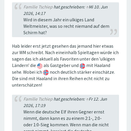
Familie Tschiep
hat geschrieben:
↑
Mi 10. Jun
2026, 14:17
Wird in diesem Jahr ein ulkiges Land
Weltmeister, was so recht niemand auf dem
Schirm hat?
Hab leider erst jetzt gesehen das jemand hier etwas
zur WM schreibt. Nach eineinhalb Spieltagen würde ich
sagen das ich aktuell als Favoriten unter den 'ulkigen
Ländern' die
als Gastgeber und
mit Haaland
sehe. Wobei ich
noch deutlich stärker einschätze.
Die sind mit Haaland in ihren Reihen echt nicht zu
unterschätzen!
Familie Tschiep
hat geschrieben:
↑
Fr 12. Jun
2026, 17:19
Wenn die deutsche Elf ihren Gegner ernst
nimmt, dann kann es zu einem 2:1-, 2:0-
oder 1:0-Sieg kommen. Wenn man die nicht