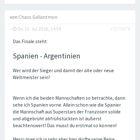
von
Chaos Gallantmon
-
Do 16. Jul 2026, 14:59
#1570878
Das Finale steht:
Spanien - Argentinien
Wer wird der Sieger und damit der alte oder neue
Weltmeister sein?
Wenn ich die beiden Mannschaften so betrachte, dann
sehe ich Spanien vorne. Allein schon wie die Spanier
die Mannschaft aus Superstars der Franzosen solide
und abgebrüht abfrühstückten ist äußerst
beachtenswert! Das musst du erstmal so können!
Messi mag ich ja sehr aber hier dürfte seine Reise