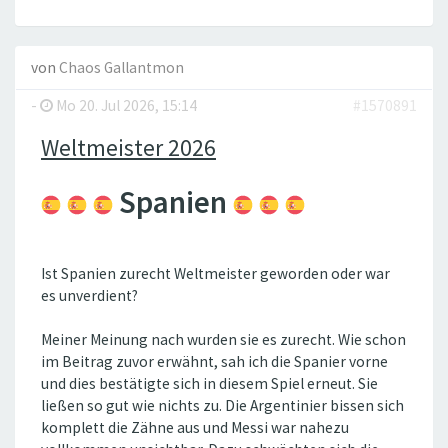
von
Chaos Gallantmon
-
Mo 20. Jul 2026, 15:14
#1570891
Weltmeister 2026
Spanien
Ist Spanien zurecht Weltmeister geworden oder war
es unverdient?
Meiner Meinung nach wurden sie es zurecht. Wie schon
im Beitrag zuvor erwähnt, sah ich die Spanier vorne
und dies bestätigte sich in diesem Spiel erneut. Sie
ließen so gut wie nichts zu. Die Argentinier bissen sich
komplett die Zähne aus und Messi war nahezu