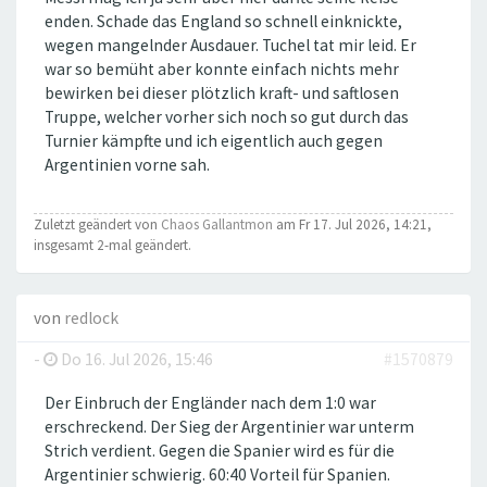
enden. Schade das England so schnell einknickte,
wegen mangelnder Ausdauer. Tuchel tat mir leid. Er
war so bemüht aber konnte einfach nichts mehr
bewirken bei dieser plötzlich kraft- und saftlosen
Truppe, welcher vorher sich noch so gut durch das
Turnier kämpfte und ich eigentlich auch gegen
Argentinien vorne sah.
Zuletzt geändert von
Chaos Gallantmon
am Fr 17. Jul 2026, 14:21,
insgesamt 2-mal geändert.
von
redlock
-
Do 16. Jul 2026, 15:46
#1570879
Der Einbruch der Engländer nach dem 1:0 war
erschreckend. Der Sieg der Argentinier war unterm
Strich verdient. Gegen die Spanier wird es für die
Argentinier schwierig. 60:40 Vorteil für Spanien.