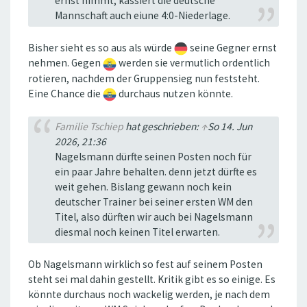
ernst nimmt, kassiert die deutsche
Mannschaft auch eiune 4:0-Niederlage.
Bisher sieht es so aus als würde
seine Gegner ernst
nehmen. Gegen
werden sie vermutlich ordentlich
rotieren, nachdem der Gruppensieg nun feststeht.
Eine Chance die
durchaus nutzen könnte.
Familie Tschiep
hat geschrieben:
↑
So 14. Jun
2026, 21:36
Nagelsmann dürfte seinen Posten noch für
ein paar Jahre behalten. denn jetzt dürfte es
weit gehen. Bislang gewann noch kein
deutscher Trainer bei seiner ersten WM den
Titel, also dürften wir auch bei Nagelsmann
diesmal noch keinen Titel erwarten.
Ob Nagelsmann wirklich so fest auf seinem Posten
steht sei mal dahin gestellt. Kritik gibt es so einige. Es
könnte durchaus noch wackelig werden, je nach dem