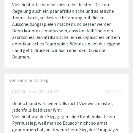
Vielleicht rutschen bei dieser der-besten-Dritten-
Regelung auch ein paar afrikanische und asiatische
Teams durch, so dass sie Erfahrung mit diesen
Ausscheidungsspielen machen und besser werden.
Dann könnte es mal so sein, dass im Halbfinale ein
asiatisches, ein afrikanische, ein europäisches und ein
amerikanisches Team spielt. Wenn es nicht das eigene
Land geht, drücken wir auch eher den David die
Daumen.
von
Familie Tschiep
-
Di 30. Jun 2026, 01:33
#1570845
Deutschland wird jedenfalls nicht Vizeweltmeister,
jedenfalls bei dieser Wm;.
Vielleicht war der Sieg gegen die Elfenbeinküste ein
Pyrrhussieg, weil man so Ecuador nicht so ernst
genommen hat, auch wenn beim Sieg der Paraguayer