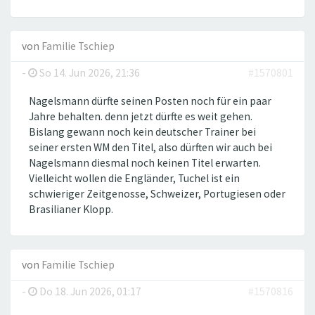
von
Familie Tschiep
-
So 14. Jun 2026, 21:36
#1570801
Nagelsmann dürfte seinen Posten noch für ein paar
Jahre behalten. denn jetzt dürfte es weit gehen.
Bislang gewann noch kein deutscher Trainer bei
seiner ersten WM den Titel, also dürften wir auch bei
Nagelsmann diesmal noch keinen Titel erwarten.
Vielleicht wollen die Engländer, Tuchel ist ein
schwieriger Zeitgenosse, Schweizer, Portugiesen oder
Brasilianer Klopp.
von
Familie Tschiep
-
Do 18. Jun 2026, 01:17
#1570816