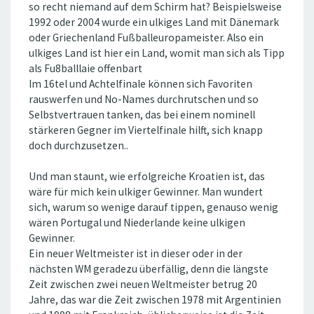
so recht niemand auf dem Schirm hat? Beispielsweise
1992 oder 2004 wurde ein ulkiges Land mit Dänemark
oder Griechenland Fußballeuropameister. Also ein
ulkiges Land ist hier ein Land, womit man sich als Tipp
als Fu8balllaie offenbart
Im 16tel und Achtelfinale können sich Favoriten
rauswerfen und No-Names durchrutschen und so
Selbstvertrauen tanken, das bei einem nominell
stärkeren Gegner im Viertelfinale hilft, sich knapp
doch durchzusetzen..
Und man staunt, wie erfolgreiche Kroatien ist, das
wäre für mich kein ulkiger Gewinner. Man wundert
sich, warum so wenige darauf tippen, genauso wenig
wären Portugal und Niederlande keine ulkigen
Gewinner.
Ein neuer Weltmeister ist in dieser oder in der
nächsten WM geradezu überfällig, denn die längste
Zeit zwischen zwei neuen Weltmeister betrug 20
Jahre, das war die Zeit zwischen 1978 mit Argentinien