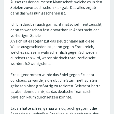
Aussetzer der deutschen Mannschaft, welche es in den
Spielen zuvor auch schon klar gab. Das alles ergab
dann das was nun geschehen ist.
Ich bin darüber auch gar nicht mal so sehr enttäuscht,
denn es war schon fast erwartbar, in Anbetracht der
vorherigen Spiele.
An sich ist es sogar gut das Deutschland auf diese
Weise ausgeschieden ist, denn gegen Frankreich,
welches sich sehr wahrscheinlich gegen Schweden
durchsetzen wird, wären sie doch total zerfleischt
worden. 5:0 wenigstens.
Ernst genommen wurde das Spiel gegen Ecuador
durchaus. Es wurde ja die übliche Stammelf spielen
gelassen ohne großartig zu rotieren. Gebracht hatte
es aber dennoch nix, da das deutsche Team sich
physisch kaum durchsetzen konnte.
Japan hätte ich es, genau wie du, auch gegönnt die
Sensation zu schaffen. Brasilien auch noch raus, das