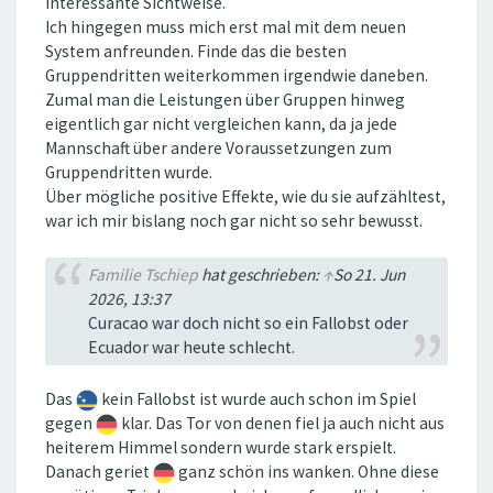
Interessante Sichtweise.
Ich hingegen muss mich erst mal mit dem neuen
System anfreunden. Finde das die besten
Gruppendritten weiterkommen irgendwie daneben.
Zumal man die Leistungen über Gruppen hinweg
eigentlich gar nicht vergleichen kann, da ja jede
Mannschaft über andere Voraussetzungen zum
Gruppendritten wurde.
Über mögliche positive Effekte, wie du sie aufzähltest,
war ich mir bislang noch gar nicht so sehr bewusst.
Familie Tschiep
hat geschrieben:
↑
So 21. Jun
2026, 13:37
Curacao war doch nicht so ein Fallobst oder
Ecuador war heute schlecht.
Das
kein Fallobst ist wurde auch schon im Spiel
gegen
klar. Das Tor von denen fiel ja auch nicht aus
heiterem Himmel sondern wurde stark erspielt.
Danach geriet
ganz schön ins wanken. Ohne diese