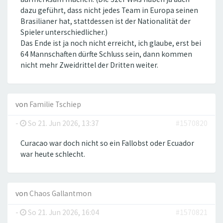
dazu geführt, dass nicht jedes Team in Europa seinen
Brasilianer hat, stattdessen ist der Nationalität der
Spieler unterschiedlicher.)
Das Ende ist ja noch nicht erreicht, ich glaube, erst bei
64 Mannschaften dürfte Schluss sein, dann kommen
nicht mehr Zweidrittel der Dritten weiter.
von
Familie Tschiep
-
So 21. Jun 2026, 13:37
#1570820
Curacao war doch nicht so ein Fallobst oder Ecuador
war heute schlecht.
von
Chaos Gallantmon
-
So 21. Jun 2026, 16:04
#1570821