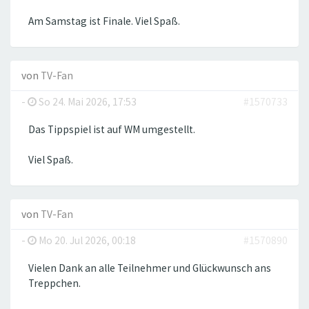
Am Samstag ist Finale. Viel Spaß.
von
TV-Fan
-
So 24. Mai 2026, 17:53
#1570733
Das Tippspiel ist auf WM umgestellt.
Viel Spaß.
von
TV-Fan
-
Mo 20. Jul 2026, 00:18
#1570890
Vielen Dank an alle Teilnehmer und Glückwunsch ans
Treppchen.