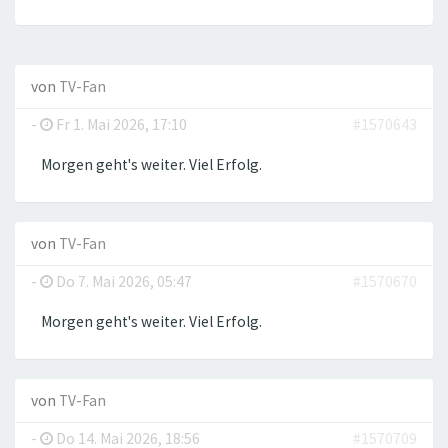
von
TV-Fan
-
Fr 1. Mai 2026, 17:10
#1570643
Morgen geht's weiter. Viel Erfolg.
von
TV-Fan
-
Do 7. Mai 2026, 05:47
#1570670
Morgen geht's weiter. Viel Erfolg.
von
TV-Fan
-
Do 14. Mai 2026, 18:56
#1570709