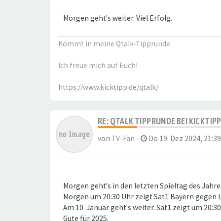
Morgen geht's weiter. Viel Erfolg.
Kommt in meine Qtalk-Tipprunde.
Ich freue mich auf Euch!
https://www.kicktipp.de/qtalk/
RE: QTALK TIPPRUNDE BEI KICKTIP
von
TV-Fan
-
Do 19. Dez 2024, 21:39
Morgen geht's in den letzten Spieltag des Jahre
Morgen um 20:30 Uhr zeigt Sat1 Bayern gegen L
Am 10. Januar geht's weiter. Sat1 zeigt um 20
Gute für 2025.