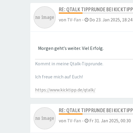
RE: QTALK TIPPRUNDE BEI KICKTIP
von
TV-Fan
-
Do 23. Jan 2025, 18:24
Morgen geht's weiter. Viel Erfolg.
Kommt in meine Qtalk-Tipprunde.
Ich freue mich auf Euch!
https://www.kicktipp.de/qtalk/
RE: QTALK TIPPRUNDE BEI KICKTIP
von
TV-Fan
-
Fr 31. Jan 2025, 00:30