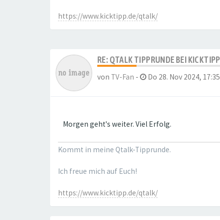
https://www.kicktipp.de/qtalk/
RE: QTALK TIPPRUNDE BEI KICKTIP
von
TV-Fan
-
Do 28. Nov 2024, 17:35
Morgen geht's weiter. Viel Erfolg.
Kommt in meine Qtalk-Tipprunde.
Ich freue mich auf Euch!
https://www.kicktipp.de/qtalk/