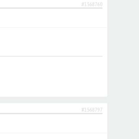
#1568760
#1568797