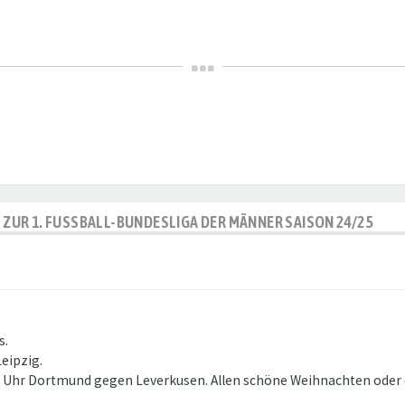
P ZUR 1. FUSSBALL-BUNDESLIGA DER MÄNNER SAISON 24/25
s.
eipzig.
:30 Uhr Dortmund gegen Leverkusen. Allen schöne Weihnachten oder 