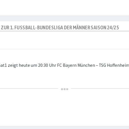
P ZUR 1. FUSSBALL-BUNDESLIGA DER MÄNNER SAISON 24/25
s. Sat1 zeigt heute um 20:30 Uhr FC Bayern München – TSG Hoffenheim