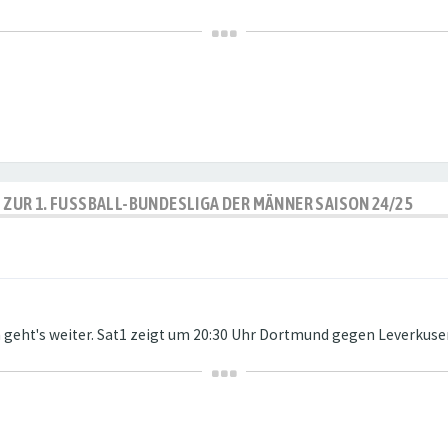
P ZUR 1. FUSSBALL-BUNDESLIGA DER MÄNNER SAISON 24/25
en geht's weiter. Sat1 zeigt um 20:30 Uhr Dortmund gegen Leverkuse