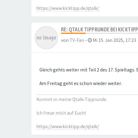
https://www.kicktipp.de/qtalk/
RE: QTALK TIPPRUNDE BEI KICKTIP
von
TV-Fan
-
Mi 15. Jan 2025, 17:23
Gleich gehts weiter mit Teil 2 des 17. Spieltag
Am Freitag geht es schon wieder weiter.
Kommt in meine Qtalk-Tipprunde.
Ich freue mich auf Euch!
https://www.kicktipp.de/qtalk/