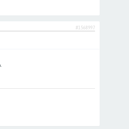
#1568997
.