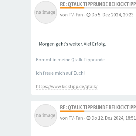
RE: QTALK TIPPRUNDE BEI KICKTIP
von
TV-Fan
-
Do 5. Dez 2024, 20:23
Morgen geht's weiter. Viel Erfolg.
Kommt in meine Qtalk-Tipprunde.
Ich freue mich auf Euch!
https://www.kicktipp.de/qtalk/
RE: QTALK TIPPRUNDE BEI KICKTIP
von
TV-Fan
-
Do 12. Dez 2024, 18:51