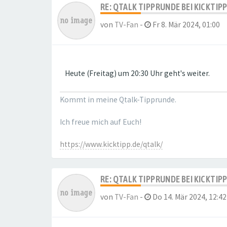
RE: QTALK TIPPRUNDE BEI KICKTIP
von
TV-Fan
-
Fr 8. Mär 2024, 01:00
Heute (Freitag) um 20:30 Uhr geht's weiter.
Kommt in meine Qtalk-Tipprunde.
Ich freue mich auf Euch!
https://www.kicktipp.de/qtalk/
RE: QTALK TIPPRUNDE BEI KICKTIP
von
TV-Fan
-
Do 14. Mär 2024, 12:42