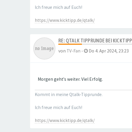
Ich freue mich auf Euch!
https://www.kicktipp.de/qtalk/
RE: QTALK TIPPRUNDE BEI KICKTIP
von
TV-Fan
-
Do 4. Apr 2024, 23:23
Morgen geht's weiter. Viel Erfolg.
Kommt in meine Qtalk-Tipprunde.
Ich freue mich auf Euch!
https://www.kicktipp.de/qtalk/