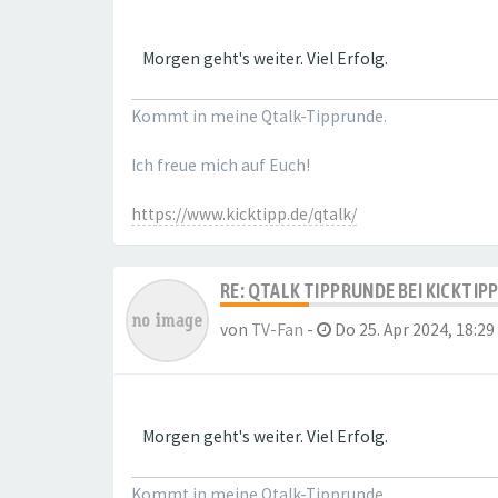
Morgen geht's weiter. Viel Erfolg.
Kommt in meine Qtalk-Tipprunde.
Ich freue mich auf Euch!
https://www.kicktipp.de/qtalk/
RE: QTALK TIPPRUNDE BEI KICKTIP
von
TV-Fan
-
Do 25. Apr 2024, 18:29
Morgen geht's weiter. Viel Erfolg.
Kommt in meine Qtalk-Tipprunde.