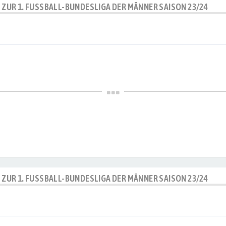
P ZUR 1. FUSSBALL-BUNDESLIGA DER MÄNNER SAISON 23/24
P ZUR 1. FUSSBALL-BUNDESLIGA DER MÄNNER SAISON 23/24