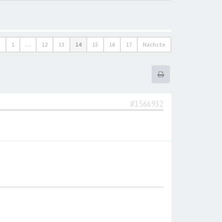
e
1
…
12
13
14
15
16
17
Nächste
#1566932