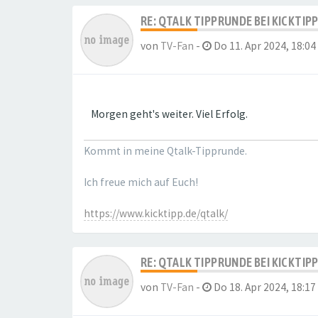
RE: QTALK TIPPRUNDE BEI KICKTIP
von
TV-Fan
-
Do 11. Apr 2024, 18:04
Morgen geht's weiter. Viel Erfolg.
Kommt in meine Qtalk-Tipprunde.
Ich freue mich auf Euch!
https://www.kicktipp.de/qtalk/
RE: QTALK TIPPRUNDE BEI KICKTIP
von
TV-Fan
-
Do 18. Apr 2024, 18:17