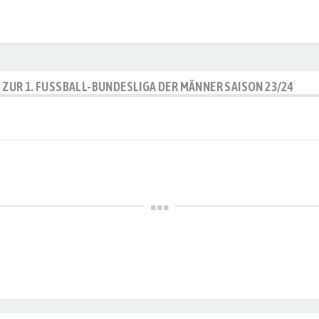
P ZUR 1. FUSSBALL-BUNDESLIGA DER MÄNNER SAISON 23/24