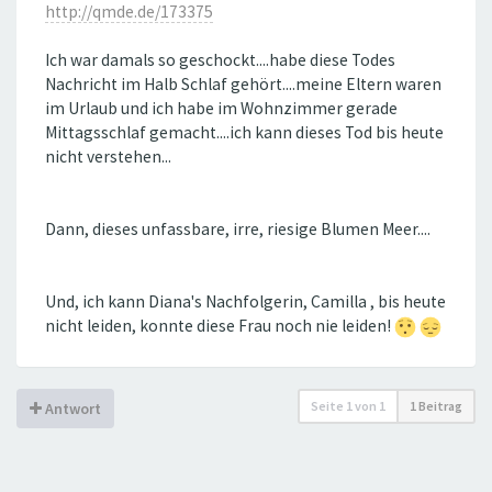
http://qmde.de/173375
Ich war damals so geschockt....habe diese Todes
Nachricht im Halb Schlaf gehört....meine Eltern waren
im Urlaub und ich habe im Wohnzimmer gerade
Mittagsschlaf gemacht....ich kann dieses Tod bis heute
nicht verstehen...
Dann, dieses unfassbare, irre, riesige Blumen Meer....
Und, ich kann Diana's Nachfolgerin, Camilla , bis heute
nicht leiden, konnte diese Frau noch nie leiden!
Seite
1
von
1
1 Beitrag
Antwort