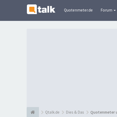
Quotenmeter.de
Forum
Qtalk.de
Dies & Das
Quotenmeter 