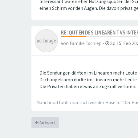
Interessant wären eher Nutzungsquoten der Scr
einen Schirm vor den Augen. Die davon privat g
RE: QUTEN DES LINEAREN TVS INT
von
Familie Tschiep
-
So 15. Feb 20
Die Sendungen dürften im Linearen mehr Leute er
Dschungelcamp dürfte im Linearen mehr Leute e
Die Privaten haben etwas an Zugkraft verloren.
Manchmal fühlt man sich wie der Hase in "Der Hase
Antwort