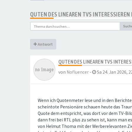
QUTEN DES LINEAREN TVS INTERESSIEREN
Such
Antwort
QUTEN DES LINEAREN TVS INTERE
von
Nofluencer
-
Sa 24. Jan 2026, 2
Wenn ich Quotenmeter lese und in den Berichten
scheintote Pensionäre schauen heute das Traumsc
Quote dem entspricht, was dort vor dem TV-Bild
dann frei bei RTL plus zu sehen ist, kann man 
von Helmut Thoma mit der Werberelevanten Ziel