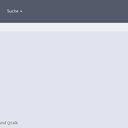
Suche
und Qtalk