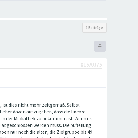
3 Beiträge
#1570375
 ist dies nicht mehr zeitgemäß. Selbst
t eher davon auszugehen, dass die lineare
os in der Mediathek zu bekommen ist. Wenn es
bo abgeschlossen werden muss. Die Aufteilung
n nur noch die alten, die Zielgruppe bis 49