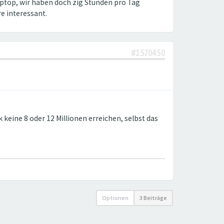
aptop, wir haben doch zig Stunden pro Tag
e interessant.
#1570450
keine 8 oder 12 Millionen erreichen, selbst das
Optionen
3 Beiträge