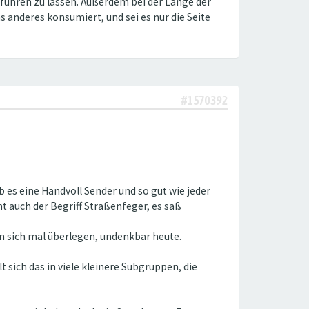
führen zu lassen. Außerdem bei der Länge der
 anderes konsumiert, und sei es nur die Seite
#1570392
es eine Handvoll Sender und so gut wie jeder
t auch der Begriff Straßenfeger, es saß
n sich mal überlegen, undenkbar heute.
 sich das in viele kleinere Subgruppen, die