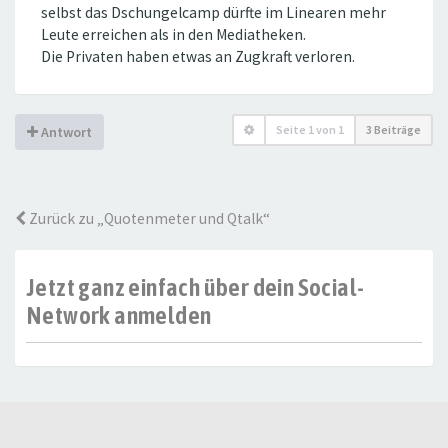
selbst das Dschungelcamp dürfte im Linearen mehr
Leute erreichen als in den Mediatheken.
Die Privaten haben etwas an Zugkraft verloren.
Seite
1
von
1
3 Beiträge
Antwort
Zurück zu „Quotenmeter und Qtalk“
Jetzt ganz einfach über dein Social-
Network anmelden