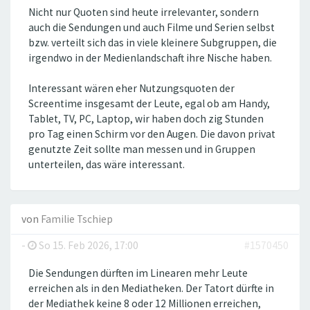
Nicht nur Quoten sind heute irrelevanter, sondern
auch die Sendungen und auch Filme und Serien selbst
bzw. verteilt sich das in viele kleinere Subgruppen, die
irgendwo in der Medienlandschaft ihre Nische haben.
Interessant wären eher Nutzungsquoten der
Screentime insgesamt der Leute, egal ob am Handy,
Tablet, TV, PC, Laptop, wir haben doch zig Stunden
pro Tag einen Schirm vor den Augen. Die davon privat
genutzte Zeit sollte man messen und in Gruppen
unterteilen, das wäre interessant.
von
Familie Tschiep
-
So 15. Feb 2026, 17:00
#1570450
Die Sendungen dürften im Linearen mehr Leute
erreichen als in den Mediatheken. Der Tatort dürfte in
der Mediathek keine 8 oder 12 Millionen erreichen,