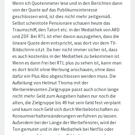
Wenn ich Quotenmeter lese und in den Berichten dann
von der Quote auf das Publikumsinteresse
geschlossen wird, ist dies nicht mehr zeitgemäß.
Selbst scheintote Pensionäre schauen heute das
Traumschiff, den Tatort etc. in der Mediathek von ARD
und ZDF. Bei RTL ist eher davon auszugehen, dass die
lineare Quote dem entspricht, was dort vor dem TV-
Bildschirm sitzt. Da hier nicht immer sicher ist, dass
es auch kostenlos in der Mediathek zu bekommen ist.
Wenn es dann frei bei RTL plus zu sehen ist, kann man
es dort leicht ohne Werbung anschauen, ohne dass
dafür ein Plus Abo abgeschlossen werden muss. Die
Aufteilung von Helmut Thoma mit der
Werberelevanten Zielgruppe passt auch schon lange
nicht mehr. Geld zum Ausgeben haben nur noch die
alten, die Zielgruppe bis 49 hat sein Geld fest verplant
und kaum noch Geld sich durch Werbebotschaften zu
Konsumverhaltensänderungen verführen zu lassen.
Außerdem bei der Länge der Werbefenster, wird der
Ton gemutet und in der Mediathek bei Netflix oder