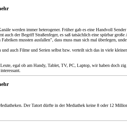
mehr
anäle werden immer heterogener. Früher gab es eine Handvoll Sender u
t auch der Begriff Straßenfeger, es saß tatsächlich eine spürbar gro
 Fabriken mussten ausfallen", dass muss man sich mal überlegen, unde
 und auch Filme und Serien selbst bzw. verteilt sich das in viele klei
 Leute, egal ob am Handy, Tablet, TV, PC, Laptop, wir haben doch zi
interessant.
mehr
ediatheken. Der Tatort dürfte in der Mediathek keine 8 oder 12 Milli