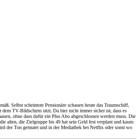
emäß. Selbst scheintote Pensionäre schauen heute das Traumschiff,
dem TV-Bildschirm sitzt. Da hier nicht immer sicher ist, dass es
chauen, ohne dass dafür ein Plus Abo abgeschlossen werden muss. Die
 alten, die Zielgruppe bis 49 hat sein Geld fest verplant und kaum
d der Ton gemutet und in der Mediathek bei Netflix oder sonst wo