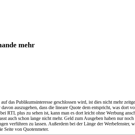
emande mehr
uf das Publikumsinteresse geschlossen wird, ist dies nicht mehr zeitg
avon auszugehen, dass die lineare Quote dem entspricht, was dort vor 
 bei RTL plus zu sehen ist, kann man es dort leicht ohne Werbung ans
st auch schon lange nicht mehr. Geld zum Ausgeben haben nur noch die
en verführen zu lassen. Außerdem bei der Länge der Werbefenster, wir
ie Seite von Quotenmeter.