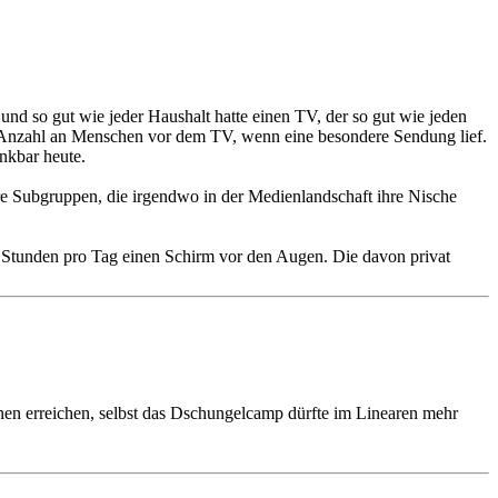
nd so gut wie jeder Haushalt hatte einen TV, der so gut wie jeden
ße Anzahl an Menschen vor dem TV, wenn eine besondere Sendung lief.
nkbar heute.
nere Subgruppen, die irgendwo in der Medienlandschaft ihre Nische
g Stunden pro Tag einen Schirm vor den Augen. Die davon privat
onen erreichen, selbst das Dschungelcamp dürfte im Linearen mehr