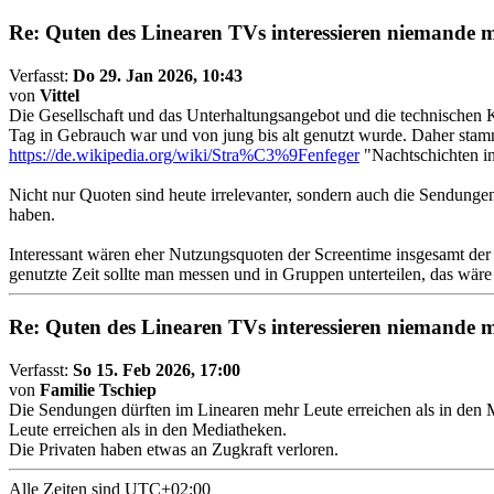
Re: Quten des Linearen TVs interessieren niemande 
Verfasst:
Do 29. Jan 2026, 10:43
von
Vittel
Die Gesellschaft und das Unterhaltungsangebot und die technischen K
Tag in Gebrauch war und von jung bis alt genutzt wurde. Daher stamm
https://de.wikipedia.org/wiki/Stra%C3%9Fenfeger
"Nachtschichten in
Nicht nur Quoten sind heute irrelevanter, sondern auch die Sendungen
haben.
Interessant wären eher Nutzungsquoten der Screentime insgesamt der
genutzte Zeit sollte man messen und in Gruppen unterteilen, das wäre 
Re: Quten des Linearen TVs interessieren niemande 
Verfasst:
So 15. Feb 2026, 17:00
von
Familie Tschiep
Die Sendungen dürften im Linearen mehr Leute erreichen als in den M
Leute erreichen als in den Mediatheken.
Die Privaten haben etwas an Zugkraft verloren.
Alle Zeiten sind
UTC+02:00