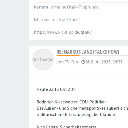
Kommt in meine Qtalk-Tipprunde.
Ich freue mich auf Euch!
https://www.kicktipp.de/qtalk/
RE: MARKUS LANZ (TALKSHOW)
von
TV-Fan
-
Mi 8. Jul 2026, 16:37
Heute 23:15 Uhr ZDF
Roderich Kiesewetter, CDU-Politiker
Der Außen- und Sicherheitspolitiker äußert sic
militärischen Unterstützung der Ukraine.
Nico Lange, Sicherheitsexperte