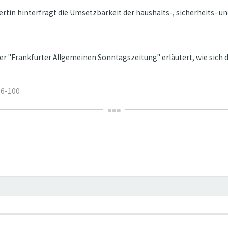
rtin hinterfragt die Umsetzbarkeit der haushalts-, sicherheits- un
 der "Frankfurter Allgemeinen Sonntagszeitung" erläutert, wie sich 
26-100