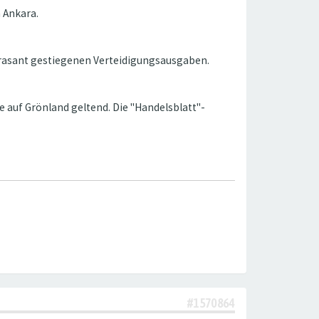
 Ankara.
er rasant gestiegenen Verteidigungsausgaben.
auf Grönland geltend. Die "Handelsblatt"-
#1570864