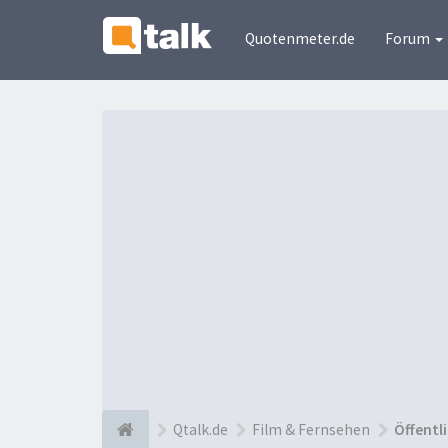
Quotenmeter.de
Forum
Qtalk.de
Film & Fernsehen
Öffentl