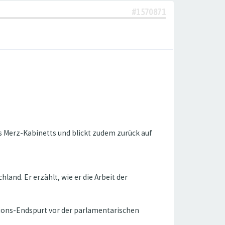
#1570871
s Merz-Kabinetts und blickt zudem zurück auf
land. Er erzählt, wie er die Arbeit der
ions-Endspurt vor der parlamentarischen