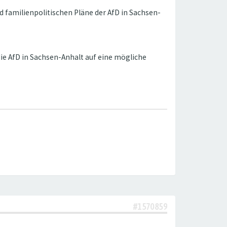
d familienpolitischen Pläne der AfD in Sachsen-
die AfD in Sachsen-Anhalt auf eine mögliche
#1570859