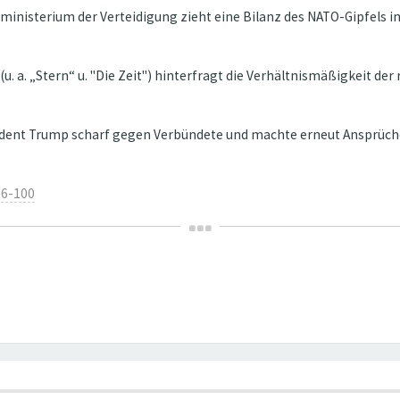
ministerium der Verteidigung zieht eine Bilanz des NATO-Gipfels in
(u. a. „Stern“ u. "Die Zeit") hinterfragt die Verhältnismäßigkeit d
ident Trump scharf gegen Verbündete und machte erneut Ansprüche 
26-100