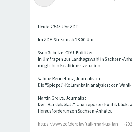
Heute 23:45 Uhr ZDF
Im ZDF-Stream ab 23:00 Uhr
Sven Schulze, CDU-Politiker
In Umfragen zur Landtagswahl in Sachsen-Anhalt
möglichen Koalitionsszenarien.
Sabine Rennefanz, Journalistin
Die "Spiegel"-Kolumnistin analysiert den Wahl
Martin Greive, Journalist
Der "Handelsblatt"-Chefreporter Politik blick
Herausforderungen Sachsen-Anhalts.
https://www.zdf.de/play/talk/markus-lan ... i-20