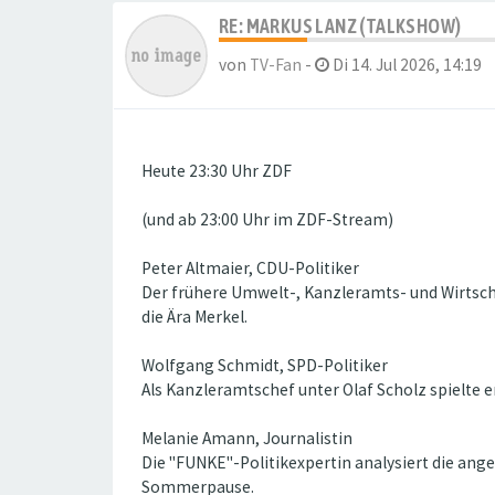
RE: MARKUS LANZ (TALKSHOW)
von
TV-Fan
-
Di 14. Jul 2026, 14:19
Heute 23:30 Uhr ZDF
(und ab 23:00 Uhr im ZDF-Stream)
Peter Altmaier, CDU-Politiker
Der frühere Umwelt-, Kanzleramts- und Wirtscha
die Ära Merkel.
Wolfgang Schmidt, SPD-Politiker
Als Kanzleramtschef unter Olaf Scholz spielte er
Melanie Amann, Journalistin
Die "FUNKE"-Politikexpertin analysiert die a
Sommerpause.