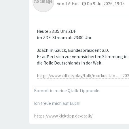
von
TV-Fan
-
Do 9. Jul 2026, 19:15
Heute 23:35 Uhr ZDF
im ZDF-Stream ab 23:00 Uhr
Joachim Gauck, Bundespräsident a.D.
Er äußert sich zur verunsicherten Stimmung in 
die Rolle Deutschlands in der Welt.
https://www.zdf.de/play/talk/markus-lan ... i-20
Kommt in meine Qtalk-Tipprunde.
Ich freue mich auf Euch!
https://www.kicktipp.de/qtalk/