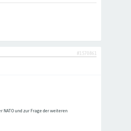
#1570861
er NATO und zur Frage der weiteren