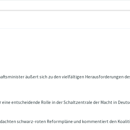
ftsminister äußert sich zu den vielfältigen Herausforderungen de
 eine entscheidende Rolle in der Schaltzentrale der Macht in Deutsch
ngedachten schwarz-roten Reformpläne und kommentiert den Koalit