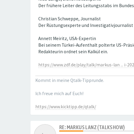
Der frühere Leiter des Leitungsstabs im Bundes
Christian Schweppe, Journalist
Der Rüstungsexperte und Investigativjournalist 
Annett Meiritz, USA-Expertin
Bei seinem Türkei-Aufenthalt polterte US-Präs
Redakteurin ordnet sein Kalkül ein.
https://www.zdf.de/play/talk/markus-lan ... i-20
Kommt in meine Qtalk-Tipprunde.
Ich freue mich auf Euch!
https://www.kicktipp.de/qtalk/
RE: MARKUS LANZ (TALKSHOW)