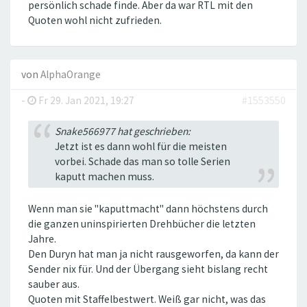
persönlich schade finde. Aber da war RTL mit den
Quoten wohl nicht zufrieden.
von
AlphaOrange
-
Fr 29. Jan 2021, 19:27
#1553550
Snake566977 hat geschrieben:
Jetzt ist es dann wohl für die meisten
vorbei. Schade das man so tolle Serien
kaputt machen muss.
Wenn man sie "kaputtmacht" dann höchstens durch
die ganzen uninspirierten Drehbücher die letzten
Jahre.
Den Duryn hat man ja nicht rausgeworfen, da kann der
Sender nix für. Und der Übergang sieht bislang recht
sauber aus.
Quoten mit Staffelbestwert. Weiß gar nicht, was das