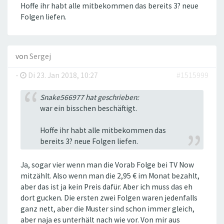
Hoffe ihr habt alle mitbekommen das bereits 3? neue
Folgen liefen.
von
Sergej
-
Di 23. Jan 2018, 10:27
#1515999
Snake566977 hat geschrieben:
war ein bisschen beschäftigt.
Hoffe ihr habt alle mitbekommen das
bereits 3? neue Folgen liefen.
Ja, sogar vier wenn man die Vorab Folge bei TV Now
mitzählt. Also wenn man die 2,95 € im Monat bezahlt,
aber das ist ja kein Preis dafür. Aber ich muss das eh
dort gucken. Die ersten zwei Folgen waren jedenfalls
ganz nett, aber die Muster sind schon immer gleich,
aber naja es unterhält nach wie vor. Von mir aus