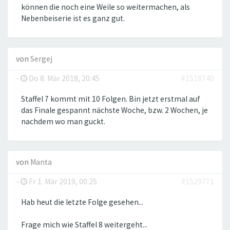
können die noch eine Weile so weitermachen, als
Nebenbeiserie ist es ganz gut.
von
Sergej
-
Do 8. Mär 2018, 20:45
#1518740
Staffel 7 kommt mit 10 Folgen. Bin jetzt erstmal auf
das Finale gespannt nächste Woche, bzw. 2 Wochen, je
nachdem wo man guckt.
von
Manta
-
Fr 1. Mär 2019, 00:25
#1529771
Hab heut die letzte Folge gesehen...
Frage mich wie Staffel 8 weitergeht...