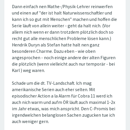
Dann einfach nen Mathe-/Physik-Lehrer reinwerfen
und einen auf "der ist halt Naturwissenschaftler und
kann ich so gut mit Menschen" machen und hoffen die
Serie läuft von allein weiter - geht da halt nich. (Vor
allem nich wenn er dann trotzdem plötzlich doch so
recht gut alle menschlichen Probleme lösen kann.)
Hendrik Duryn als Stefan hatte halt nen ganz
besonderen Charme. Dazu eben - wie oben
angesprochen - noch einige andere der alten Figuren
die plötzlich (wenn vielleicht auch nur temporär - bei
Karl ) weg waren.
Schade um die dt. TV-Landschaft. Ich mag
amerikanische Serien auch eher selten. Mit
episodischer Action a la Alarm für Cobra 11 werd ich
auch nich warm und aufm ÖR läuft auch maximal 1-2x
im Jahr etwas, was mich anspricht. Den C-Promis bei
irgendwelchen belanglosen Sachen zugucken tue ich
auch weniger gern.