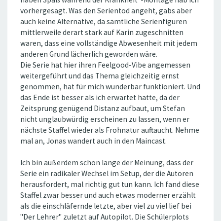
vorhergesagt. Was den Serientod angeht, gabs aber
auch keine Alternative, da sämtliche Serienfiguren
mittlerweile derart stark auf Karin zugeschnitten
waren, dass eine vollständige Abwesenheit mit jedem
anderen Grund lächerlich geworden wäre.
Die Serie hat hier ihren Feelgood-Vibe angemessen
weitergeführt und das Thema gleichzeitig ernst
genommen, hat für mich wunderbar funktioniert. Und
das Ende ist besser als ich erwartet hatte, da der
Zeitsprung genügend Distanz aufbaut, um Stefan
nicht unglaubwürdig erscheinen zu lassen, wenn er
nächste Staffel wieder als Frohnatur auftaucht. Nehme
mal an, Jonas wandert auch in den Maincast.
Ich bin außerdem schon lange der Meinung, dass der
Serie ein radikaler Wechsel im Setup, der die Autoren
herausfordert, mal richtig gut tun kann. Ich fand diese
Staffel zwar besser und auch etwas moderner erzählt
als die einschläfernde letzte, aber viel zu viel lief bei
"Der Lehrer" zuletzt auf Autopilot. Die Schülerplots