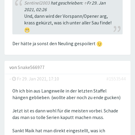
Sentinel2003
hat geschrieben:
↑
Fr 29. Jan
2021, 02:26
Und, dann wird der Vorspann/Opener arg,
krass gekürzt, was ich unter aller Sau finde!
Der hätte ja sonst den Neuling gespoilert
von
Snake566977
-
Fr 29. Jan 2021, 17:10
#1553544
Oh ich bin aus Langeweile in der letzten Staffel
hängen geblieben. (wollte aber noch zu ende gucken)
Jetzt ist es dann wohl für die meisten vorbei. Schade
das man so tolle Serien kaputt machen muss.
Sankt Maik hat man direkt eingestellt, was ich