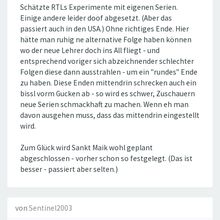
Schätzte RTLs Experimente mit eigenen Serien.
Einige andere leider doof abgesetzt. (Aber das
passiert auch in den USA.) Ohne richtiges Ende. Hier
hätte man ruhig ne alternative Folge haben können
wo der neue Lehrer doch ins All fliegt - und
entsprechend voriger sich abzeichnender schlechter
Folgen diese dann ausstrahlen - um ein "rundes" Ende
zu haben. Diese Enden mittendrin schrecken auch ein
bissl vorm Gucken ab - so wird es schwer, Zuschauern
neue Serien schmackhaft zu machen. Wenn eh man
davon ausgehen muss, dass das mittendrin eingestellt
wird.
Zum Glück wird Sankt Maik wohl geplant
abgeschlossen - vorher schon so festgelegt. (Das ist
besser - passiert aber selten.)
von
Sentinel2003