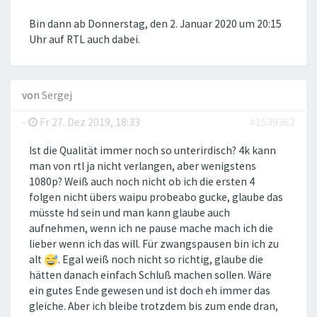
Bin dann ab Donnerstag, den 2. Januar 2020 um 20:15
Uhr auf RTL auch dabei.
von
Sergej
-
Fr 27. Dez 2019, 18:33
#1539362
Ist die Qualität immer noch so unterirdisch? 4k kann
man von rtl ja nicht verlangen, aber wenigstens
1080p? Weiß auch noch nicht ob ich die ersten 4
folgen nicht übers waipu probeabo gucke, glaube das
müsste hd sein und man kann glaube auch
aufnehmen, wenn ich ne pause mache mach ich die
lieber wenn ich das will. Für zwangspausen bin ich zu
alt
. Egal weiß noch nicht so richtig, glaube die
hätten danach einfach Schluß machen sollen. Wäre
ein gutes Ende gewesen und ist doch eh immer das
gleiche. Aber ich bleibe trotzdem bis zum ende dran,