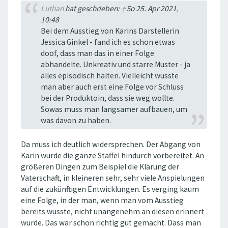
Luthan
hat geschrieben:
↑
So 25. Apr 2021,
10:48
Bei dem Ausstieg von Karins Darstellerin
Jessica Ginkel - fand ich es schon etwas
doof, dass man das in einer Folge
abhandelte. Unkreativ und starre Muster - ja
alles episodisch halten. Vielleicht wusste
man aber auch erst eine Folge vor Schluss
bei der Produktoin, dass sie weg wollte.
Sowas muss man langsamer aufbauen, um
was davon zu haben.
Da muss ich deutlich widersprechen. Der Abgang von
Karin wurde die ganze Staffel hindurch vorbereitet. An
größeren Dingen zum Beispiel die Klärung der
Vaterschaft, in kleineren sehr, sehr viele Anspielungen
auf die zukünftigen Entwicklungen. Es verging kaum
eine Folge, in der man, wenn man vom Ausstieg
bereits wusste, nicht unangenehm an diesen erinnert
wurde. Das war schon richtig gut gemacht. Dass man