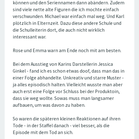
können und den Seriennamen dann abändern. Zudem
sind viele nette alte Figuren die ich mochte einfach
verschwunden. Michael war einfach mal weg. Und Karl
plötzlich in Elternzeit. Dazu diese andere Schule und
die Schulleiterin dort, die auch nicht wirklich
interessant war.
Rose und Emma warn am Ende noch mit am besten.
Bei dem Ausstieg von Karins Darstellerin Jessica
Ginkel - fand ich es schon etwas doof, dass man das in
einer Folge abhandelte. Unkreativ und starre Muster -
ja alles episodisch halten. Vielleicht wusste man aber
auch erst eine Folge vor Schluss bei der Produktoin,
dass sie weg wollte. Sowas muss man langsamer
aufbauen, um was davon zu haben.
So waren die späteren kleinen Reaktionen auf ihren
Tode - in der Staffel danach - viel besser, als die
Episode mit dem Tod an sich.