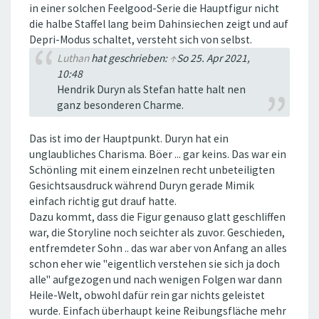
in einer solchen Feelgood-Serie die Hauptfigur nicht
die halbe Staffel lang beim Dahinsiechen zeigt und auf
Depri-Modus schaltet, versteht sich von selbst.
Luthan
hat geschrieben:
↑
So 25. Apr 2021,
10:48
Hendrik Duryn als Stefan hatte halt nen
ganz besonderen Charme.
Das ist imo der Hauptpunkt. Duryn hat ein
unglaubliches Charisma. Böer ... gar keins. Das war ein
Schönling mit einem einzelnen recht unbeteiligten
Gesichtsausdruck während Duryn gerade Mimik
einfach richtig gut drauf hatte.
Dazu kommt, dass die Figur genauso glatt geschliffen
war, die Storyline noch seichter als zuvor. Geschieden,
entfremdeter Sohn .. das war aber von Anfang an alles
schon eher wie "eigentlich verstehen sie sich ja doch
alle" aufgezogen und nach wenigen Folgen war dann
Heile-Welt, obwohl dafür rein gar nichts geleistet
wurde. Einfach überhaupt keine Reibungsfläche mehr