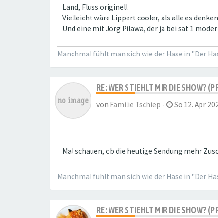
Land, Fluss originell.
Vielleicht wäre Lippert cooler, als alle es denk
Und eine mit Jörg Pilawa, der ja bei sat 1 moderi
Manchmal fühlt man sich wie der Hase in "Der Hase
RE: WER STIEHLT MIR DIE SHOW? (P
von
Familie Tschiep
-
So 12. Apr 202
Mal schauen, ob die heutige Sendung mehr Zusch
Manchmal fühlt man sich wie der Hase in "Der Hase
RE: WER STIEHLT MIR DIE SHOW? (P