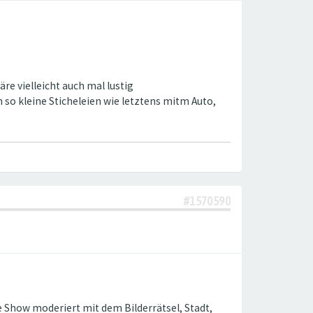
re vielleicht auch mal lustig
n so kleine Sticheleien wie letztens mitm Auto,
#1570590
e Show moderiert mit dem Bilderrätsel, Stadt,