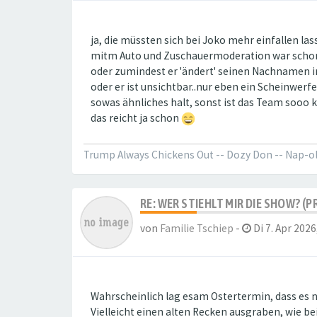
ja, die müssten sich bei Joko mehr einfallen las
mitm Auto und Zuschauermoderation war schon u
oder zumindest er 'ändert' seinen Nachnamen 
oder er ist unsichtbar..nur eben ein Scheinwerf
sowas ähnliches halt, sonst ist das Team sooo k
das reicht ja schon
Trump Always Chickens Out -- Dozy Don -- Nap-
RE: WER STIEHLT MIR DIE SHOW? (P
von
Familie Tschiep
-
Di 7. Apr 2026
Wahrscheinlich lag esam Ostertermin, dass es nic
Vielleicht einen alten Recken ausgraben, wie be