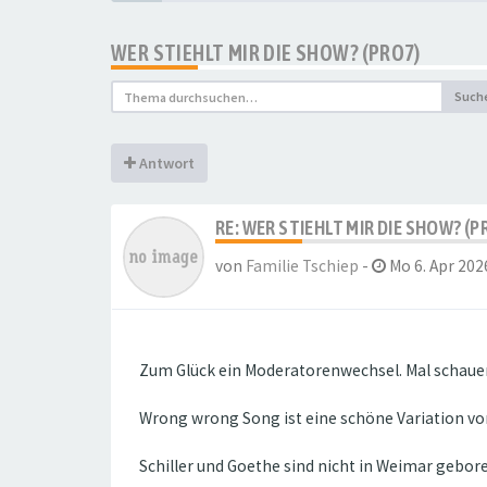
WER STIEHLT MIR DIE SHOW? (PRO7)
Such
Antwort
RE: WER STIEHLT MIR DIE SHOW? (P
von
Familie Tschiep
-
Mo 6. Apr 202
Zum Glück ein Moderatorenwechsel. Mal schaue
Wrong wrong Song ist eine schöne Variation v
Schiller und Goethe sind nicht in Weimar geboren