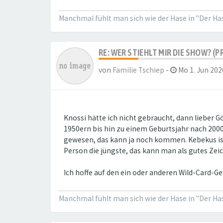
Manchmal fühlt man sich wie der Hase in "Der Hase
RE: WER STIEHLT MIR DIE SHOW? (P
von
Familie Tschiep
-
Mo 1. Jun 202
Knossi hätte ich nicht gebraucht, dann lieber G
1950ern bis hin zu einem Geburtsjahr nach 200
gewesen, das kann ja noch kommen. Kebekus ist 
Person die jüngste, das kann man als gutes Zei
Ich hoffe auf den ein oder anderen Wild-Card-G
Manchmal fühlt man sich wie der Hase in "Der Hase