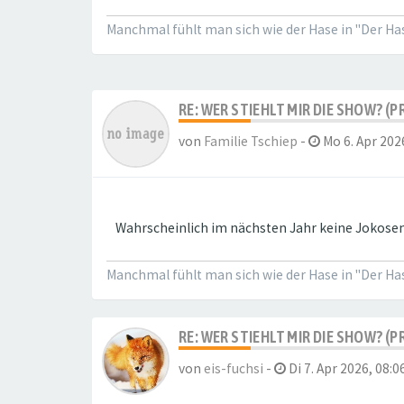
Manchmal fühlt man sich wie der Hase in "Der Hase
RE: WER STIEHLT MIR DIE SHOW? (P
von
Familie Tschiep
-
Mo 6. Apr 202
Wahrscheinlich im nächsten Jahr keine Jokosen
Manchmal fühlt man sich wie der Hase in "Der Hase
RE: WER STIEHLT MIR DIE SHOW? (P
von
eis-fuchsi
-
Di 7. Apr 2026, 08:0