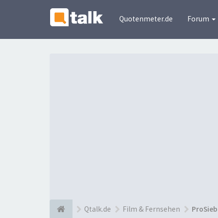
Quotenmeter.de
Forum
Qtalk.de
Film & Fernsehen
ProSieb