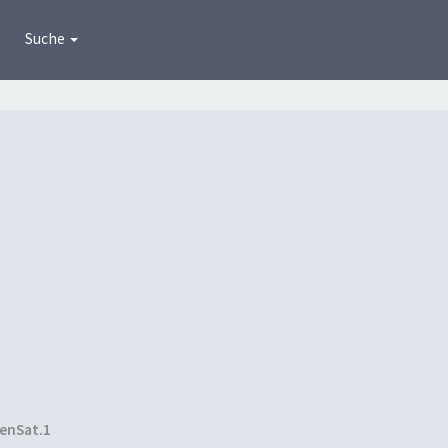
Suche
enSat.1