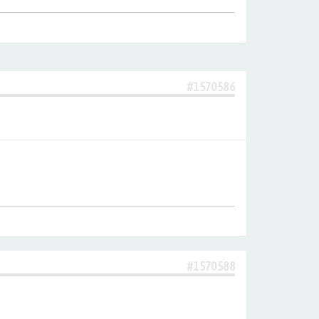
#1570586
#1570588