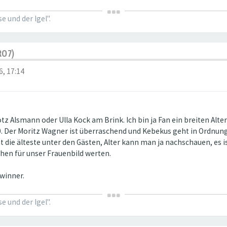
 und der Igel".
RO7)
6, 17:14
ötz Alsmann oder Ulla Kock am Brink. Ich bin ja Fan ein breiten Alt
0. Der Moritz Wagner ist überraschend und Kebekus geht in Ordnung
die älteste unter den Gästen, Alter kann man ja nachschauen, es is
chen für unser Frauenbild werten.
ewinner.
 und der Igel".