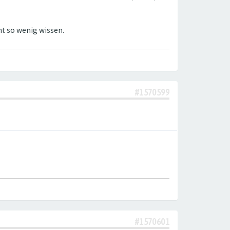
cht so wenig wissen.
#1570599
#1570601