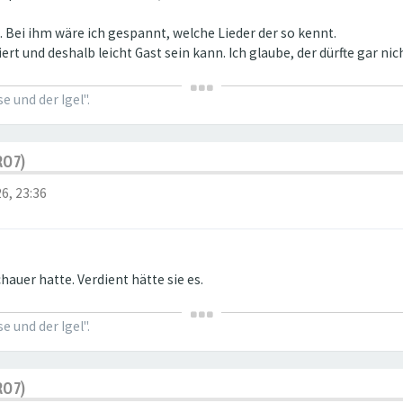
en. Bei ihm wäre ich gespannt, welche Lieder der so kennt.
ert und deshalb leicht Gast sein kann. Ich glaube, der dürfte gar ni
 und der Igel".
RO7)
6, 23:36
auer hatte. Verdient hätte sie es.
 und der Igel".
RO7)