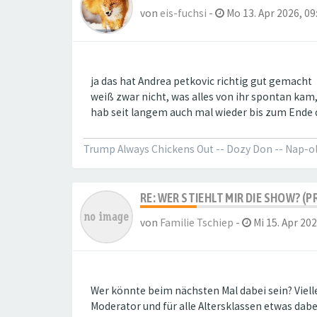
von
eis-fuchsi
-
Mo 13. Apr 2026, 09
ja das hat Andrea petkovic richtig gut gemacht
weiß zwar nicht, was alles von ihr spontan kam
hab seit langem auch mal wieder bis zum Ende
Trump Always Chickens Out -- Dozy Don -- Nap-
RE: WER STIEHLT MIR DIE SHOW? (P
von
Familie Tschiep
-
Mi 15. Apr 202
Wer könnte beim nächsten Mal dabei sein? Vielle
Moderator und für alle Altersklassen etwas dabe