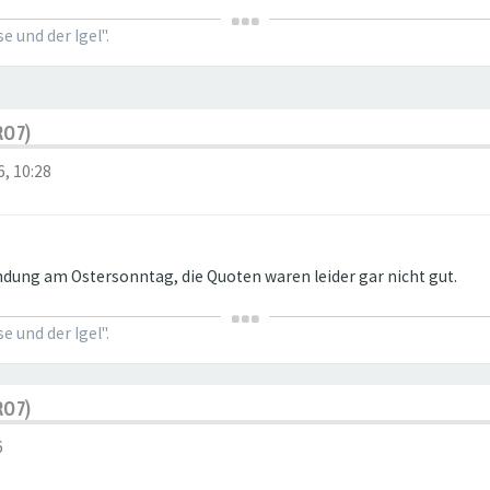
 und der Igel".
RO7)
6, 10:28
dung am Ostersonntag, die Quoten waren leider gar nicht gut.
 und der Igel".
RO7)
6