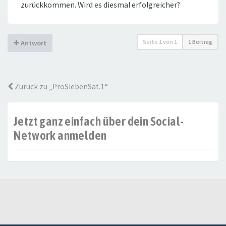
zurückkommen. Wird es diesmal erfolgreicher?
Seite
1
von
1
1 Beitrag
Antwort
Zurück zu „ProSiebenSat.1“
Jetzt ganz einfach über dein Social-
Network anmelden