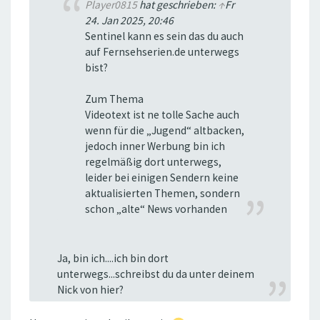
Player0815
hat geschrieben:
↑
Fr
24. Jan 2025, 20:46
Sentinel kann es sein das du auch
auf Fernsehserien.de unterwegs
bist?
Zum Thema
Videotext ist ne tolle Sache auch
wenn für die „Jugend“ altbacken,
jedoch inner Werbung bin ich
regelmäßig dort unterwegs,
leider bei einigen Sendern keine
aktualisierten Themen, sondern
schon „alte“ News vorhanden
Ja, bin ich....ich bin dort
unterwegs...schreibst du da unter deinem
Nick von hier?