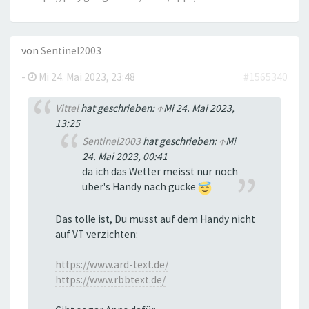
von
Sentinel2003
-
Mi 24. Mai 2023, 23:48
#1565340
Vittel
hat geschrieben:
↑
Mi 24. Mai 2023,
13:25
Sentinel2003
hat geschrieben:
↑
Mi
24. Mai 2023, 00:41
da ich das Wetter meisst nur noch
über's Handy nach gucke
Das tolle ist, Du musst auf dem Handy nicht
auf VT verzichten:
https://www.ard-text.de/
https://www.rbbtext.de/