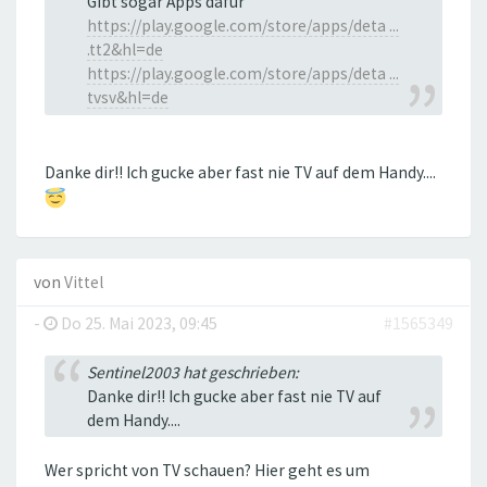
Gibt sogar Apps dafür
https://play.google.com/store/apps/deta ...
.tt2&hl=de
https://play.google.com/store/apps/deta ...
tvsv&hl=de
Danke dir!! Ich gucke aber fast nie TV auf dem Handy....
von
Vittel
-
Do 25. Mai 2023, 09:45
#1565349
Sentinel2003 hat geschrieben:
Danke dir!! Ich gucke aber fast nie TV auf
dem Handy....
Wer spricht von TV schauen? Hier geht es um