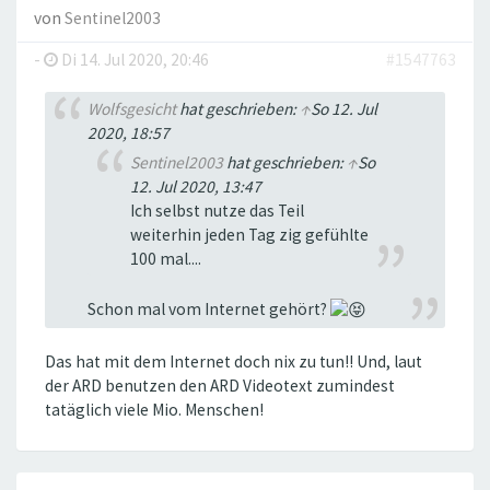
von
Sentinel2003
-
Di 14. Jul 2020, 20:46
#1547763
Wolfsgesicht
hat geschrieben:
↑
So 12. Jul
2020, 18:57
Sentinel2003
hat geschrieben:
↑
So
12. Jul 2020, 13:47
Ich selbst nutze das Teil
weiterhin jeden Tag zig gefühlte
100 mal....
Schon mal vom Internet gehört?
Das hat mit dem Internet doch nix zu tun!! Und, laut
der ARD benutzen den ARD Videotext zumindest
tatäglich viele Mio. Menschen!