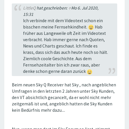
LittleQ
hat geschrieben:
↑
Mo 6. Jul 2020,
15:31
Ich verbinde mit dem Videotext schon ein
bisschen meine Fernsehkindheit.
Hab
früher aus Langeweile oft Zeit im Videotext
verbracht. Hab immer gerne nach Quoten,
News und Charts geschaut. Ich finde es
krass, dass sich das auch heute noch so hält.
Ziemlich coole Geschichte. Aus dem
Fernsehzeitalter bin ich zwar raus, aber
denke schon gerne daran zurück
Beim neuen Sky Q Receiver hat Sky , nach angeblichen
Umfragen in den letrzten 2 Jahren unter Sky Kunden,
den VT absichtlich gecancelt, da er wohl nicht mehr
zeitgemäß ist und, angeblich hatten die Sky Kunden
kein Bedürfnis mehr dazu....