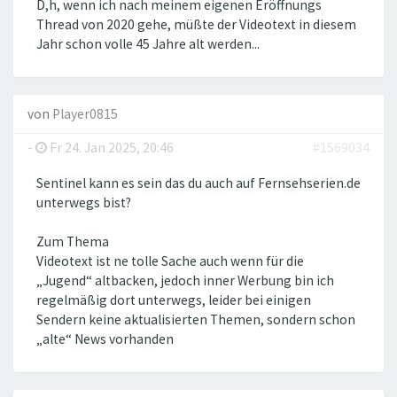
D,h, wenn ich nach meinem eigenen Eröffnungs
Thread von 2020 gehe, müßte der Videotext in diesem
Jahr schon volle 45 Jahre alt werden...
von
Player0815
-
Fr 24. Jan 2025, 20:46
#1569034
Sentinel kann es sein das du auch auf Fernsehserien.de
unterwegs bist?
Zum Thema
Videotext ist ne tolle Sache auch wenn für die
„Jugend“ altbacken, jedoch inner Werbung bin ich
regelmäßig dort unterwegs, leider bei einigen
Sendern keine aktualisierten Themen, sondern schon
„alte“ News vorhanden