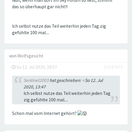
Nun, wenn man dort im Sky Forum so liest, stimmt
das so überhaupt gar nicht!!
Ich selbst nutze das Teil weiterhin jeden Tag zig
gefühlte 100 mal....
von
Wolfsgesicht
-
So 12. Jul 2020, 18:57
#1547673
Sentinel2003
hat geschrieben:
↑
So 12. Jul
2020, 13:47
Ich selbst nutze das Teil weiterhin jeden Tag
zig gefühlte 100 mal....
Schon mal vom Internet gehört?