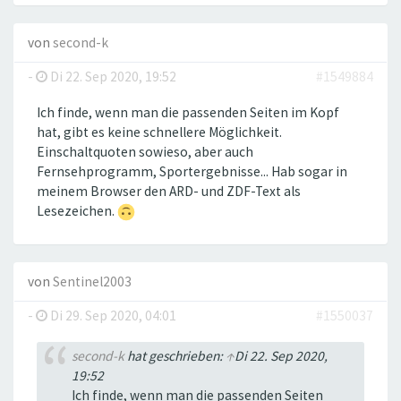
von
second-k
-
Di 22. Sep 2020, 19:52
#1549884
Ich finde, wenn man die passenden Seiten im Kopf
hat, gibt es keine schnellere Möglichkeit.
Einschaltquoten sowieso, aber auch
Fernsehprogramm, Sportergebnisse... Hab sogar in
meinem Browser den ARD- und ZDF-Text als
Lesezeichen.
von
Sentinel2003
-
Di 29. Sep 2020, 04:01
#1550037
second-k
hat geschrieben:
↑
Di 22. Sep 2020,
19:52
Ich finde, wenn man die passenden Seiten