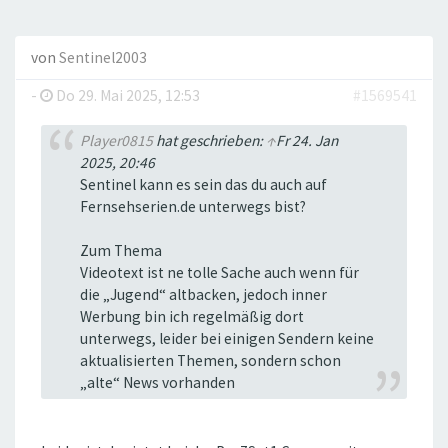
von
Sentinel2003
-
Do 29. Mai 2025, 12:53
#1569541
Player0815
hat geschrieben:
↑
Fr 24. Jan
2025, 20:46
Sentinel kann es sein das du auch auf
Fernsehserien.de unterwegs bist?
Zum Thema
Videotext ist ne tolle Sache auch wenn für
die „Jugend“ altbacken, jedoch inner
Werbung bin ich regelmäßig dort
unterwegs, leider bei einigen Sendern keine
aktualisierten Themen, sondern schon
„alte“ News vorhanden