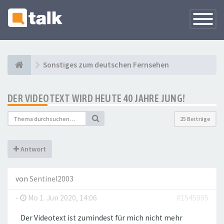
Navigati
versteck
Sonstiges zum deutschen Fernsehen
DER VIDEOTEXT WIRD HEUTE 40 JAHRE JUNG!
25 Beiträge
Antwort
von
Sentinel2003
-
Mo 1. Jun 2020, 14:06
#1545905
Der Videotext ist zumindest für mich nicht mehr