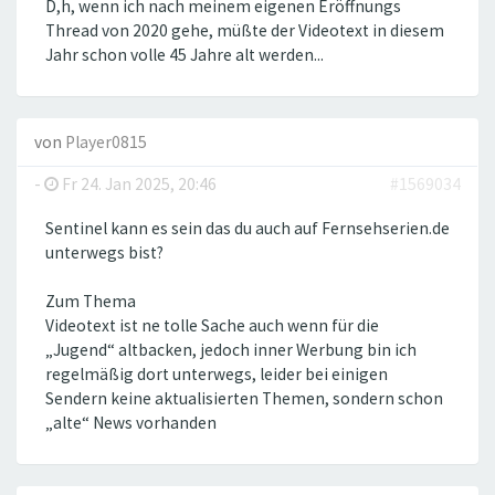
D,h, wenn ich nach meinem eigenen Eröffnungs
Thread von 2020 gehe, müßte der Videotext in diesem
Jahr schon volle 45 Jahre alt werden...
von
Player0815
-
Fr 24. Jan 2025, 20:46
#1569034
Sentinel kann es sein das du auch auf Fernsehserien.de
unterwegs bist?
Zum Thema
Videotext ist ne tolle Sache auch wenn für die
„Jugend“ altbacken, jedoch inner Werbung bin ich
regelmäßig dort unterwegs, leider bei einigen
Sendern keine aktualisierten Themen, sondern schon
„alte“ News vorhanden