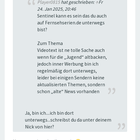
Player0815
hat geschrieben:
↑
Fr
24. Jan 2025, 20:46
Sentinel kann es sein das du auch
auf Fernsehserien.de unterwegs
bist?
Zum Thema
Videotext ist ne tolle Sache auch
wenn für die „Jugend“ altbacken,
jedoch inner Werbung bin ich
regelmäßig dort unterwegs,
leider bei einigen Sendern keine
aktualisierten Themen, sondern
schon „alte“ News vorhanden
Ja, bin ich....ich bin dort
unterwegs...schreibst du da unter deinem
Nick von hier?