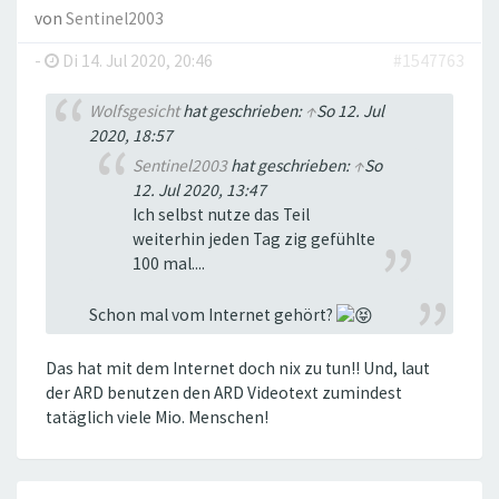
von
Sentinel2003
-
Di 14. Jul 2020, 20:46
#1547763
Wolfsgesicht
hat geschrieben:
↑
So 12. Jul
2020, 18:57
Sentinel2003
hat geschrieben:
↑
So
12. Jul 2020, 13:47
Ich selbst nutze das Teil
weiterhin jeden Tag zig gefühlte
100 mal....
Schon mal vom Internet gehört?
Das hat mit dem Internet doch nix zu tun!! Und, laut
der ARD benutzen den ARD Videotext zumindest
tatäglich viele Mio. Menschen!