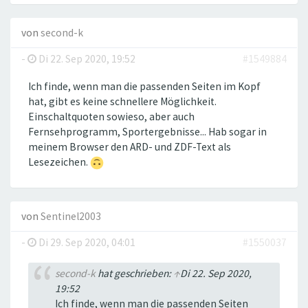
von
second-k
-
Di 22. Sep 2020, 19:52
#1549884
Ich finde, wenn man die passenden Seiten im Kopf
hat, gibt es keine schnellere Möglichkeit.
Einschaltquoten sowieso, aber auch
Fernsehprogramm, Sportergebnisse... Hab sogar in
meinem Browser den ARD- und ZDF-Text als
Lesezeichen.
von
Sentinel2003
-
Di 29. Sep 2020, 04:01
#1550037
second-k
hat geschrieben:
↑
Di 22. Sep 2020,
19:52
Ich finde, wenn man die passenden Seiten