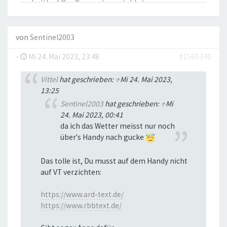
von
Sentinel2003
-
Mi 24. Mai 2023, 23:48
#1565340
Vittel
hat geschrieben:
↑
Mi 24. Mai 2023,
13:25
Sentinel2003
hat geschrieben:
↑
Mi
24. Mai 2023, 00:41
da ich das Wetter meisst nur noch
über's Handy nach gucke
Das tolle ist, Du musst auf dem Handy nicht
auf VT verzichten:
https://www.ard-text.de/
https://www.rbbtext.de/