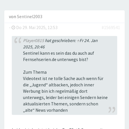
von
Sentinel2003
-
Do 29. Mai 2025, 12:53
#1569541
Player0815
hat geschrieben:
↑
Fr 24. Jan
2025, 20:46
Sentinel kann es sein das du auch auf
Fernsehserien.de unterwegs bist?
Zum Thema
Videotext ist ne tolle Sache auch wenn für
die „Jugend“ altbacken, jedoch inner
Werbung bin ich regelmäßig dort
unterwegs, leider bei einigen Sendern keine
aktualisierten Themen, sondern schon
„alte“ News vorhanden