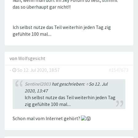
Nun, wenn man dort im Sky Forum so liest, stimmt
das so überhaupt gar nicht!!
Ich selbst nutze das Teil weiterhin jeden Tag zig
gefühlte 100 mal....
von
Wolfsgesicht
-
So 12. Jul 2020, 18:57
#1547673
Sentinel2003
hat geschrieben:
↑
So 12. Jul
2020, 13:47
Ich selbst nutze das Teil weiterhin jeden Tag
zig gefühlte 100 mal....
Schon mal vom Internet gehört?