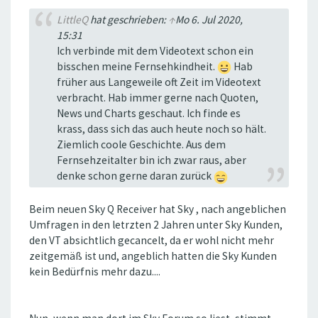
LittleQ
hat geschrieben:
↑
Mo 6. Jul 2020,
15:31
Ich verbinde mit dem Videotext schon ein
bisschen meine Fernsehkindheit.
Hab
früher aus Langeweile oft Zeit im Videotext
verbracht. Hab immer gerne nach Quoten,
News und Charts geschaut. Ich finde es
krass, dass sich das auch heute noch so hält.
Ziemlich coole Geschichte. Aus dem
Fernsehzeitalter bin ich zwar raus, aber
denke schon gerne daran zurück
Beim neuen Sky Q Receiver hat Sky , nach angeblichen
Umfragen in den letrzten 2 Jahren unter Sky Kunden,
den VT absichtlich gecancelt, da er wohl nicht mehr
zeitgemäß ist und, angeblich hatten die Sky Kunden
kein Bedürfnis mehr dazu....