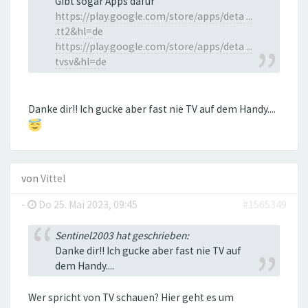
Gibt sogar Apps dafür
https://play.google.com/store/apps/deta ...
.tt2&hl=de
https://play.google.com/store/apps/deta ...
tvsv&hl=de
Danke dir!! Ich gucke aber fast nie TV auf dem Handy....
von
Vittel
-
Do 25. Mai 2023, 09:45
#1565349
Sentinel2003 hat geschrieben:
Danke dir!! Ich gucke aber fast nie TV auf
dem Handy....
Wer spricht von TV schauen? Hier geht es um