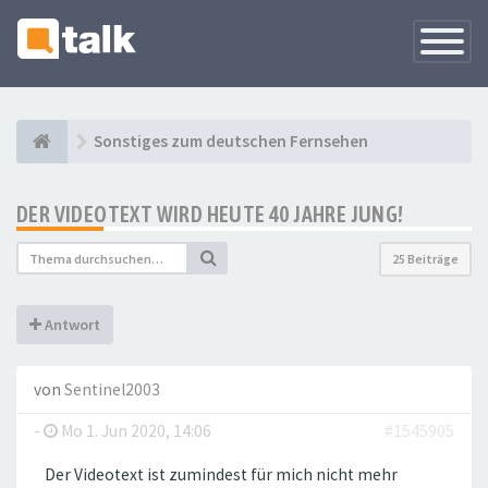
Navigati
versteck
Sonstiges zum deutschen Fernsehen
DER VIDEOTEXT WIRD HEUTE 40 JAHRE JUNG!
25 Beiträge
Antwort
von
Sentinel2003
-
Mo 1. Jun 2020, 14:06
#1545905
Der Videotext ist zumindest für mich nicht mehr