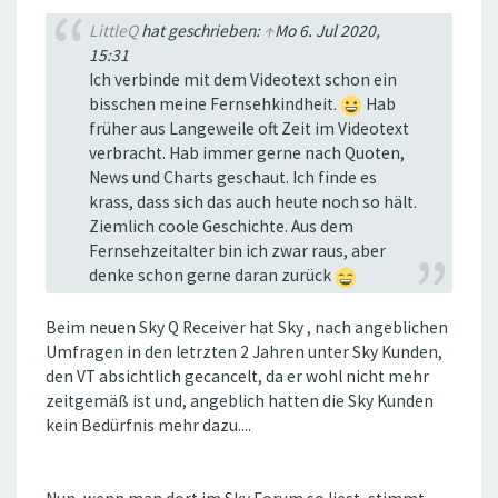
LittleQ
hat geschrieben:
↑
Mo 6. Jul 2020,
15:31
Ich verbinde mit dem Videotext schon ein
bisschen meine Fernsehkindheit.
Hab
früher aus Langeweile oft Zeit im Videotext
verbracht. Hab immer gerne nach Quoten,
News und Charts geschaut. Ich finde es
krass, dass sich das auch heute noch so hält.
Ziemlich coole Geschichte. Aus dem
Fernsehzeitalter bin ich zwar raus, aber
denke schon gerne daran zurück
Beim neuen Sky Q Receiver hat Sky , nach angeblichen
Umfragen in den letrzten 2 Jahren unter Sky Kunden,
den VT absichtlich gecancelt, da er wohl nicht mehr
zeitgemäß ist und, angeblich hatten die Sky Kunden
kein Bedürfnis mehr dazu....