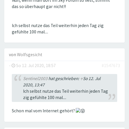
Nun, wenn man dort im Sky Forum so liest, stimmt
das so überhaupt gar nicht!!
Ich selbst nutze das Teil weiterhin jeden Tag zig
gefühlte 100 mal....
von
Wolfsgesicht
-
So 12. Jul 2020, 18:57
#1547673
Sentinel2003
hat geschrieben:
↑
So 12. Jul
2020, 13:47
Ich selbst nutze das Teil weiterhin jeden Tag
zig gefühlte 100 mal....
Schon mal vom Internet gehört?