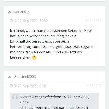
von
second-k
-
Di 22. Sep 2020, 19:52
#1549884
Ich finde, wenn man die passenden Seiten im Kopf
hat, gibt es keine schnellere Möglichkeit.
Einschaltquoten sowieso, aber auch
Fernsehprogramm, Sportergebnisse... Hab sogar in
meinem Browser den ARD- und ZDF-Text als
Lesezeichen.
von
Sentinel2003
-
Di 29. Sep 2020, 04:01
#1550037
second-k
hat geschrieben:
↑
Di 22. Sep 2020,
19:52
Ich finde, wenn man die passenden Seiten