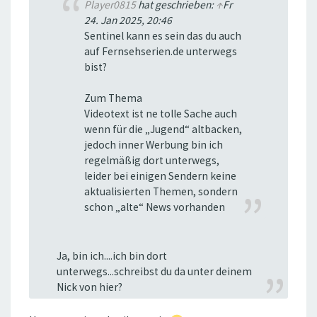
Player0815
hat geschrieben:
↑
Fr
24. Jan 2025, 20:46
Sentinel kann es sein das du auch
auf Fernsehserien.de unterwegs
bist?
Zum Thema
Videotext ist ne tolle Sache auch
wenn für die „Jugend“ altbacken,
jedoch inner Werbung bin ich
regelmäßig dort unterwegs,
leider bei einigen Sendern keine
aktualisierten Themen, sondern
schon „alte“ News vorhanden
Ja, bin ich....ich bin dort
unterwegs...schreibst du da unter deinem
Nick von hier?