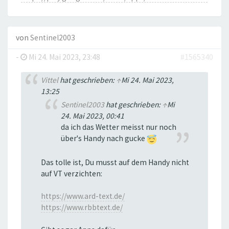
von
Sentinel2003
-
Mi 24. Mai 2023, 23:48
#1565340
Vittel
hat geschrieben:
↑
Mi 24. Mai 2023,
13:25
Sentinel2003
hat geschrieben:
↑
Mi
24. Mai 2023, 00:41
da ich das Wetter meisst nur noch
über's Handy nach gucke
Das tolle ist, Du musst auf dem Handy nicht
auf VT verzichten:
https://www.ard-text.de/
https://www.rbbtext.de/