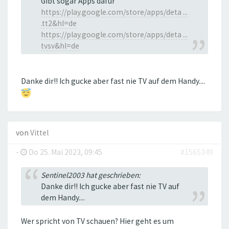
Gibt sogar Apps dafür
https://play.google.com/store/apps/deta ...
.tt2&hl=de
https://play.google.com/store/apps/deta ...
tvsv&hl=de
Danke dir!! Ich gucke aber fast nie TV auf dem Handy....
von
Vittel
-
Do 25. Mai 2023, 09:45
#1565349
Sentinel2003 hat geschrieben:
Danke dir!! Ich gucke aber fast nie TV auf
dem Handy....
Wer spricht von TV schauen? Hier geht es um