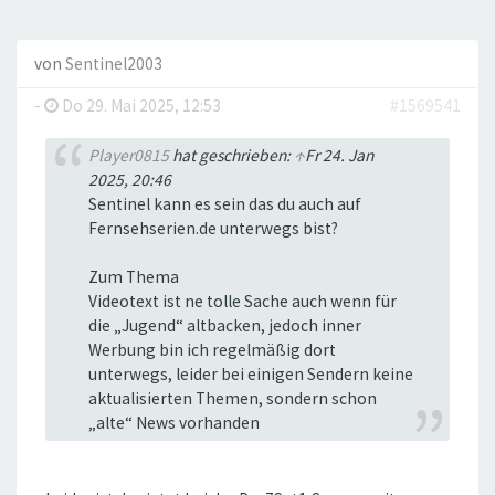
von
Sentinel2003
-
Do 29. Mai 2025, 12:53
#1569541
Player0815
hat geschrieben:
↑
Fr 24. Jan
2025, 20:46
Sentinel kann es sein das du auch auf
Fernsehserien.de unterwegs bist?
Zum Thema
Videotext ist ne tolle Sache auch wenn für
die „Jugend“ altbacken, jedoch inner
Werbung bin ich regelmäßig dort
unterwegs, leider bei einigen Sendern keine
aktualisierten Themen, sondern schon
„alte“ News vorhanden