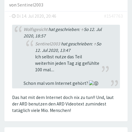
von
Sentinel2003
-
Di 14. Jul 2020, 20:46
#1547763
Wolfsgesicht
hat geschrieben:
↑
So 12. Jul
2020, 18:57
Sentinel2003
hat geschrieben:
↑
So
12. Jul 2020, 13:47
Ich selbst nutze das Teil
weiterhin jeden Tag zig gefühlte
100 mal....
Schon mal vom Internet gehört?
Das hat mit dem Internet doch nix zu tun!! Und, laut
der ARD benutzen den ARD Videotext zumindest
tatäglich viele Mio. Menschen!