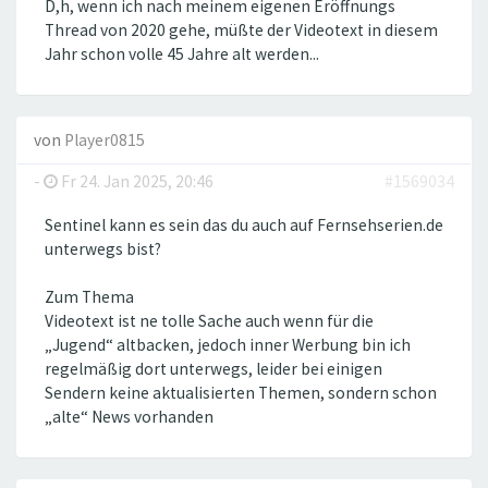
D,h, wenn ich nach meinem eigenen Eröffnungs
Thread von 2020 gehe, müßte der Videotext in diesem
Jahr schon volle 45 Jahre alt werden...
von
Player0815
-
Fr 24. Jan 2025, 20:46
#1569034
Sentinel kann es sein das du auch auf Fernsehserien.de
unterwegs bist?
Zum Thema
Videotext ist ne tolle Sache auch wenn für die
„Jugend“ altbacken, jedoch inner Werbung bin ich
regelmäßig dort unterwegs, leider bei einigen
Sendern keine aktualisierten Themen, sondern schon
„alte“ News vorhanden