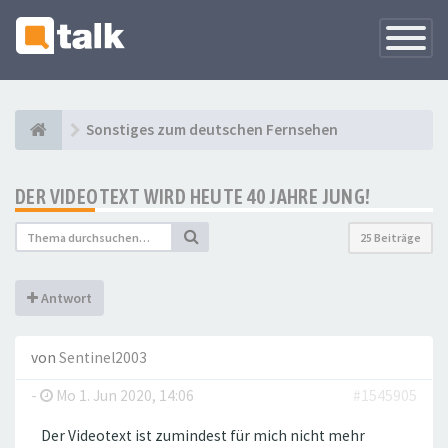
Navigati
versteck
Sonstiges zum deutschen Fernsehen
DER VIDEOTEXT WIRD HEUTE 40 JAHRE JUNG!
25 Beiträge
Antwort
von
Sentinel2003
-
Mo 1. Jun 2020, 14:06
#1545905
Der Videotext ist zumindest für mich nicht mehr