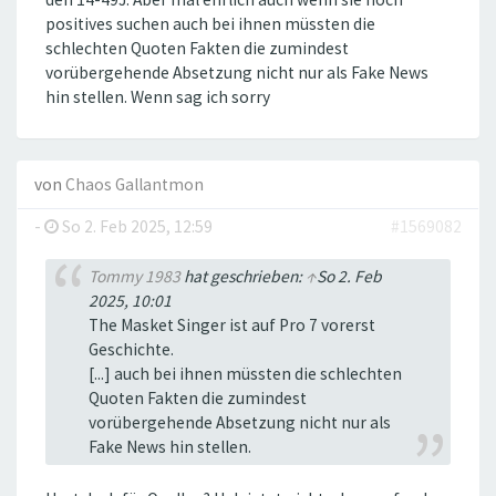
positives suchen auch bei ihnen müssten die
schlechten Quoten Fakten die zumindest
vorübergehende Absetzung nicht nur als Fake News
hin stellen. Wenn sag ich sorry
von
Chaos Gallantmon
-
So 2. Feb 2025, 12:59
#1569082
Tommy 1983
hat geschrieben:
↑
So 2. Feb
2025, 10:01
The Masket Singer ist auf Pro 7 vorerst
Geschichte.
[...] auch bei ihnen müssten die schlechten
Quoten Fakten die zumindest
vorübergehende Absetzung nicht nur als
Fake News hin stellen.