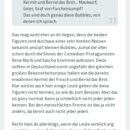
Kermit und Bernd das Brot... Maulwurf,
Geier, Graf von Furchensumpf?
Das sind doch genau diese Bubbles, von
denen ich sprach.
Das mag wohl eher an dir liegen, denn die beiden
Figuren sind durchaus einer sehr breiten Massen
bekannt anstatt kleinen Bubbles, zumal die öfter
schon durch die Shows der Comedian-Protagonisten
Rene Marik und Sascha Grammel auftraten. Diese
sollten in Deutschland somit ungefähr den gleichen
großen Bekanntheitsstatus haben wie die bereits
erwähnten Kermit der Frosch und Bernd das Brot.
Klar wird es auch hier einige Leute geben die diese
Figuren nicht kennen, so wie du zum Beispiel. Aber das
ist ganz normal. Kann ja schließlich nicht jeder jeden
kennen. Bei den menschlichen Promis ist das ja nicht
anders, da kennt auch nicht jeder jeden.
Recht hast du allerdings, wenn die Leute wirklich arg