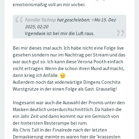
emotionsmäßig voll an mir vorbei.
Familie Tschiep
hat geschrieben:
↑
Mo 15. Dez
2025, 02:20
Irgendwie ist bei mir die Luft raus.
Bei mir dieses mal auch. Ich habe nicht eine Folge live
gesehen sondern nur im Nachtrag per Stream und das
war auch gut so. Ich kann diese Verona Pooth einfach
nicht ertragen. Wenn die schon ihren Mund aufmacht,
dann krieg ich Anfälle.
Außerdem noch dat widerwärtige Dingens Conchita
Wurstgrütze in der einen Folge als Gast. Grauselig!
Insgesamt war auch die Auswahl der Promis unter den
Masken deutlich unterdurchschnittlich. Da haben die
ein Jahr Zeit und dann kommt nur ein Gemisch von
der hintersten Resterampe bei rum.
Als Chris Tall in der Finalrede nach der letzten
Demaskierung meinte es wären hier die 'krassesten