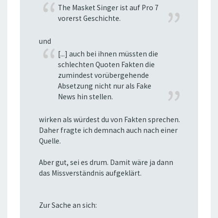
The Masket Singer ist auf Pro 7
vorerst Geschichte.
und
[...] auch bei ihnen müssten die
schlechten Quoten Fakten die
zumindest vorübergehende
Absetzung nicht nur als Fake
News hin stellen.
wirken als würdest du von Fakten sprechen.
Daher fragte ich demnach auch nach einer
Quelle.
Aber gut, sei es drum. Damit wäre ja dann
das Missverständnis aufgeklärt.
Zur Sache an sich: