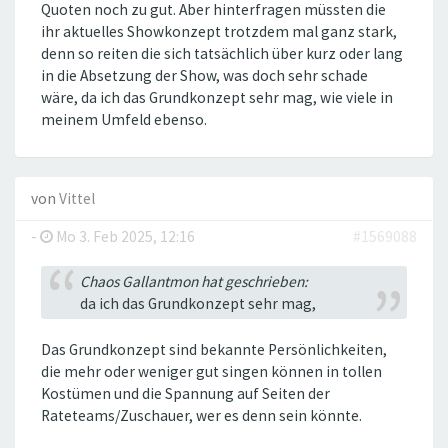
Quoten noch zu gut. Aber hinterfragen müssten die
ihr aktuelles Showkonzept trotzdem mal ganz stark,
denn so reiten die sich tatsächlich über kurz oder lang
in die Absetzung der Show, was doch sehr schade
wäre, da ich das Grundkonzept sehr mag, wie viele in
meinem Umfeld ebenso.
von
Vittel
-
Mo 3. Feb 2025, 12:16
#1569088
Chaos Gallantmon hat geschrieben:
da ich das Grundkonzept sehr mag,
Das Grundkonzept sind bekannte Persönlichkeiten,
die mehr oder weniger gut singen können in tollen
Kostümen und die Spannung auf Seiten der
Rateteams/Zuschauer, wer es denn sein könnte.