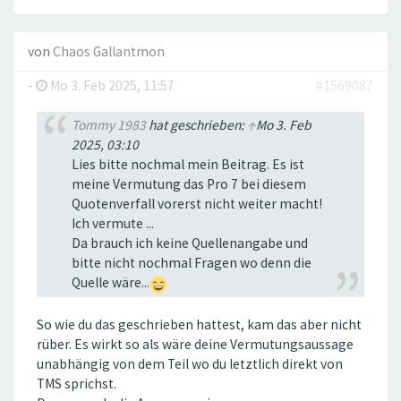
von
Chaos Gallantmon
-
Mo 3. Feb 2025, 11:57
#1569087
Tommy 1983
hat geschrieben:
↑
Mo 3. Feb
2025, 03:10
Lies bitte nochmal mein Beitrag. Es ist
meine Vermutung das Pro 7 bei diesem
Quotenverfall vorerst nicht weiter macht!
Ich vermute ...
Da brauch ich keine Quellenangabe und
bitte nicht nochmal Fragen wo denn die
Quelle wäre...
So wie du das geschrieben hattest, kam das aber nicht
rüber. Es wirkt so als wäre deine Vermutungsaussage
unabhängig von dem Teil wo du letztlich direkt von
TMS sprichst.