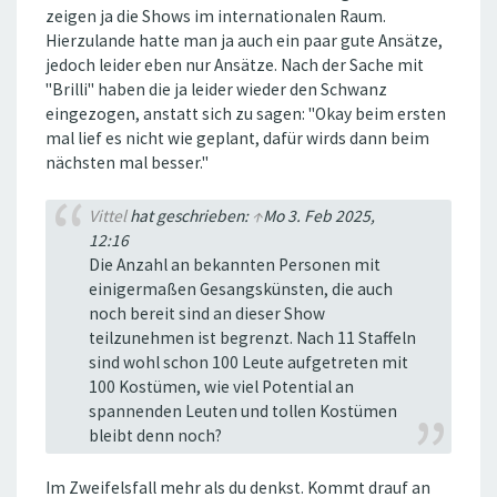
zeigen ja die Shows im internationalen Raum.
Hierzulande hatte man ja auch ein paar gute Ansätze,
jedoch leider eben nur Ansätze. Nach der Sache mit
"Brilli" haben die ja leider wieder den Schwanz
eingezogen, anstatt sich zu sagen: "Okay beim ersten
mal lief es nicht wie geplant, dafür wirds dann beim
nächsten mal besser."
Vittel
hat geschrieben:
↑
Mo 3. Feb 2025,
12:16
Die Anzahl an bekannten Personen mit
einigermaßen Gesangskünsten, die auch
noch bereit sind an dieser Show
teilzunehmen ist begrenzt. Nach 11 Staffeln
sind wohl schon 100 Leute aufgetreten mit
100 Kostümen, wie viel Potential an
spannenden Leuten und tollen Kostümen
bleibt denn noch?
Im Zweifelsfall mehr als du denkst. Kommt drauf an