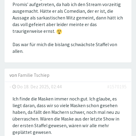
Promis' aufgetreten, da hab ich den Stream vorzeitig
ausgemacht. Hätte er als Comedian, der er ist, die
Aussage als sarkastischen Witz gemeint, dann hätt ich
das voll gefeiert aber leider meinte er das
traurigerweise ernst.
Das war für mich die bislang schwächste Staffel von
allen.
von
Familie Tschiep
-
Do 18. Dez 2025, 02:44
#1570195
Ich finde die Masken immer noch gut. Ich glaube, es
liegt daran, dass wir so viele Masken schon gesehen
haben, da fällt den Machern schwer, noch mal neu zu
überraschen. Wären die Maske aus der letzte Show in
der ersten Staffel gewesen, wären wir alle mehr
geplättet gewesen.