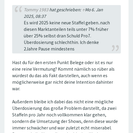
Tommy 1983
hat geschrieben:
↑
Mo 6. Jan
2025, 08:37
Es wird 2025 keine neue Staffel geben..nach
diesen Marktanteilen teils unter 7% früher
über 25% selbst dran Schuld Pro7.
Überdosierung schlechthin. Ich denke
2Jahre Pause mindestens
Hast du für den ersten Punkt Belege oder ist es nur
eine reine Vermutung? Kommt nämlich so rüber als
würdest du das als Fakt darstellen, auch wenn es
möglicherweise gar nicht deine Intention dahinter
war.
Außerdem bleibe ich dabei das nicht eine mögliche
Überdosierung das große Problem darstellt, da zwei
Staffeln pro Jahr noch vollkommen klar gehen,
sondern die Umsetzung der Shows, denn diese wurde
immer schwächer und war zuletzt echt miserabel.