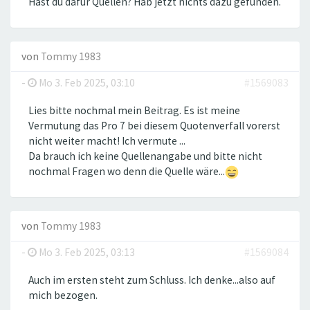
Hast du dafür Quellen? Hab jetzt nichts dazu gefunden.
von
Tommy 1983
-
Mo 3. Feb 2025, 03:10
#1569083
Lies bitte nochmal mein Beitrag. Es ist meine
Vermutung das Pro 7 bei diesem Quotenverfall vorerst
nicht weiter macht! Ich vermute ...
Da brauch ich keine Quellenangabe und bitte nicht
nochmal Fragen wo denn die Quelle wäre...
von
Tommy 1983
-
Mo 3. Feb 2025, 03:13
#1569084
Auch im ersten steht zum Schluss. Ich denke...also auf
mich bezogen.