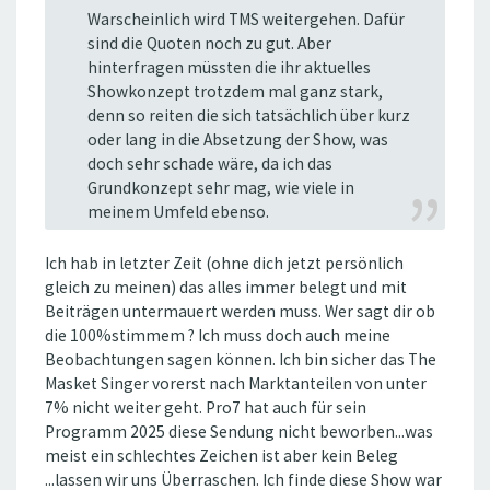
Warscheinlich wird TMS weitergehen. Dafür
sind die Quoten noch zu gut. Aber
hinterfragen müssten die ihr aktuelles
Showkonzept trotzdem mal ganz stark,
denn so reiten die sich tatsächlich über kurz
oder lang in die Absetzung der Show, was
doch sehr schade wäre, da ich das
Grundkonzept sehr mag, wie viele in
meinem Umfeld ebenso.
Ich hab in letzter Zeit (ohne dich jetzt persönlich
gleich zu meinen) das alles immer belegt und mit
Beiträgen untermauert werden muss. Wer sagt dir ob
die 100%stimmem ? Ich muss doch auch meine
Beobachtungen sagen können. Ich bin sicher das The
Masket Singer vorerst nach Marktanteilen von unter
7% nicht weiter geht. Pro7 hat auch für sein
Programm 2025 diese Sendung nicht beworben...was
meist ein schlechtes Zeichen ist aber kein Beleg
...lassen wir uns Überraschen. Ich finde diese Show war