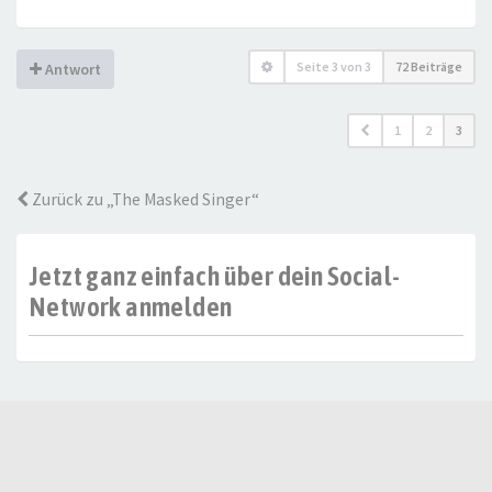
Seite
3
von
3
72 Beiträge
Antwort
1
2
3
Zurück zu „The Masked Singer“
Jetzt ganz einfach über dein Social-
Network anmelden