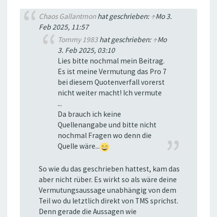
Chaos Gallantmon
hat geschrieben:
↑
Mo 3.
Feb 2025, 11:57
Tommy 1983
hat geschrieben:
↑
Mo
3. Feb 2025, 03:10
Lies bitte nochmal mein Beitrag.
Es ist meine Vermutung das Pro 7
bei diesem Quotenverfall vorerst
nicht weiter macht! Ich vermute
...
Da brauch ich keine
Quellenangabe und bitte nicht
nochmal Fragen wo denn die
Quelle wäre...
So wie du das geschrieben hattest, kam das
aber nicht rüber. Es wirkt so als wäre deine
Vermutungsaussage unabhängig von dem
Teil wo du letztlich direkt von TMS sprichst.
Denn gerade die Aussagen wie