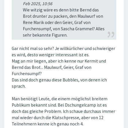
Feb 2025, 10:56
Wie witzig wäre es denn bitte Bernd das
Brot drunter zu packen, den Maulwurf von
Rene Marik oder den Geier, Graf von
Furchensumpf, von Sascha Grammel? Alles
sehr bekannte Figuren.
Gar nicht mal so sehr? Je willkürlicher und schwieriger
es wird, desto weniger interessant ist es.
Mag an mir liegen, aber ich kenne nur Kermit und
Bernd das Brot... Maulwurf, Geier, Graf von
Furchensumpf?
Das sind doch genau diese Bubbles, von denen ich
sprach.
Man benötigt Leute, die einem möglichst breitem
Publikum bekannt sind. Bei Dschungelcamp ist es
doch das gleiche Problem. Ich schaue durchaus immer
mal wieder durch die Klatschpresse, aber von 12
Teilnehmern kenne ich genau noch 4.