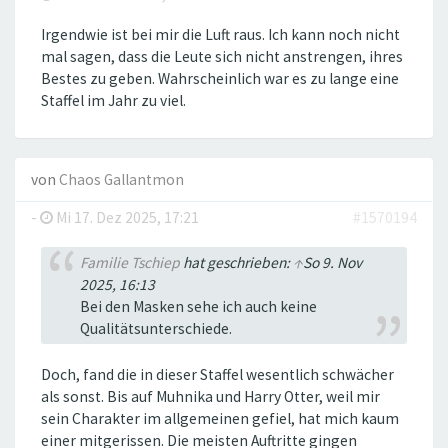
Irgendwie ist bei mir die Luft raus. Ich kann noch nicht
mal sagen, dass die Leute sich nicht anstrengen, ihres
Bestes zu geben. Wahrscheinlich war es zu lange eine
Staffel im Jahr zu viel.
von
Chaos Gallantmon
-
Mi 17. Dez 2025, 17:21
#1570194
Familie Tschiep
hat geschrieben:
↑
So 9. Nov
2025, 16:13
Bei den Masken sehe ich auch keine
Qualitätsunterschiede.
Doch, fand die in dieser Staffel wesentlich schwächer
als sonst. Bis auf Muhnika und Harry Otter, weil mir
sein Charakter im allgemeinen gefiel, hat mich kaum
einer mitgerissen. Die meisten Auftritte gingen