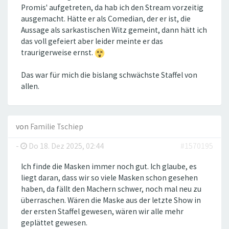
Promis' aufgetreten, da hab ich den Stream vorzeitig
ausgemacht. Hätte er als Comedian, der er ist, die
Aussage als sarkastischen Witz gemeint, dann hätt ich
das voll gefeiert aber leider meinte er das
traurigerweise ernst.
Das war für mich die bislang schwächste Staffel von
allen.
von
Familie Tschiep
-
Do 18. Dez 2025, 02:44
#1570195
Ich finde die Masken immer noch gut. Ich glaube, es
liegt daran, dass wir so viele Masken schon gesehen
haben, da fällt den Machern schwer, noch mal neu zu
überraschen. Wären die Maske aus der letzte Show in
der ersten Staffel gewesen, wären wir alle mehr
geplättet gewesen.