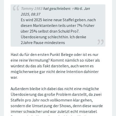
Tommy 1983
hat geschrieben:
↑
Mo 6. Jan
2025, 08:37
Es wird 2025 keine neue Staffel geben..nach
diesen Marktanteilen teils unter 7% früher
über 25% selbst dran Schuld Pro7.
Überdosierung schlechthin. Ich denke
2Jahre Pause mindestens
Hast du für den ersten Punkt Belege oder ist es nur
eine reine Vermutung? Kommt nämlich so rüber als
würdest du das als Fakt darstellen, auch wenn es
möglicherweise gar nicht deine Intention dahinter
war.
Außerdem bleibe ich dabei das nicht eine mögliche
Überdosierung das große Problem darstellt, da zwei
Staffeln pro Jahr noch vollkommen klar gehen,
sondern die Umsetzung der Shows, denn diese wurde
immer schwächer und war zuletzt echt miserabel.