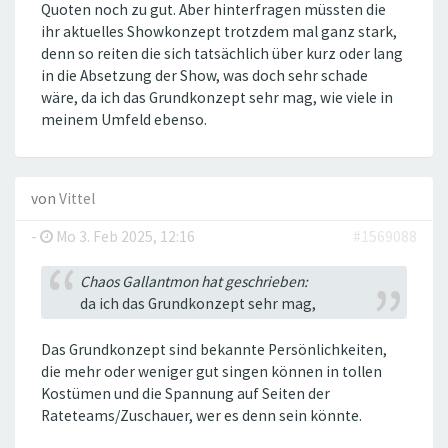
Quoten noch zu gut. Aber hinterfragen müssten die
ihr aktuelles Showkonzept trotzdem mal ganz stark,
denn so reiten die sich tatsächlich über kurz oder lang
in die Absetzung der Show, was doch sehr schade
wäre, da ich das Grundkonzept sehr mag, wie viele in
meinem Umfeld ebenso.
von
Vittel
-
Mo 3. Feb 2025, 12:16
#1569088
Chaos Gallantmon hat geschrieben:
da ich das Grundkonzept sehr mag,
Das Grundkonzept sind bekannte Persönlichkeiten,
die mehr oder weniger gut singen können in tollen
Kostümen und die Spannung auf Seiten der
Rateteams/Zuschauer, wer es denn sein könnte.