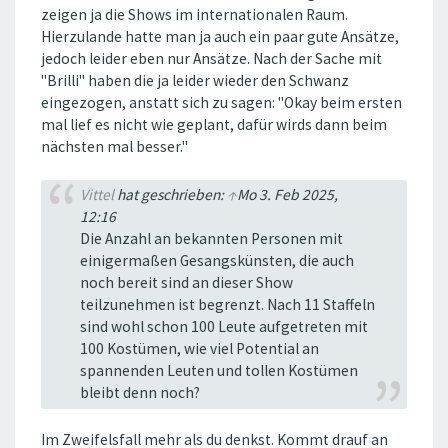
zeigen ja die Shows im internationalen Raum.
Hierzulande hatte man ja auch ein paar gute Ansätze,
jedoch leider eben nur Ansätze. Nach der Sache mit
"Brilli" haben die ja leider wieder den Schwanz
eingezogen, anstatt sich zu sagen: "Okay beim ersten
mal lief es nicht wie geplant, dafür wirds dann beim
nächsten mal besser."
Vittel
hat geschrieben:
↑
Mo 3. Feb 2025,
12:16
Die Anzahl an bekannten Personen mit
einigermaßen Gesangskünsten, die auch
noch bereit sind an dieser Show
teilzunehmen ist begrenzt. Nach 11 Staffeln
sind wohl schon 100 Leute aufgetreten mit
100 Kostümen, wie viel Potential an
spannenden Leuten und tollen Kostümen
bleibt denn noch?
Im Zweifelsfall mehr als du denkst. Kommt drauf an