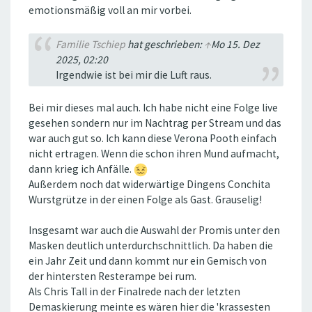
emotionsmäßig voll an mir vorbei.
Familie Tschiep
hat geschrieben:
↑
Mo 15. Dez
2025, 02:20
Irgendwie ist bei mir die Luft raus.
Bei mir dieses mal auch. Ich habe nicht eine Folge live
gesehen sondern nur im Nachtrag per Stream und das
war auch gut so. Ich kann diese Verona Pooth einfach
nicht ertragen. Wenn die schon ihren Mund aufmacht,
dann krieg ich Anfälle.
Außerdem noch dat widerwärtige Dingens Conchita
Wurstgrütze in der einen Folge als Gast. Grauselig!
Insgesamt war auch die Auswahl der Promis unter den
Masken deutlich unterdurchschnittlich. Da haben die
ein Jahr Zeit und dann kommt nur ein Gemisch von
der hintersten Resterampe bei rum.
Als Chris Tall in der Finalrede nach der letzten
Demaskierung meinte es wären hier die 'krassesten