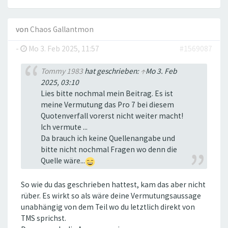
von
Chaos Gallantmon
-
Mo 3. Feb 2025, 11:57
#1569087
Tommy 1983
hat geschrieben:
↑
Mo 3. Feb
2025, 03:10
Lies bitte nochmal mein Beitrag. Es ist
meine Vermutung das Pro 7 bei diesem
Quotenverfall vorerst nicht weiter macht!
Ich vermute ...
Da brauch ich keine Quellenangabe und
bitte nicht nochmal Fragen wo denn die
Quelle wäre...
So wie du das geschrieben hattest, kam das aber nicht
rüber. Es wirkt so als wäre deine Vermutungsaussage
unabhängig von dem Teil wo du letztlich direkt von
TMS sprichst.