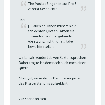
The Masket Singer ist auf Pro 7
vorerst Geschichte.
und
[...] auch bei ihnen müssten die
schlechten Quoten Fakten die
zumindest vorübergehende
Absetzung nicht nur als Fake
News hin stellen.
wirken als würdest du von Fakten sprechen.
Daher fragte ich demnach auch nach einer
Quelle.
Aber gut, sei es drum. Damit wäre ja dann
das Missverständnis aufgeklärt.
Zur Sache an sich: