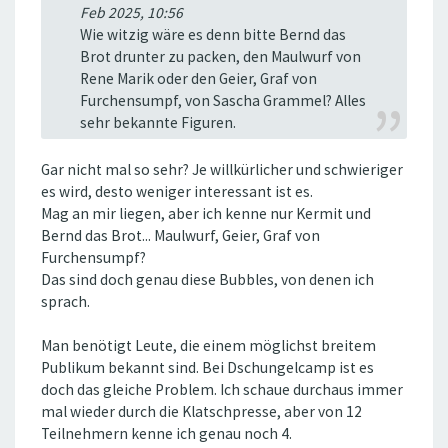
Feb 2025, 10:56
Wie witzig wäre es denn bitte Bernd das
Brot drunter zu packen, den Maulwurf von
Rene Marik oder den Geier, Graf von
Furchensumpf, von Sascha Grammel? Alles
sehr bekannte Figuren.
Gar nicht mal so sehr? Je willkürlicher und schwieriger
es wird, desto weniger interessant ist es.
Mag an mir liegen, aber ich kenne nur Kermit und
Bernd das Brot... Maulwurf, Geier, Graf von
Furchensumpf?
Das sind doch genau diese Bubbles, von denen ich
sprach.
Man benötigt Leute, die einem möglichst breitem
Publikum bekannt sind. Bei Dschungelcamp ist es
doch das gleiche Problem. Ich schaue durchaus immer
mal wieder durch die Klatschpresse, aber von 12
Teilnehmern kenne ich genau noch 4.