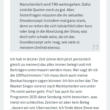
Warscheinlich wird TMS weitergehen. Dafür
sind die Quoten noch zu gut. Aber
hinterfragen müssten die ihr aktuelles
Showkonzept trotzdem mal ganz stark,
denn so reiten die sich tatsächlich über kurz
oder lang in die Absetzung der Show, was
doch sehr schade wäre, da ich das
Grundkonzept sehr mag, wie viele in
meinem Umfeld ebenso.
Ich hab in letzter Zeit (ohne dich jetzt persönlich
gleich zu meinen) das alles immer belegt und mit
Beiträgen untermauert werden muss. Wer sagt dir ob
die 100%stimmem ? Ich muss doch auch meine
Beobachtungen sagen können. Ich bin sicher das The
Masket Singer vorerst nach Marktanteilen von unter
7% nicht weiter geht. Pro7 hat auch für sein
Programm 2025 diese Sendung nicht beworben...was
meist ein schlechtes Zeichen ist aber kein Beleg
...lassen wir uns Überraschen. Ich finde diese Show war