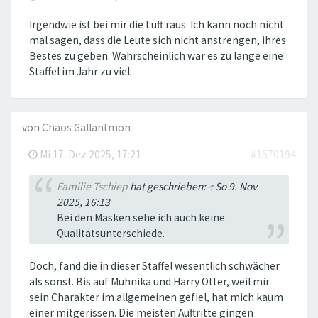
Irgendwie ist bei mir die Luft raus. Ich kann noch nicht
mal sagen, dass die Leute sich nicht anstrengen, ihres
Bestes zu geben. Wahrscheinlich war es zu lange eine
Staffel im Jahr zu viel.
von
Chaos Gallantmon
-
Mi 17. Dez 2025, 17:21
#1570194
Familie Tschiep
hat geschrieben:
↑
So 9. Nov
2025, 16:13
Bei den Masken sehe ich auch keine
Qualitätsunterschiede.
Doch, fand die in dieser Staffel wesentlich schwächer
als sonst. Bis auf Muhnika und Harry Otter, weil mir
sein Charakter im allgemeinen gefiel, hat mich kaum
einer mitgerissen. Die meisten Auftritte gingen