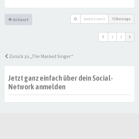
Seite
3
von
3
72 Beiträge
Antwort
1
2
3
Zurück zu „The Masked Singer“
Jetzt ganz einfach über dein Social-
Network anmelden