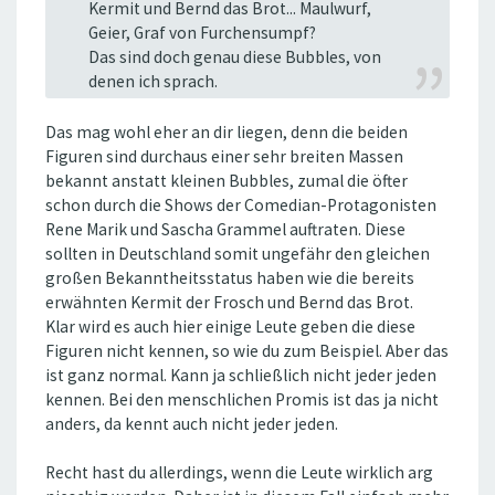
Kermit und Bernd das Brot... Maulwurf,
Geier, Graf von Furchensumpf?
Das sind doch genau diese Bubbles, von
denen ich sprach.
Das mag wohl eher an dir liegen, denn die beiden
Figuren sind durchaus einer sehr breiten Massen
bekannt anstatt kleinen Bubbles, zumal die öfter
schon durch die Shows der Comedian-Protagonisten
Rene Marik und Sascha Grammel auftraten. Diese
sollten in Deutschland somit ungefähr den gleichen
großen Bekanntheitsstatus haben wie die bereits
erwähnten Kermit der Frosch und Bernd das Brot.
Klar wird es auch hier einige Leute geben die diese
Figuren nicht kennen, so wie du zum Beispiel. Aber das
ist ganz normal. Kann ja schließlich nicht jeder jeden
kennen. Bei den menschlichen Promis ist das ja nicht
anders, da kennt auch nicht jeder jeden.
Recht hast du allerdings, wenn die Leute wirklich arg