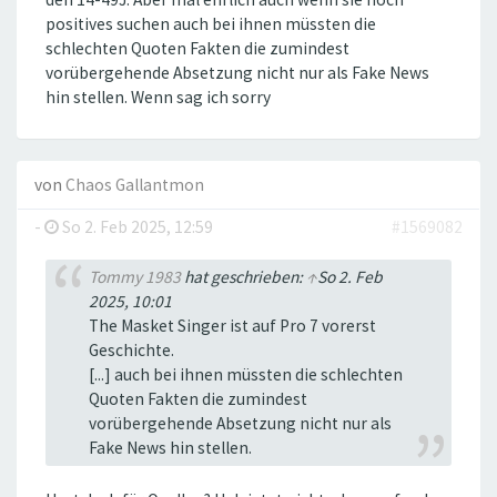
positives suchen auch bei ihnen müssten die
schlechten Quoten Fakten die zumindest
vorübergehende Absetzung nicht nur als Fake News
hin stellen. Wenn sag ich sorry
von
Chaos Gallantmon
-
So 2. Feb 2025, 12:59
#1569082
Tommy 1983
hat geschrieben:
↑
So 2. Feb
2025, 10:01
The Masket Singer ist auf Pro 7 vorerst
Geschichte.
[...] auch bei ihnen müssten die schlechten
Quoten Fakten die zumindest
vorübergehende Absetzung nicht nur als
Fake News hin stellen.