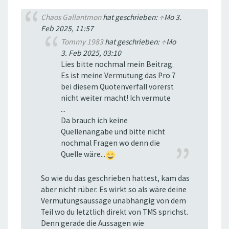
Chaos Gallantmon
hat geschrieben:
↑
Mo 3.
Feb 2025, 11:57
Tommy 1983
hat geschrieben:
↑
Mo
3. Feb 2025, 03:10
Lies bitte nochmal mein Beitrag.
Es ist meine Vermutung das Pro 7
bei diesem Quotenverfall vorerst
nicht weiter macht! Ich vermute
...
Da brauch ich keine
Quellenangabe und bitte nicht
nochmal Fragen wo denn die
Quelle wäre...
So wie du das geschrieben hattest, kam das
aber nicht rüber. Es wirkt so als wäre deine
Vermutungsaussage unabhängig von dem
Teil wo du letztlich direkt von TMS sprichst.
Denn gerade die Aussagen wie