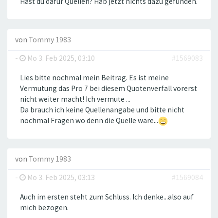
Hast du dafür Quellen? Hab jetzt nichts dazu gefunden.
von
Tommy 1983
-
Mo 3. Feb 2025, 03:10
#1569083
Lies bitte nochmal mein Beitrag. Es ist meine
Vermutung das Pro 7 bei diesem Quotenverfall vorerst
nicht weiter macht! Ich vermute ...
Da brauch ich keine Quellenangabe und bitte nicht
nochmal Fragen wo denn die Quelle wäre...
von
Tommy 1983
-
Mo 3. Feb 2025, 03:13
#1569084
Auch im ersten steht zum Schluss. Ich denke...also auf
mich bezogen.