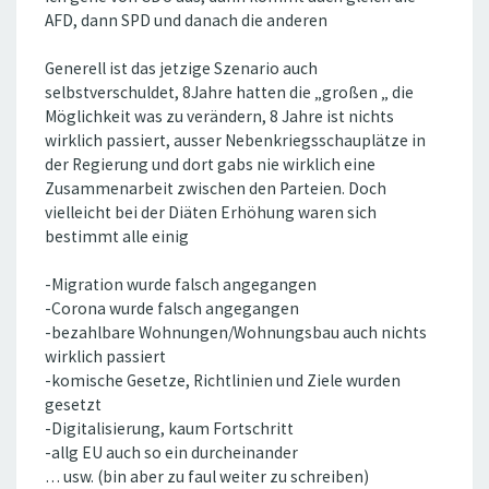
AFD, dann SPD und danach die anderen
Generell ist das jetzige Szenario auch
selbstverschuldet, 8Jahre hatten die „großen „ die
Möglichkeit was zu verändern, 8 Jahre ist nichts
wirklich passiert, ausser Nebenkriegsschauplätze in
der Regierung und dort gabs nie wirklich eine
Zusammenarbeit zwischen den Parteien. Doch
vielleicht bei der Diäten Erhöhung waren sich
bestimmt alle einig
-Migration wurde falsch angegangen
-Corona wurde falsch angegangen
-bezahlbare Wohnungen/Wohnungsbau auch nichts
wirklich passiert
-komische Gesetze, Richtlinien und Ziele wurden
gesetzt
-Digitalisierung, kaum Fortschritt
-allg EU auch so ein durcheinander
… usw. (bin aber zu faul weiter zu schreiben)