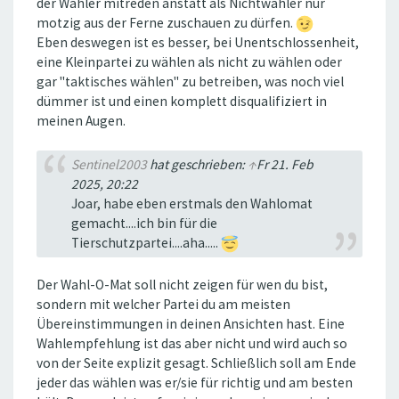
der Wähler mitreden anstatt als Nichtwähler nur
motzig aus der Ferne zuschauen zu dürfen.
Eben deswegen ist es besser, bei Unentschlossenheit,
eine Kleinpartei zu wählen als nicht zu wählen oder
gar "taktisches wählen" zu betreiben, was noch viel
dümmer ist und einen komplett disqualifiziert in
meinen Augen.
Sentinel2003
hat geschrieben:
↑
Fr 21. Feb
2025, 20:22
Joar, habe eben erstmals den Wahlomat
gemacht....ich bin für die
Tierschutzpartei....aha.....
Der Wahl-O-Mat soll nicht zeigen für wen du bist,
sondern mit welcher Partei du am meisten
Übereinstimmungen in deinen Ansichten hast. Eine
Wahlempfehlung ist das aber nicht und wird auch so
von der Seite explizit gesagt. Schließlich soll am Ende
jeder das wählen was er/sie für richtig und am besten