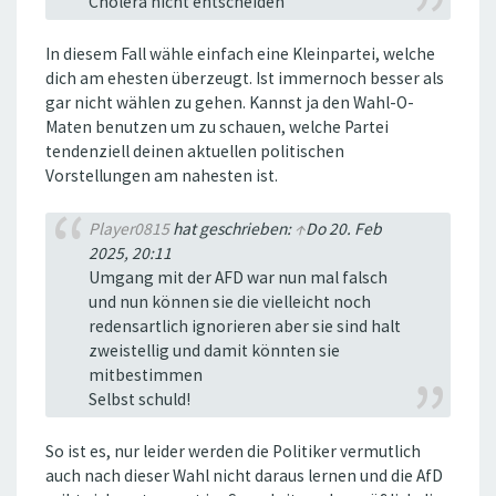
Cholera nicht entscheiden
In diesem Fall wähle einfach eine Kleinpartei, welche
dich am ehesten überzeugt. Ist immernoch besser als
gar nicht wählen zu gehen. Kannst ja den Wahl-O-
Maten benutzen um zu schauen, welche Partei
tendenziell deinen aktuellen politischen
Vorstellungen am nahesten ist.
Player0815
hat geschrieben:
↑
Do 20. Feb
2025, 20:11
Umgang mit der AFD war nun mal falsch
und nun können sie die vielleicht noch
redensartlich ignorieren aber sie sind halt
zweistellig und damit könnten sie
mitbestimmen
Selbst schuld!
So ist es, nur leider werden die Politiker vermutlich
auch nach dieser Wahl nicht daraus lernen und die AfD