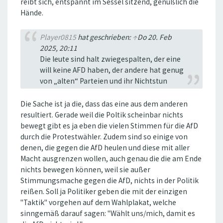
reibt sich, entspannt im Sessel sitzend, genüßlich die
Hände.
Player0815
hat geschrieben:
↑
Do 20. Feb
2025, 20:11
Die leute sind halt zwiegespalten, der eine
will keine AFD haben, der andere hat genug
von „alten“ Parteien und ihr Nichtstun
Die Sache ist ja die, dass das eine aus dem anderen
resultiert. Gerade weil die Poltik scheinbar nichts
bewegt gibt es ja eben die vielen Stimmen für die AfD
durch die Protestwähler. Zudem sind so einige von
denen, die gegen die AfD heulen und diese mit aller
Macht ausgrenzen wollen, auch genau die die am Ende
nichts bewegen können, weil sie außer
Stimmungsmache gegen die AfD, nichts in der Politik
reißen. Soll ja Politiker geben die mit der einzigen
"Taktik" vorgehen auf dem Wahlplakat, welche
sinngemäß darauf sagen: "Wählt uns/mich, damit es