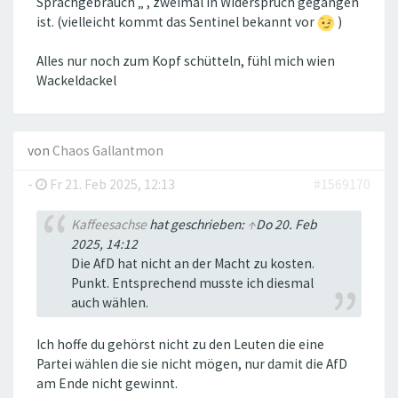
Sprachgebrauch „ , zweimal in Widerspruch gegangen
ist. (vielleicht kommt das Sentinel bekannt vor
)
Alles nur noch zum Kopf schütteln, fühl mich wien
Wackeldackel
von
Chaos Gallantmon
-
Fr 21. Feb 2025, 12:13
#1569170
Kaffeesachse
hat geschrieben:
↑
Do 20. Feb
2025, 14:12
Die AfD hat nicht an der Macht zu kosten.
Punkt. Entsprechend musste ich diesmal
auch wählen.
Ich hoffe du gehörst nicht zu den Leuten die eine
Partei wählen die sie nicht mögen, nur damit die AfD
am Ende nicht gewinnt.