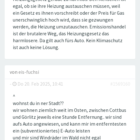
egal, ob sie ihre Heizung austauschen müssen, weil
ein Gesetz es ihnen vorschreibt oder der Preis für Gas
unerschwinglich hoch wird, dass sie gezwungen
werden, die Heizung umzutauschen. Emissionshandel
ist der brutalere Weg, das Heizungsgesetz das
harmlosere. Da gilt auch fürs Auto. Kein Klimaschutz
ist auch keine Lösung.
von
eis-fuchsi
-
Do 20. Feb 2025, 10:41
#1569160
^
wohnst du in ner Stadt??
wir wohnen ziemlich weit im Osten, zwischen Cottbus
und Görlitz jeweils eine Stunde Entfernung.. wir sind
aufs Auto angewiesen, und kann mir im entferntesten
ein (subventioniertes) E-Auto leisten
und mir sind Windräder im Wald nicht egal