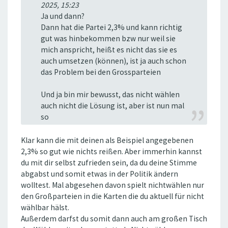
2025, 15:23
Ja und dann?
Dann hat die Partei 2,3% und kann richtig
gut was hinbekommen bzw nur weil sie
mich anspricht, heißt es nicht das sie es
auch umsetzen (können), ist ja auch schon
das Problem bei den Grossparteien
Und ja bin mir bewusst, das nicht wählen
auch nicht die Lösung ist, aber ist nun mal
so
Klar kann die mit deinen als Beispiel angegebenen
2,3% so gut wie nichts reißen. Aber immerhin kannst
du mit dir selbst zufrieden sein, da du deine Stimme
abgabst und somit etwas in der Politik ändern
wolltest. Mal abgesehen davon spielt nichtwählen nur
den Großparteien in die Karten die du aktuell für nicht
wählbar hälst.
Außerdem darfst du somit dann auch am großen Tisch