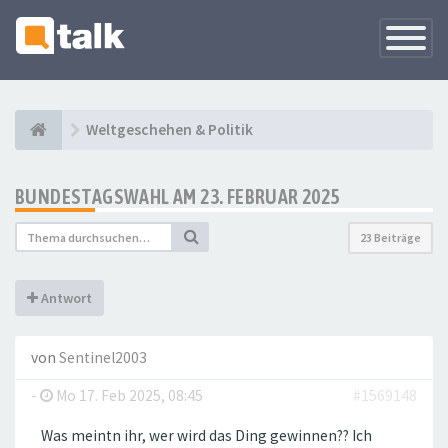
Navigati
versteck
Weltgeschehen & Politik
BUNDESTAGSWAHL AM 23. FEBRUAR 2025
23 Beiträge
Antwort
von
Sentinel2003
-
Mo 17. Feb 2025, 08:45
#1569148
Was meintn ihr, wer wird das Ding gewinnen?? Ich