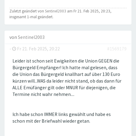
Zuletzt geändert von
Sentinel2003
am Fr 21. Feb 2025, 20:23,
insgesamt 1-mal geändert.
von
Sentinel2003
-
Fr 21. Feb 2025, 20:22
#1569179
Leider ist schon seit Ewigkeiten die Union GEGEN die
Bürgergeld Empfänger! Ich hatte mal gelesen, dass
die Union das Bürgergeld knallhart auf über 130 Euro
kürzen will...WAS da leider nicht stand, ob das dann für
ALLE Emüfänger gilt oder MNUR für diejenigen, die
Termine nicht wahr nehmen....
Ich habe schon IMMER links gewählt und habe es
schon mit der Briefwahl wieder getan.