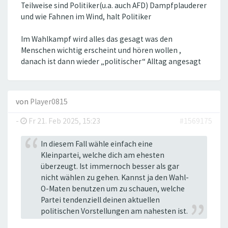
Teilweise sind Politiker(u.a. auch AFD) Dampfplauderer
und wie Fahnen im Wind, halt Politiker
Im Wahlkampf wird alles das gesagt was den
Menschen wichtig erscheint und hören wollen ,
danach ist dann wieder „politischer“ Alltag angesagt
von
Player0815
-
Fr 21. Feb 2025, 15:23
#1569175
In diesem Fall wähle einfach eine
Kleinpartei, welche dich am ehesten
überzeugt. Ist immernoch besser als gar
nicht wählen zu gehen. Kannst ja den Wahl-
O-Maten benutzen um zu schauen, welche
Partei tendenziell deinen aktuellen
politischen Vorstellungen am nahesten ist.