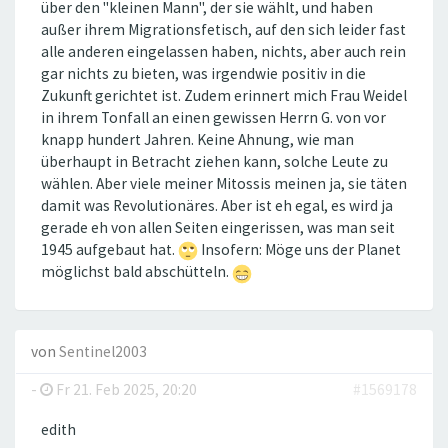
über den "kleinen Mann", der sie wählt, und haben
außer ihrem Migrationsfetisch, auf den sich leider fast
alle anderen eingelassen haben, nichts, aber auch rein
gar nichts zu bieten, was irgendwie positiv in die
Zukunft gerichtet ist. Zudem erinnert mich Frau Weidel
in ihrem Tonfall an einen gewissen Herrn G. von vor
knapp hundert Jahren. Keine Ahnung, wie man
überhaupt in Betracht ziehen kann, solche Leute zu
wählen. Aber viele meiner Mitossis meinen ja, sie täten
damit was Revolutionäres. Aber ist eh egal, es wird ja
gerade eh von allen Seiten eingerissen, was man seit
1945 aufgebaut hat.
Insofern: Möge uns der Planet
möglichst bald abschütteln.
von
Sentinel2003
-
Fr 21. Feb 2025, 20:20
#1569178
edith