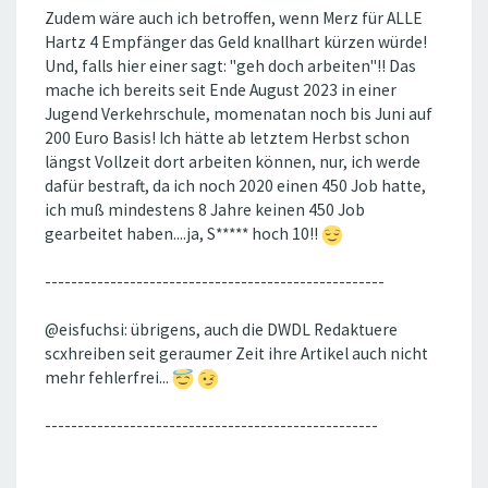
Zudem wäre auch ich betroffen, wenn Merz für ALLE
Hartz 4 Empfänger das Geld knallhart kürzen würde!
Und, falls hier einer sagt: "geh doch arbeiten"!! Das
mache ich bereits seit Ende August 2023 in einer
Jugend Verkehrschule, momenatan noch bis Juni auf
200 Euro Basis! Ich hätte ab letztem Herbst schon
längst Vollzeit dort arbeiten können, nur, ich werde
dafür bestraft, da ich noch 2020 einen 450 Job hatte,
ich muß mindestens 8 Jahre keinen 450 Job
gearbeitet haben....ja, S***** hoch 10!!
----------------------------------------------------
@eisfuchsi: übrigens, auch die DWDL Redaktuere
scxhreiben seit geraumer Zeit ihre Artikel auch nicht
mehr fehlerfrei...
---------------------------------------------------