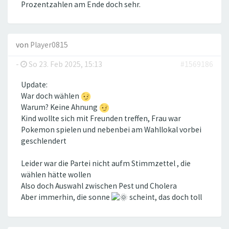
Prozentzahlen am Ende doch sehr.
von
Player0815
-
So 23. Feb 2025, 15:13
#1569186
Update:
War doch wählen
Warum? Keine Ahnung
Kind wollte sich mit Freunden treffen, Frau war
Pokemon spielen und nebenbei am Wahllokal vorbei
geschlendert
Leider war die Partei nicht aufm Stimmzettel , die
wählen hätte wollen
Also doch Auswahl zwischen Pest und Cholera
Aber immerhin, die sonne
scheint, das doch toll