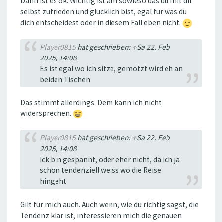
Dann ist es ok. Wichtig ist am sowieso das du mit dir
selbst zufrieden und glücklich bist, egal für was du
dich entscheidest oder in diesem Fall eben nicht.
Player0815
hat geschrieben:
↑
Sa 22. Feb
2025, 14:08
Es ist egal wo ich sitze, gemotzt wird eh an
beiden Tischen
Das stimmt allerdings. Dem kann ich nicht
widersprechen.
Player0815
hat geschrieben:
↑
Sa 22. Feb
2025, 14:08
Ick bin gespannt, oder eher nicht, da ich ja
schon tendenziell weiss wo die Reise
hingeht
Gilt für mich auch. Auch wenn, wie du richtig sagst, die
Tendenz klar ist, interessieren mich die genauen