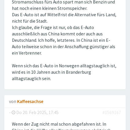
Stromanschluss fürs Auto spart man sich Benzin und
hat noch einen kleinen Stromspeicher.
Das E-Auto ist auf Mittelfrist die Alternative fürs Land,
nicht für die Stadt.
Ich glaube, die Frage ist nur, ob das E-Auto
ausschließlich aus China kommt oder auch aus
Deutschland. Ich hoffe, letzteres. In China ist ein E-
Auto teilweise schon in der Anschaffung günstiger als
ein Verbrenner.
Wenn sich das E-Auto in Norwegen alltagstauglich ist,
wird es in 10 Jahren auch in Branderburg
alltagstauglich sein.
von
Kaffeesachse
-
Do 20. Feb 2025, 17:45
#1569167
Wenn der Zug nicht mal schon abgefahren ist. In