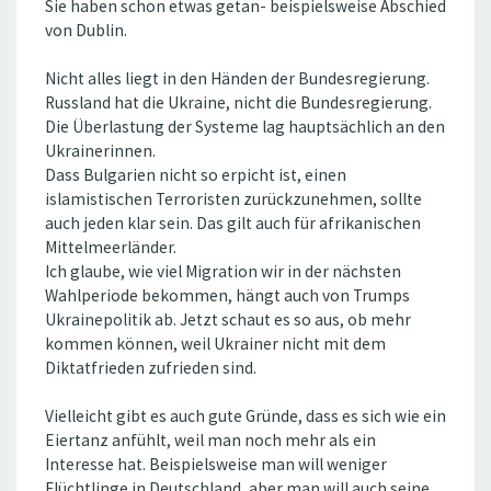
Sie haben schon etwas getan- beispielsweise Abschied
von Dublin.
Nicht alles liegt in den Händen der Bundesregierung.
Russland hat die Ukraine, nicht die Bundesregierung.
Die Überlastung der Systeme lag hauptsächlich an den
Ukrainerinnen.
Dass Bulgarien nicht so erpicht ist, einen
islamistischen Terroristen zurückzunehmen, sollte
auch jeden klar sein. Das gilt auch für afrikanischen
Mittelmeerländer.
Ich glaube, wie viel Migration wir in der nächsten
Wahlperiode bekommen, hängt auch von Trumps
Ukrainepolitik ab. Jetzt schaut es so aus, ob mehr
kommen können, weil Ukrainer nicht mit dem
Diktatfrieden zufrieden sind.
Vielleicht gibt es auch gute Gründe, dass es sich wie ein
Eiertanz anfühlt, weil man noch mehr als ein
Interesse hat. Beispielsweise man will weniger
Flüchtlinge in Deutschland, aber man will auch seine