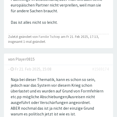
europäischen Partner nicht verprellen, weil man sie
für andere Sachen braucht.
Das ist alles nicht so leicht.
Zuletzt geändert von
Familie Tschiep
am Fr 21. Feb 2025, 17:13,
insgesamt 1-mal geändert.
von
Player0815
-
Fr 21. Feb 2025, 15:08
#1569174
Naja bei dieser Thematik, kann es schon so sein,
jedoch war das System vor diesem Krieg schon
überlastet und es wurden auf Grund von Formfehlern
etc.pp mögliche Abschiebungen/Ausreisen nicht
ausgeführt oder Verschärfungen angeordnet.
ABER nochmal das ist ja nicht der einzige Grund
warum es politisch jetzt ist wie es ist.