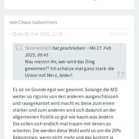
von
Chaos Gallantmon
-
Do 20. Feb 2025, 12:18
#1569161
Sentinel2003
hat geschrieben:
↑
Mo 17. Feb
2025, 08:45
Was meintn ihr, wer wird das Ding
gewinnen?? Ich schätze mal ganz stark: die
Union mit Merz, leider!
Es ist im Grunde egal wer gewinnt. Solange die AfD
weiter so rigoros von den anderen ausgeschlossen
und rausgekantet wird macht es diese zum einen
stärker und zum anderen wird sich dadurch an der
allgemeinen Politik so gut wie kaum was ändern.
Die sollen sich endlich mal trauen mit denen zu
arbeiten. Die werden diese Wahl wohl so um die 20%
bekommen, wenn nicht mehr und das kommt ja