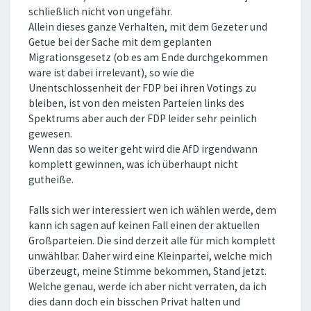
schließlich nicht von ungefähr.
Allein dieses ganze Verhalten, mit dem Gezeter und
Getue bei der Sache mit dem geplanten
Migrationsgesetz (ob es am Ende durchgekommen
wäre ist dabei irrelevant), so wie die
Unentschlossenheit der FDP bei ihren Votings zu
bleiben, ist von den meisten Parteien links des
Spektrums aber auch der FDP leider sehr peinlich
gewesen.
Wenn das so weiter geht wird die AfD irgendwann
komplett gewinnen, was ich überhaupt nicht
gutheiße.
Falls sich wer interessiert wen ich wählen werde, dem
kann ich sagen auf keinen Fall einen der aktuellen
Großparteien. Die sind derzeit alle für mich komplett
unwählbar. Daher wird eine Kleinpartei, welche mich
überzeugt, meine Stimme bekommen, Stand jetzt.
Welche genau, werde ich aber nicht verraten, da ich
dies dann doch ein bisschen Privat halten und