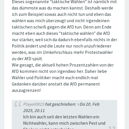
Dieses sogenannte "taktische Wählen" ist nämlich mit
das dümmste was du machen kannst. Deshalb werde
ich zum Beispiel sowas auch nicht tun und eben das
wählen was mich überzeugt und nicht irgendeinen
taktischen scheiß gegen die AfD tun. Denn am Ende
macht eben auch dieses "taktische wählen" die AfD
nur stärker, weil sich da dadurch ebenfalls nichts in der
Politik ändert und die Leute nur noch unzufriedener
werden, was im Umkehrschluss mehr Protestwähler
zu der AfD spült.
Wie gesagt, die aktuell hohen Prozentzahlen von der
AfD kommen nicht von irgendwo her. Daher liebe
Wähler und Politiker macht euch endlich mal
Gedanken darüber anstatt die AfD permanent
auszugrenzen!
Player0815
hat geschrieben:
↑
Do 20. Feb
2025, 20:11
Ich bin auch seit den letzten Wahlen ein
Nichtwähler, kann mich zwischen Pest und