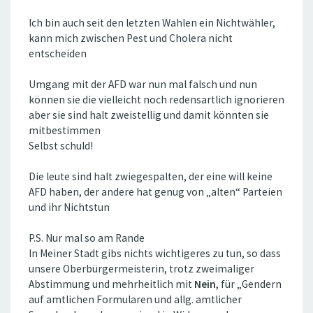
Ich bin auch seit den letzten Wahlen ein Nichtwähler,
kann mich zwischen Pest und Cholera nicht
entscheiden
Umgang mit der AFD war nun mal falsch und nun
können sie die vielleicht noch redensartlich ignorieren
aber sie sind halt zweistellig und damit könnten sie
mitbestimmen
Selbst schuld!
Die leute sind halt zwiegespalten, der eine will keine
AFD haben, der andere hat genug von „alten“ Parteien
und ihr Nichtstun
P.S. Nur mal so am Rande
In Meiner Stadt gibs nichts wichtigeres zu tun, so dass
unsere Oberbürgermeisterin, trotz zweimaliger
Abstimmung und mehrheitlich mit
Nein
, für „Gendern
auf amtlichen Formularen und allg. amtlicher