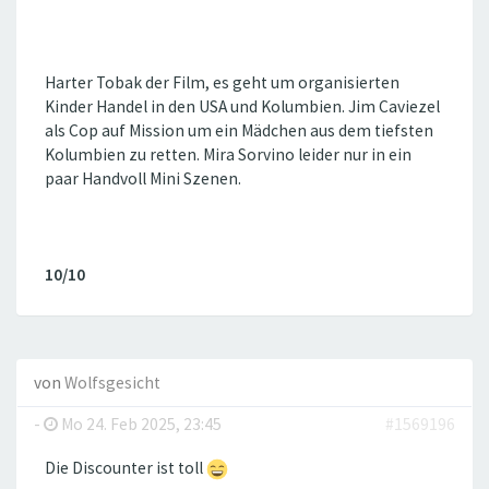
Harter Tobak der Film, es geht um organisierten
Kinder Handel in den USA und Kolumbien. Jim Caviezel
als Cop auf Mission um ein Mädchen aus dem tiefsten
Kolumbien zu retten. Mira Sorvino leider nur in ein
paar Handvoll Mini Szenen.
10/10
von
Wolfsgesicht
-
Mo 24. Feb 2025, 23:45
#1569196
Die Discounter ist toll