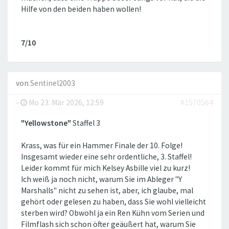
Hilfe von den beiden haben wollen!
7/10
von
Sentinel2003
-
Mo 23. Mär 2026, 12:59
#1570564
"Yellowstone"
Staffel 3
Krass, was für ein Hammer Finale der 10. Folge!
Insgesamt wieder eine sehr ordentliche, 3. Staffel!
Leider kommt für mich Kelsey Asbille viel zu kurz!
Ich weiß ja noch nicht, warum Sie im Ableger "Y
Marshalls" nicht zu sehen ist, aber, ich glaube, mal
gehört oder gelesen zu haben, dass Sie wohl vielleicht
sterben wird? Obwohl ja ein Ren Kühn vom Serien und
Filmflash sich schon öfter geäußert hat, warum Sie