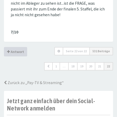
nicht im Ableger zu sehen ist...ist die FRAGE, was
passiert mit ihr zum Ende der finalen 5. Staffel, die ich
ja nicht nicht gesehen habe!
7/10
Seite
22
von
22
531 Beiträge
Antwort
1
…
18
19
20
21
22
Zurück zu „Pay-TV & Streaming“
Jetzt ganz einfach über dein Social-
Network anmelden