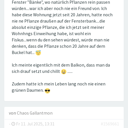
Fenster "Bänke", wo natürlich Pflanzen rein passen
würden....war ich aber noch nie ein Freund von. Ich
habe diese Wohnung jetzt seit 20 Jahren, hatte noch
nie ne Pflanze draußen auf der Fensterbank....die
absolut einzige Pflanze, die ich jetzt seit meiner
Wohnhngs Einweihung habe, ist wohl ein
Fiskus...wenn du den sehen würdest, würde man nie
denken, dass die Pflanze schon 20 Jahre auf dem
Buckel hat...
Ich meinte eigentlich mit dem Balkon, dass man da
sich drauf setzt und chillt
......
Zudem hatte ich mein Leben lang noch nie einen
grünen Daumen.
von
Chaos Gallantmon
-
Fr 11. Jul 2025, 13:31
#1569661