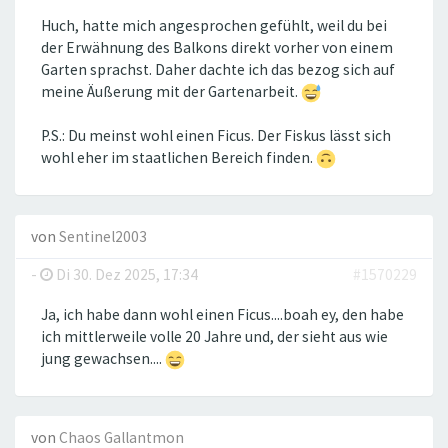
Huch, hatte mich angesprochen gefühlt, weil du bei
der Erwähnung des Balkons direkt vorher von einem
Garten sprachst. Daher dachte ich das bezog sich auf
meine Äußerung mit der Gartenarbeit.
P.S.: Du meinst wohl einen Ficus. Der Fiskus lässt sich
wohl eher im staatlichen Bereich finden.
von
Sentinel2003
-
Di 30. Dez 2025, 17:34
#1570229
Ja, ich habe dann wohl einen Ficus....boah ey, den habe
ich mittlerweile volle 20 Jahre und, der sieht aus wie
jung gewachsen....
von
Chaos Gallantmon