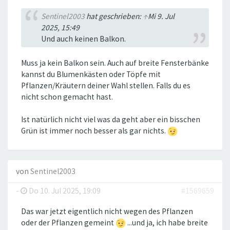
Sentinel2003
hat geschrieben:
↑
Mi 9. Jul
2025, 15:49
Und auch keinen Balkon.
Muss ja kein Balkon sein. Auch auf breite Fensterbänke
kannst du Blumenkästen oder Töpfe mit
Pflanzen/Kräutern deiner Wahl stellen. Falls du es
nicht schon gemacht hast.
Ist natürlich nicht viel was da geht aber ein bisschen
Grün ist immer noch besser als gar nichts.
von
Sentinel2003
-
Do 10. Jul 2025, 19:09
#1569659
Das war jetzt eigentlich nicht wegen des Pflanzen
oder der Pflanzen gemeint
...und ja, ich habe breite