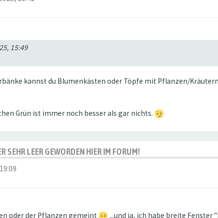
025, 15:49
terbänke kannst du Blumenkästen oder Töpfe mit Pflanzen/Kräutern d
sschen Grün ist immer noch besser als gar nichts.
IDER SEHR LEER GEWORDEN HIER IM FORUM!
 19:09
nzen oder der Pflanzen gemeint
...und ja, ich habe breite Fenster