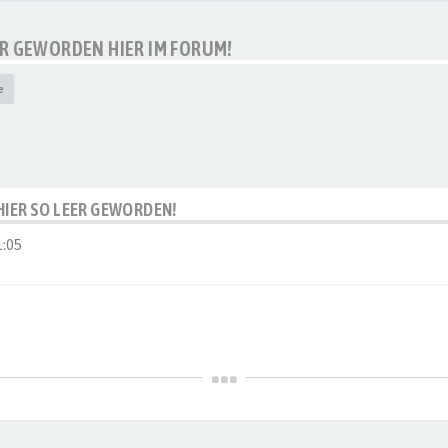
EER GEWORDEN HIER IM FORUM!
e
S HIER SO LEER GEWORDEN!
1:05