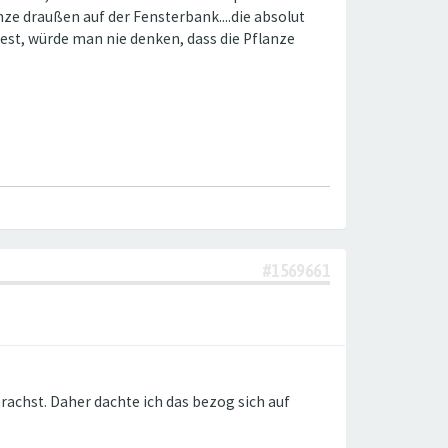
nze draußen auf der Fensterbank....die absolut
dest, würde man nie denken, dass die Pflanze
#1569661
achst. Daher dachte ich das bezog sich auf