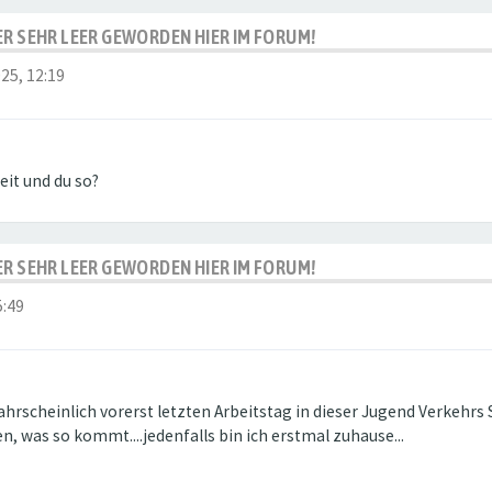
IDER SEHR LEER GEWORDEN HIER IM FORUM!
025, 12:19
it und du so?
IDER SEHR LEER GEWORDEN HIER IM FORUM!
5:49
hrscheinlich vorerst letzten Arbeitstag in dieser Jugend Verkehrs S
n, was so kommt....jedenfalls bin ich erstmal zuhause...