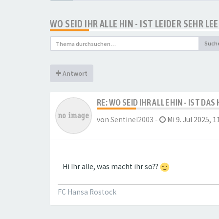
WO SEID IHR ALLE HIN - IST LEIDER SEHR L
Such
Antwort
RE: WO SEID IHR ALLE HIN - IST DA
von
Sentinel2003
-
Mi 9. Jul 2025, 1
Hi Ihr alle, was macht ihr so??
FC Hansa Rostock