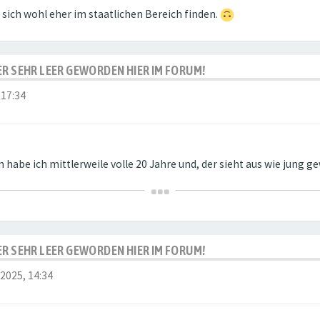
st sich wohl eher im staatlichen Bereich finden.
IDER SEHR LEER GEWORDEN HIER IM FORUM!
 17:34
n habe ich mittlerweile volle 20 Jahre und, der sieht aus wie jung g
IDER SEHR LEER GEWORDEN HIER IM FORUM!
 2025, 14:34