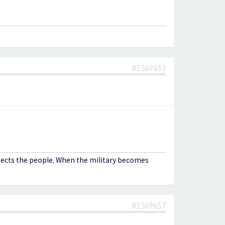
#1569653
otects the people. When the military becomes
#1569657