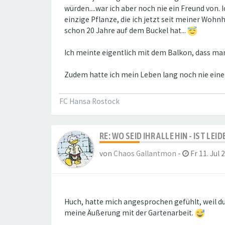
würden....war ich aber noch nie ein Freund von. 
einzige Pflanze, die ich jetzt seit meiner Woh
schon 20 Jahre auf dem Buckel hat...
Ich meinte eigentlich mit dem Balkon, dass man 
Zudem hatte ich mein Leben lang noch nie ei
FC Hansa Rostock
RE: WO SEID IHR ALLE HIN - IST LE
von
Chaos Gallantmon
-
Fr 11. Jul 
Huch, hatte mich angesprochen gefühlt, weil du
meine Äußerung mit der Gartenarbeit.