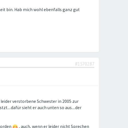
keit bin. Hab mich wohl ebenfalls ganz gut
#1570287
leider verstorbene Schwester in 2005 zur
tzt....dafür sieht er auch unten so aus....der
eworden
, auch, wenn er leider nicht Sprechen