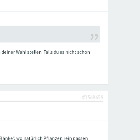
einer Wahl stellen. Falls du es nicht schon
#1569659
 "Bänke", wo natürlich Pflanzen rein passen