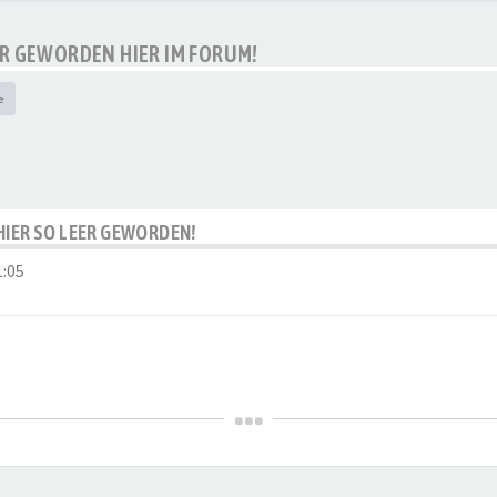
EER GEWORDEN HIER IM FORUM!
e
S HIER SO LEER GEWORDEN!
1:05