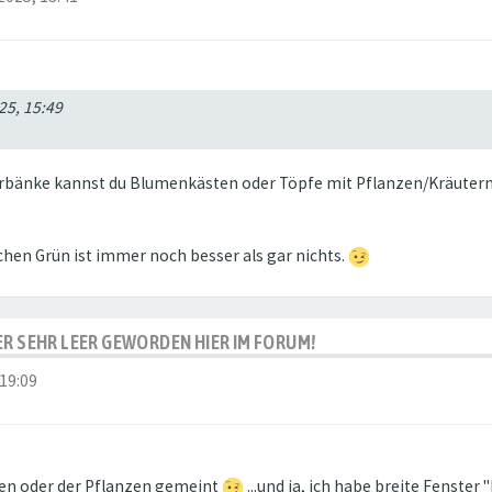
025, 15:49
terbänke kannst du Blumenkästen oder Töpfe mit Pflanzen/Kräutern d
sschen Grün ist immer noch besser als gar nichts.
IDER SEHR LEER GEWORDEN HIER IM FORUM!
 19:09
nzen oder der Pflanzen gemeint
...und ja, ich habe breite Fenster