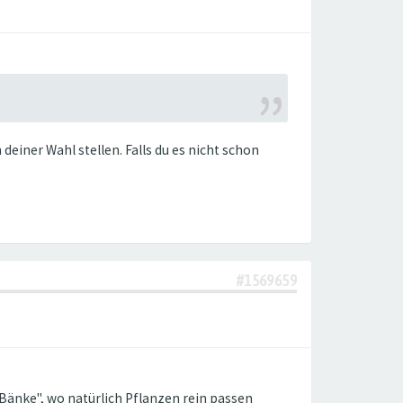
einer Wahl stellen. Falls du es nicht schon
#1569659
 "Bänke", wo natürlich Pflanzen rein passen