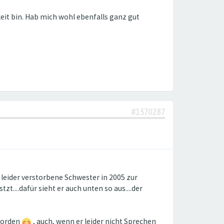
keit bin. Hab mich wohl ebenfalls ganz gut
#1570287
leider verstorbene Schwester in 2005 zur
tzt....dafür sieht er auch unten so aus....der
eworden
, auch, wenn er leider nicht Sprechen