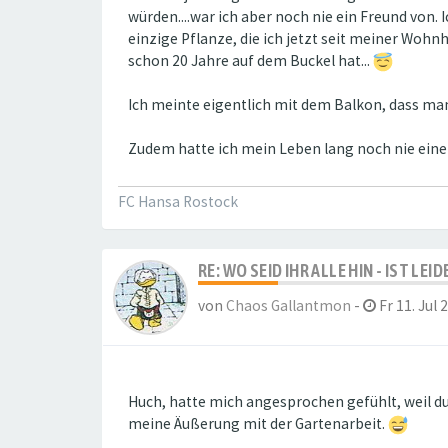
würden....war ich aber noch nie ein Freund von. 
einzige Pflanze, die ich jetzt seit meiner Woh
schon 20 Jahre auf dem Buckel hat...
Ich meinte eigentlich mit dem Balkon, dass man 
Zudem hatte ich mein Leben lang noch nie ei
FC Hansa Rostock
RE: WO SEID IHR ALLE HIN - IST LE
von
Chaos Gallantmon
-
Fr 11. Jul 
Huch, hatte mich angesprochen gefühlt, weil du
meine Äußerung mit der Gartenarbeit.