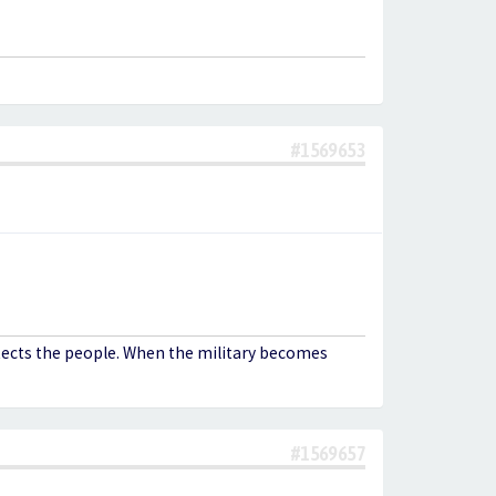
#1569653
otects the people. When the military becomes
#1569657