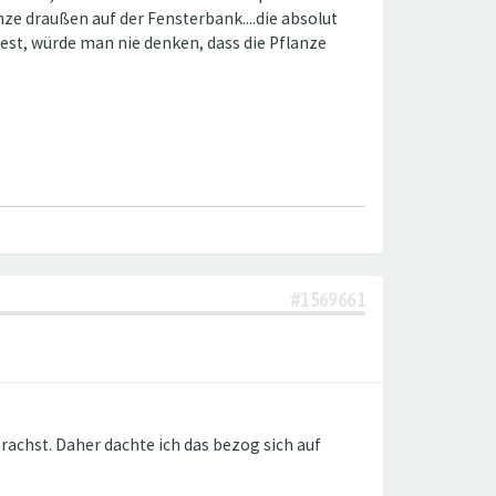
nze draußen auf der Fensterbank....die absolut
dest, würde man nie denken, dass die Pflanze
#1569661
achst. Daher dachte ich das bezog sich auf