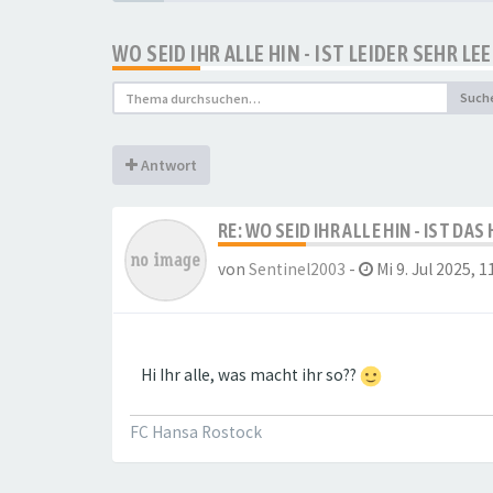
WO SEID IHR ALLE HIN - IST LEIDER SEHR L
Such
Antwort
RE: WO SEID IHR ALLE HIN - IST DA
von
Sentinel2003
-
Mi 9. Jul 2025, 1
Hi Ihr alle, was macht ihr so??
FC Hansa Rostock