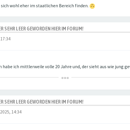
st sich wohl eher im staatlichen Bereich finden.
IDER SEHR LEER GEWORDEN HIER IM FORUM!
 17:34
n habe ich mittlerweile volle 20 Jahre und, der sieht aus wie jung g
IDER SEHR LEER GEWORDEN HIER IM FORUM!
 2025, 14:34