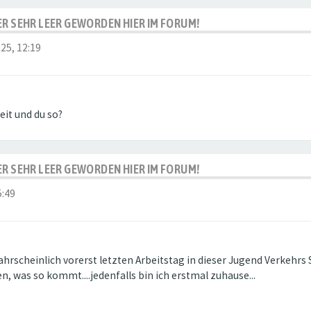
IDER SEHR LEER GEWORDEN HIER IM FORUM!
025, 12:19
it und du so?
IDER SEHR LEER GEWORDEN HIER IM FORUM!
5:49
hrscheinlich vorerst letzten Arbeitstag in dieser Jugend Verkehrs S
n, was so kommt....jedenfalls bin ich erstmal zuhause...