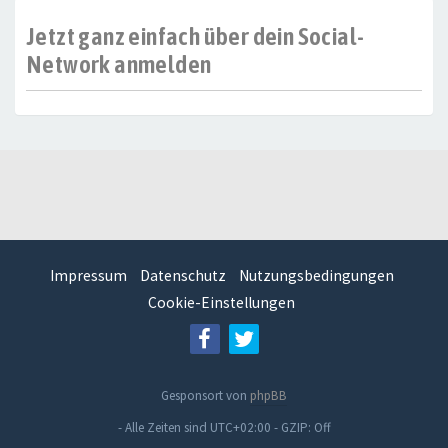
Jetzt ganz einfach über dein Social-
Network anmelden
Impressum
Datenschutz
Nutzungsbedingungen
Cookie-Einstellungen
Gesponsort von
phpBB
- Alle Zeiten sind
UTC+02:00
-
GZIP: Off