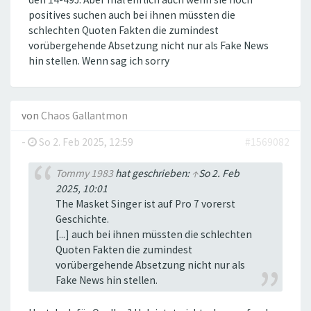
positives suchen auch bei ihnen müssten die
schlechten Quoten Fakten die zumindest
vorübergehende Absetzung nicht nur als Fake News
hin stellen. Wenn sag ich sorry
von
Chaos Gallantmon
-
So 2. Feb 2025, 12:59
#1569082
Tommy 1983
hat geschrieben:
↑
So 2. Feb
2025, 10:01
The Masket Singer ist auf Pro 7 vorerst
Geschichte.
[...] auch bei ihnen müssten die schlechten
Quoten Fakten die zumindest
vorübergehende Absetzung nicht nur als
Fake News hin stellen.