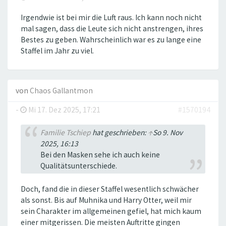
Irgendwie ist bei mir die Luft raus. Ich kann noch nicht
mal sagen, dass die Leute sich nicht anstrengen, ihres
Bestes zu geben. Wahrscheinlich war es zu lange eine
Staffel im Jahr zu viel.
von
Chaos Gallantmon
-
Mi 17. Dez 2025, 17:21
#1570194
Familie Tschiep
hat geschrieben:
↑
So 9. Nov
2025, 16:13
Bei den Masken sehe ich auch keine
Qualitätsunterschiede.
Doch, fand die in dieser Staffel wesentlich schwächer
als sonst. Bis auf Muhnika und Harry Otter, weil mir
sein Charakter im allgemeinen gefiel, hat mich kaum
einer mitgerissen. Die meisten Auftritte gingen