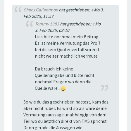
Chaos Gallantmon
hat geschrieben:
↑
Mo 3.
Feb 2025, 11:57
Tommy 1983
hat geschrieben:
↑
Mo
3. Feb 2025, 03:10
Lies bitte nochmal mein Beitrag.
Es ist meine Vermutung das Pro 7
bei diesem Quotenverfall vorerst
nicht weiter macht! Ich vermute
...
Da brauch ich keine
Quellenangabe und bitte nicht
nochmal Fragen wo denn die
Quelle wäre...
So wie du das geschrieben hattest, kam das
aber nicht rüber. Es wirkt so als wäre deine
Vermutungsaussage unabhängig von dem
Teil wo du letztlich direkt von TMS sprichst.
Denn gerade die Aussagen wie