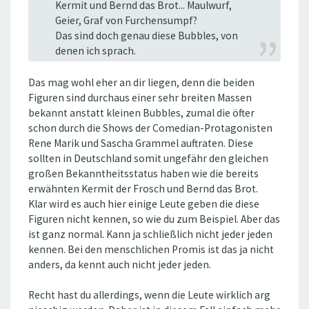
Kermit und Bernd das Brot... Maulwurf,
Geier, Graf von Furchensumpf?
Das sind doch genau diese Bubbles, von
denen ich sprach.
Das mag wohl eher an dir liegen, denn die beiden
Figuren sind durchaus einer sehr breiten Massen
bekannt anstatt kleinen Bubbles, zumal die öfter
schon durch die Shows der Comedian-Protagonisten
Rene Marik und Sascha Grammel auftraten. Diese
sollten in Deutschland somit ungefähr den gleichen
großen Bekanntheitsstatus haben wie die bereits
erwähnten Kermit der Frosch und Bernd das Brot.
Klar wird es auch hier einige Leute geben die diese
Figuren nicht kennen, so wie du zum Beispiel. Aber das
ist ganz normal. Kann ja schließlich nicht jeder jeden
kennen. Bei den menschlichen Promis ist das ja nicht
anders, da kennt auch nicht jeder jeden.
Recht hast du allerdings, wenn die Leute wirklich arg