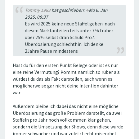
Tommy 1983
hat geschrieben:
↑
Mo 6. Jan
2025, 08:37
Es wird 2025 keine neue Staffel geben..nach
diesen Marktanteilen teils unter 7% früher
über 25% selbst dran Schuld Pro7.
Überdosierung schlechthin. Ich denke
2Jahre Pause mindestens
Hast du für den ersten Punkt Belege oder ist es nur
eine reine Vermutung? Kommt nämlich so rüber als
würdest du das als Fakt darstellen, auch wenn es
möglicherweise gar nicht deine Intention dahinter
war.
Außerdem bleibe ich dabei das nicht eine mögliche
Überdosierung das große Problem darstellt, da zwei
Staffeln pro Jahr noch vollkommen klar gehen,
sondern die Umsetzung der Shows, denn diese wurde
immer schwächer und war zuletzt echt miserabel.