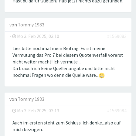
Hast du dafür Quellen? Hab jetzt nichts dazu gefunden.
von
Tommy 1983
-
Mo 3. Feb 2025, 03:10
#1569083
Lies bitte nochmal mein Beitrag. Es ist meine
Vermutung das Pro 7 bei diesem Quotenverfall vorerst
nicht weiter macht! Ich vermute ...
Da brauch ich keine Quellenangabe und bitte nicht
nochmal Fragen wo denn die Quelle wäre...
von
Tommy 1983
-
Mo 3. Feb 2025, 03:13
#1569084
Auch im ersten steht zum Schluss. Ich denke...also auf
mich bezogen.