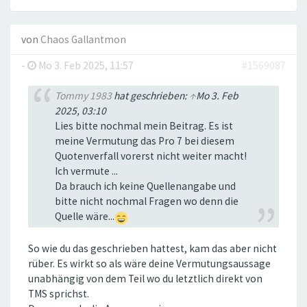
von
Chaos Gallantmon
-
Mo 3. Feb 2025, 11:57
#1569087
Tommy 1983
hat geschrieben:
↑
Mo 3. Feb
2025, 03:10
Lies bitte nochmal mein Beitrag. Es ist
meine Vermutung das Pro 7 bei diesem
Quotenverfall vorerst nicht weiter macht!
Ich vermute ...
Da brauch ich keine Quellenangabe und
bitte nicht nochmal Fragen wo denn die
Quelle wäre...
So wie du das geschrieben hattest, kam das aber nicht
rüber. Es wirkt so als wäre deine Vermutungsaussage
unabhängig von dem Teil wo du letztlich direkt von
TMS sprichst.