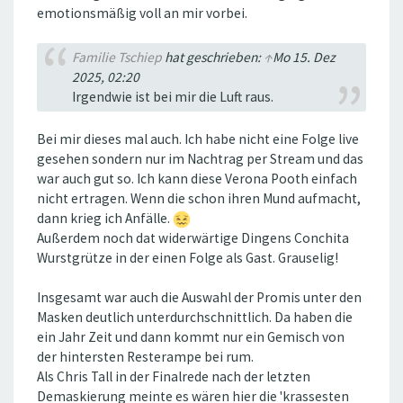
emotionsmäßig voll an mir vorbei.
Familie Tschiep
hat geschrieben:
↑
Mo 15. Dez
2025, 02:20
Irgendwie ist bei mir die Luft raus.
Bei mir dieses mal auch. Ich habe nicht eine Folge live
gesehen sondern nur im Nachtrag per Stream und das
war auch gut so. Ich kann diese Verona Pooth einfach
nicht ertragen. Wenn die schon ihren Mund aufmacht,
dann krieg ich Anfälle.
Außerdem noch dat widerwärtige Dingens Conchita
Wurstgrütze in der einen Folge als Gast. Grauselig!
Insgesamt war auch die Auswahl der Promis unter den
Masken deutlich unterdurchschnittlich. Da haben die
ein Jahr Zeit und dann kommt nur ein Gemisch von
der hintersten Resterampe bei rum.
Als Chris Tall in der Finalrede nach der letzten
Demaskierung meinte es wären hier die 'krassesten