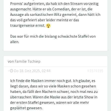
Promis' aufgetreten, da hab ich den Stream vorzeitig
ausgemacht. Hätte er als Comedian, der er ist, die
Aussage als sarkastischen Witz gemeint, dann hätt ich
das voll gefeiert aber leider meinte er das
traurigerweise ernst.
Das war für mich die bislang schwächste Staffel von
allen.
von
Familie Tschiep
-
Do 18. Dez 2025, 02:44
#1570195
Ich finde die Masken immer noch gut. Ich glaube, es
liegt daran, dass wir so viele Masken schon gesehen
haben, da fällt den Machern schwer, noch mal neu zu
überraschen. Wären die Maske aus der letzte Show in
der ersten Staffel gewesen, wären wir alle mehr
geplättet gewesen.