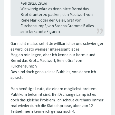
Feb 2025, 10:56
Wie witzig wäre es denn bitte Bernd das
Brot drunter zu packen, den Maulwurf von
Rene Marik oder den Geier, Graf von
Furchensumpf, von Sascha Grammel? Alles
sehr bekannte Figuren.
Gar nicht mal so sehr? Je willkürlicher und schwieriger
es wird, desto weniger interessant ist es.
Mag an mir liegen, aber ich kenne nur Kermit und
Bernd das Brot... Maulwurf, Geier, Graf von
Furchensumpf?
Das sind doch genau diese Bubbles, von denen ich
sprach.
Man benötigt Leute, die einem möglichst breitem
Publikum bekannt sind. Bei Dschungelcamp ist es
doch das gleiche Problem. Ich schaue durchaus immer
mal wieder durch die Klatschpresse, aber von 12
Teilnehmern kenne ich genau noch 4.