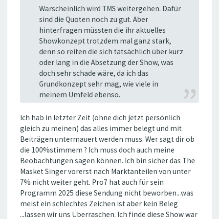
Warscheinlich wird TMS weitergehen. Dafür
sind die Quoten noch zu gut. Aber
hinterfragen müssten die ihr aktuelles
Showkonzept trotzdem mal ganz stark,
denn so reiten die sich tatsächlich über kurz
oder lang in die Absetzung der Show, was
doch sehr schade wäre, da ich das
Grundkonzept sehr mag, wie viele in
meinem Umfeld ebenso.
Ich hab in letzter Zeit (ohne dich jetzt persönlich
gleich zu meinen) das alles immer belegt und mit
Beiträgen untermauert werden muss. Wer sagt dir ob
die 100%stimmem ? Ich muss doch auch meine
Beobachtungen sagen können. Ich bin sicher das The
Masket Singer vorerst nach Marktanteilen von unter
7% nicht weiter geht. Pro7 hat auch für sein
Programm 2025 diese Sendung nicht beworben...was
meist ein schlechtes Zeichen ist aber kein Beleg
...lassen wir uns Überraschen. Ich finde diese Show war