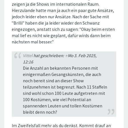
zeigen ja die Shows im internationalen Raum.
Hierzulande hatte man ja auch ein paar gute Ansätze,
jedoch leider eben nur Ansätze. Nach der Sache mit
"Brilli" haben die ja leider wieder den Schwanz
eingezogen, anstatt sich zu sagen: "Okay beim ersten
mal lief es nicht wie geplant, dafür wirds dann beim
nächsten mal besser."
Vittel
hat geschrieben:
↑
Mo 3. Feb 2025,
12:16
Die Anzahl an bekannten Personen mit
einigermaßen Gesangskünsten, die auch
noch bereit sind an dieser Show
teilzunehmen ist begrenzt. Nach 11 Staffeln
sind wohl schon 100 Leute aufgetreten mit
100 Kostümen, wie viel Potential an
spannenden Leuten und tollen Kostümen
bleibt denn noch?
Im Zweifelsfall mehr als du denkst. Kommt drauf an