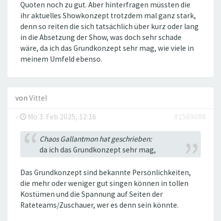
Quoten noch zu gut. Aber hinterfragen müssten die
ihr aktuelles Showkonzept trotzdem mal ganz stark,
denn so reiten die sich tatsächlich über kurz oder lang
in die Absetzung der Show, was doch sehr schade
wäre, da ich das Grundkonzept sehr mag, wie viele in
meinem Umfeld ebenso.
von
Vittel
-
Mo 3. Feb 2025, 12:16
#1569088
Chaos Gallantmon hat geschrieben:
da ich das Grundkonzept sehr mag,
Das Grundkonzept sind bekannte Persönlichkeiten,
die mehr oder weniger gut singen können in tollen
Kostümen und die Spannung auf Seiten der
Rateteams/Zuschauer, wer es denn sein könnte.