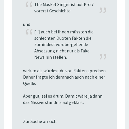
The Masket Singer ist auf Pro 7
vorerst Geschichte.
und
[...] auch bei ihnen müssten die
schlechten Quoten Fakten die
zumindest vorübergehende
Absetzung nicht nur als Fake
News hin stellen.
wirken als würdest du von Fakten sprechen.
Daher fragte ich demnach auch nach einer
Quelle.
Aber gut, sei es drum. Damit wäre ja dann
das Missverständnis aufgeklärt.
Zur Sache an sich: