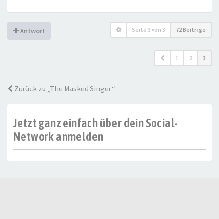
Seite
3
von
3
72 Beiträge
Antwort
1
2
3
Zurück zu „The Masked Singer“
Jetzt ganz einfach über dein Social-
Network anmelden