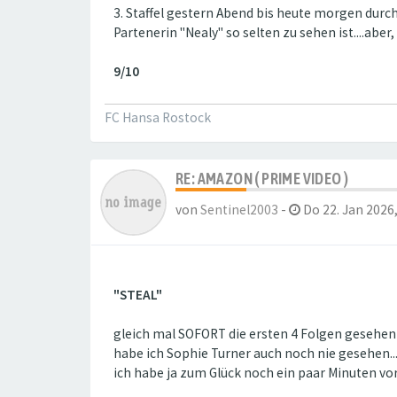
3. Staffel gestern Abend bis heute morgen durch
Partenerin "Nealy" so selten zu sehen ist....abe
9/10
FC Hansa Rostock
RE: AMAZON ( PRIME VIDEO )
von
Sentinel2003
-
Do 22. Jan 2026,
"STEAL"
gleich mal SOFORT die ersten 4 Folgen gesehen
habe ich Sophie Turner auch noch nie gesehen....
ich habe ja zum Glück noch ein paar Minuten vor 