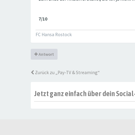
7/10
FC Hansa Rostock
Antwort
Zurück zu „Pay-TV & Streaming“
Jetzt ganz einfach über dein Soci