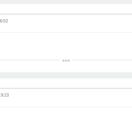
06:02
19:23