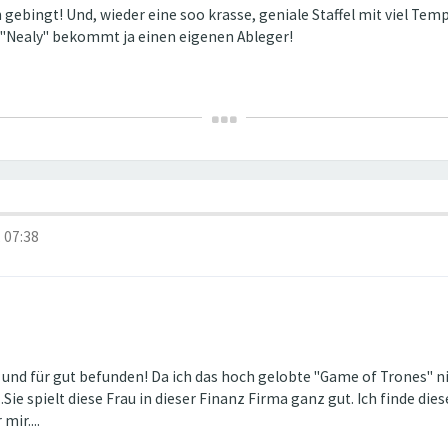
 gebingt! Und, wieder eine soo krasse, geniale Staffel mit viel Te
r, "Nealy" bekommt ja einen eigenen Ableger!
 07:38
 und für gut befunden! Da ich das hoch gelobte "Game of Trones" n
Sie spielt diese Frau in dieser Finanz Firma ganz gut. Ich finde di
mir....