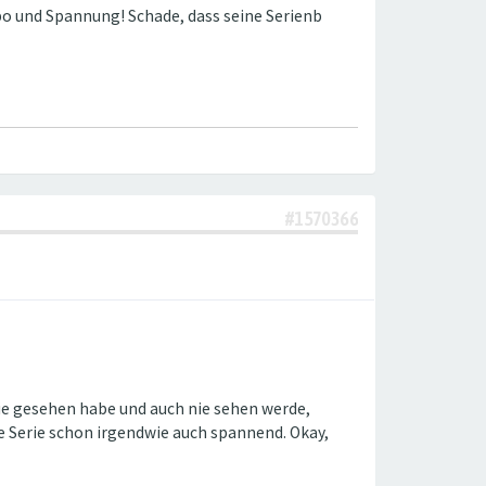
mpo und Spannung! Schade, dass seine Serienb
#1570366
ie gesehen habe und auch nie sehen werde,
ese Serie schon irgendwie auch spannend. Okay,