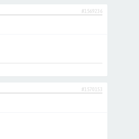
#1569236
#1570153