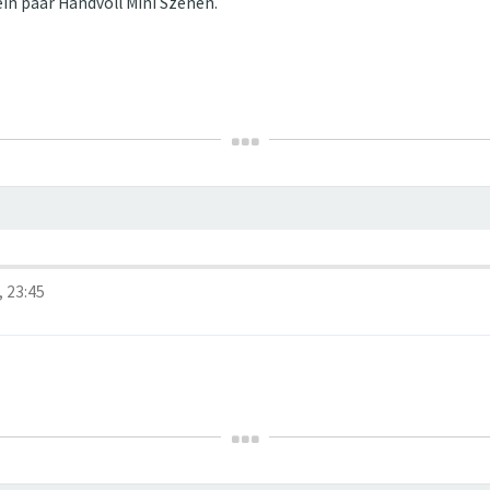
ein paar Handvoll Mini Szenen.
, 23:45