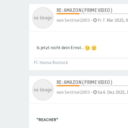
RE: AMAZON ( PRIME VIDEO )
von
Sentinel2003
-
Fr 7. Mär 2025, 
Is jetzt nicht dein Ernst...
FC Hansa Rostock
RE: AMAZON ( PRIME VIDEO )
von
Sentinel2003
-
Sa 6. Dez 2025, 
"REACHER"