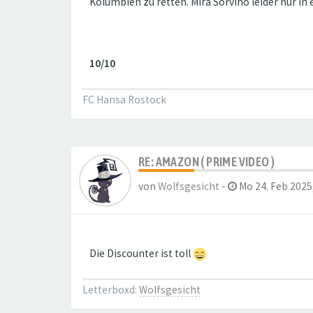
Kolumbien zu retten. Mira Sorvino leider nur in 
10/10
FC Hansa Rostock
RE: AMAZON ( PRIME VIDEO )
von
Wolfsgesicht
-
Mo 24. Feb 2025
Die Discounter ist toll
Letterboxd:
Wolfsgesicht