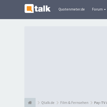
Quotenmeter.de
Forum
Qtalk.de
Film & Fernsehen
Pay-TV 