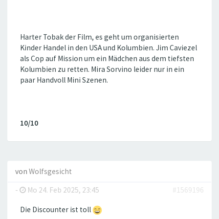
Harter Tobak der Film, es geht um organisierten
Kinder Handel in den USA und Kolumbien. Jim Caviezel
als Cop auf Mission um ein Mädchen aus dem tiefsten
Kolumbien zu retten. Mira Sorvino leider nur in ein
paar Handvoll Mini Szenen.
10/10
von
Wolfsgesicht
-
Mo 24. Feb 2025, 23:45
#1569196
Die Discounter ist toll