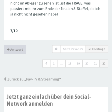
nicht im Ableger zu sehen ist...ist die FRAGE, was
passiert mit ihr zum Ende der finalen 5. Staffel, die ich
ja nicht nicht gesehen habe!
7/10
Seite
22
von
22
531 Beiträge
Antwort
1
…
18
19
20
21
22
Zurück zu „Pay-TV & Streaming“
Jetzt ganz einfach über dein Social-
Network anmelden