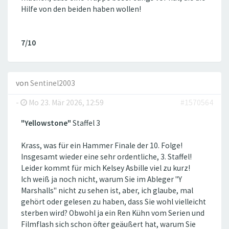
Hilfe von den beiden haben wollen!
7/10
von
Sentinel2003
-
Mo 23. Mär 2026, 12:59
#1570564
"Yellowstone"
Staffel 3
Krass, was für ein Hammer Finale der 10. Folge!
Insgesamt wieder eine sehr ordentliche, 3. Staffel!
Leider kommt für mich Kelsey Asbille viel zu kurz!
Ich weiß ja noch nicht, warum Sie im Ableger "Y
Marshalls" nicht zu sehen ist, aber, ich glaube, mal
gehört oder gelesen zu haben, dass Sie wohl vielleicht
sterben wird? Obwohl ja ein Ren Kühn vom Serien und
Filmflash sich schon öfter geäußert hat, warum Sie