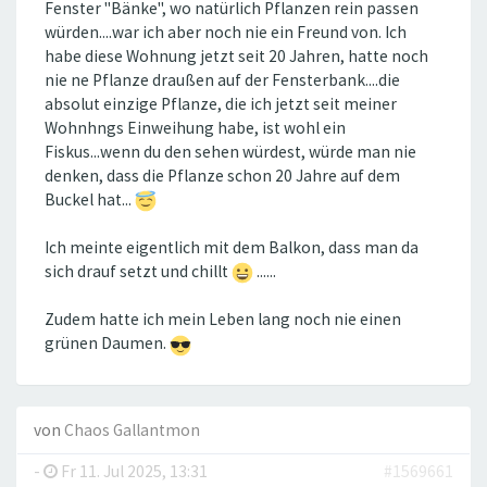
Fenster "Bänke", wo natürlich Pflanzen rein passen
würden....war ich aber noch nie ein Freund von. Ich
habe diese Wohnung jetzt seit 20 Jahren, hatte noch
nie ne Pflanze draußen auf der Fensterbank....die
absolut einzige Pflanze, die ich jetzt seit meiner
Wohnhngs Einweihung habe, ist wohl ein
Fiskus...wenn du den sehen würdest, würde man nie
denken, dass die Pflanze schon 20 Jahre auf dem
Buckel hat...
Ich meinte eigentlich mit dem Balkon, dass man da
sich drauf setzt und chillt
......
Zudem hatte ich mein Leben lang noch nie einen
grünen Daumen.
von
Chaos Gallantmon
-
Fr 11. Jul 2025, 13:31
#1569661