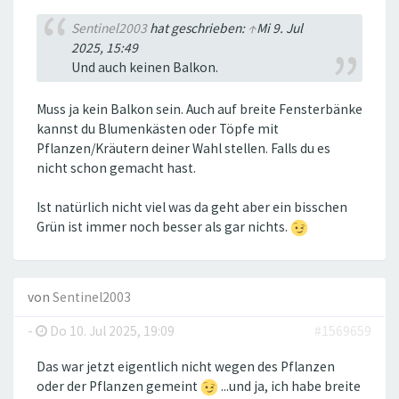
Sentinel2003
hat geschrieben:
↑
Mi 9. Jul
2025, 15:49
Und auch keinen Balkon.
Muss ja kein Balkon sein. Auch auf breite Fensterbänke
kannst du Blumenkästen oder Töpfe mit
Pflanzen/Kräutern deiner Wahl stellen. Falls du es
nicht schon gemacht hast.
Ist natürlich nicht viel was da geht aber ein bisschen
Grün ist immer noch besser als gar nichts.
von
Sentinel2003
-
Do 10. Jul 2025, 19:09
#1569659
Das war jetzt eigentlich nicht wegen des Pflanzen
oder der Pflanzen gemeint
...und ja, ich habe breite