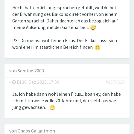
Huch, hatte mich angesprochen gefühlt, weil du bei
der Erwähnung des Balkons direkt vorher von einem
Garten sprachst. Daher dachte ich das bezog sich auf
meine Äußerung mit der Gartenarbeit.
P.S.: Du meinst wohl einen Ficus. Der Fiskus lässt sich
wohl eher im staatlichen Bereich finden.
von
Sentinel2003
-
Di 30. Dez 2025, 17:34
#1570229
Ja, ich habe dann wohl einen Ficus....boah ey, den habe
ich mittlerweile volle 20 Jahre und, der sieht aus wie
jung gewachsen....
von
Chaos Gallantmon